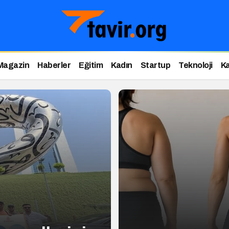
Magazin
Haberler
Eğitim
Kadın
Startup
Teknoloji
Ka