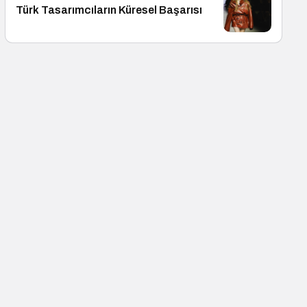
Türk Tasarımcıların Küresel Başarısı
Kültür Sanat
7 Ağustos Haftasında V
Girecek Filmler