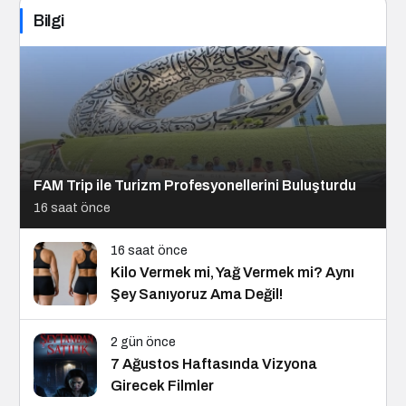
Bilgi
FAM Trip ile Turizm Profesyonellerini Buluşturdu
16 saat önce
16 saat önce
Kilo Vermek mi, Yağ Vermek mi? Aynı
Şey Sanıyoruz Ama Değil!
2 gün önce
7 Ağustos Haftasında Vizyona
Girecek Filmler