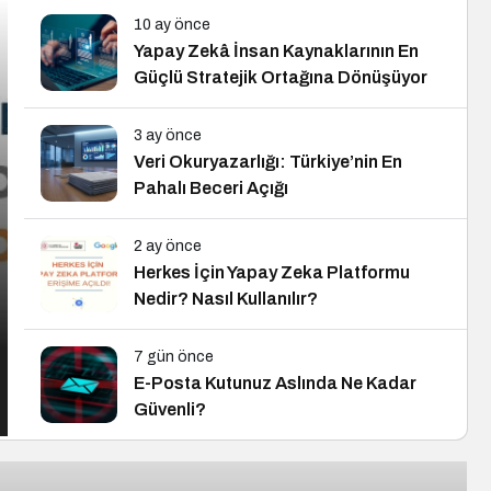
10 ay önce
Yapay Zekâ İnsan Kaynaklarının En
Güçlü Stratejik Ortağına Dönüşüyor
3 ay önce
Veri Okuryazarlığı: Türkiye’nin En
Pahalı Beceri Açığı
2 ay önce
Herkes İçin Yapay Zeka Platformu
Nedir? Nasıl Kullanılır?
7 gün önce
E-Posta Kutunuz Aslında Ne Kadar
Güvenli?