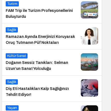
Turizm
FAM Trip ile Turizm Profesyonellerini
Buluşturdu
Sağlık
Ramazan Ayında Enerjinizi Koruyarak
Oruç Tutmanın Püf Noktaları
Kültür Sanat
Doğanın Sessiz Tanıkları: Selman
Uzun’un Sanat Yolculuğu
Sağlık
Diş Eti Hastalıkları Kalp Sağlığınızı
Tehdit Ediyor!
Yaşam