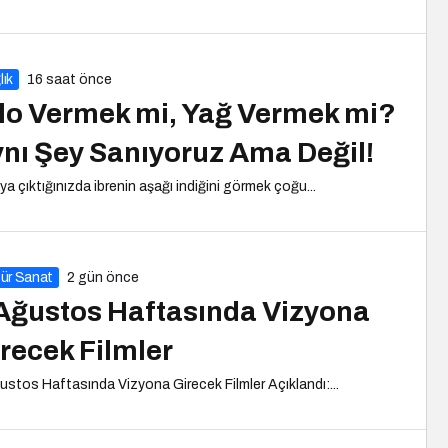
lık
16 saat önce
lo Vermek mi, Yağ Vermek mi?
nı Şey Sanıyoruz Ama Değil!
ya çıktığınızda ibrenin aşağı indiğini görmek çoğu...
tür Sanat
2 gün önce
Ağustos Haftasında Vizyona
recek Filmler
ustos Haftasında Vizyona Girecek Filmler Açıklandı:...