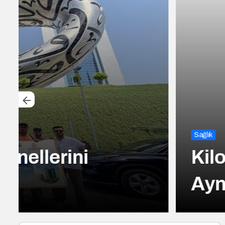
Sağlık
Kilo Vermek mi, Yağ 
Aynı Şey Sanıyoruz A