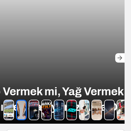
Vermek mi?
ma Değil!