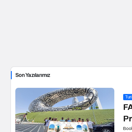
Son Yazılarımız
Tur
FA
Pr
Book