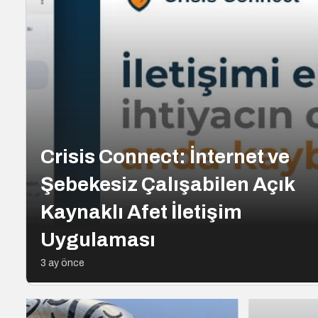
Crisis Connect: İnternet ve
Şebekesiz Çalışabilen Açık
Kaynaklı Afet İletişim
Uygulaması
3 ay önce