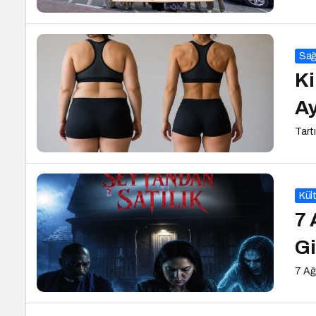
Sağ
Ki
Ay
Tartı
Kül
7 
Gi
7 Ağ