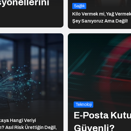
syonellerini
Sağlık
Kilo Vermek mi, Yağ Vermek
Şey Sanıyoruz Ama Değil!
Teknoloji
E-Posta Kut
aya Hangi Veriyi
Güvenli?
? Asıl Risk Ürettiğin Değil,