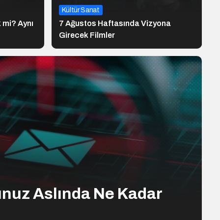
Kültür Sanat
 mi? Aynı
7 Ağustos Haftasında Vizyona
Girecek Filmler
unuz Aslında Ne Kadar