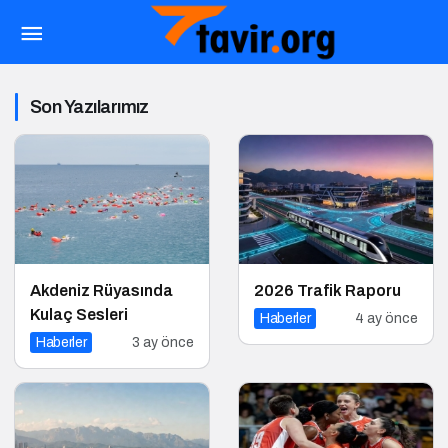
Son Yazılarımız
Akdeniz Rüyasında
2026 Trafik Raporu
Kulaç Sesleri
Haberler
4 ay önce
Haberler
3 ay önce