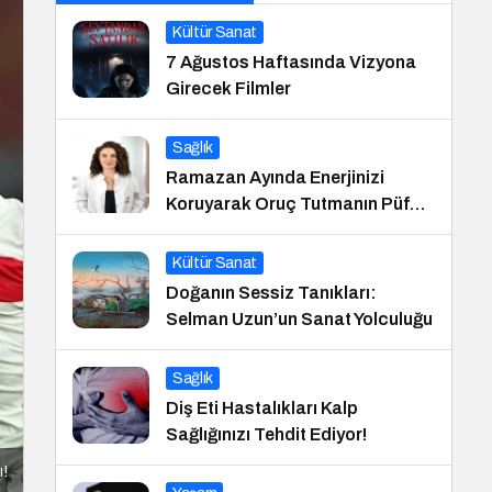
Kültür Sanat
7 Ağustos Haftasında Vizyona
Girecek Filmler
Sağlık
Ramazan Ayında Enerjinizi
Koruyarak Oruç Tutmanın Püf
Noktaları
Kültür Sanat
Doğanın Sessiz Tanıkları:
Selman Uzun’un Sanat Yolculuğu
Sağlık
Diş Eti Hastalıkları Kalp
Sağlığınızı Tehdit Ediyor!
ı!