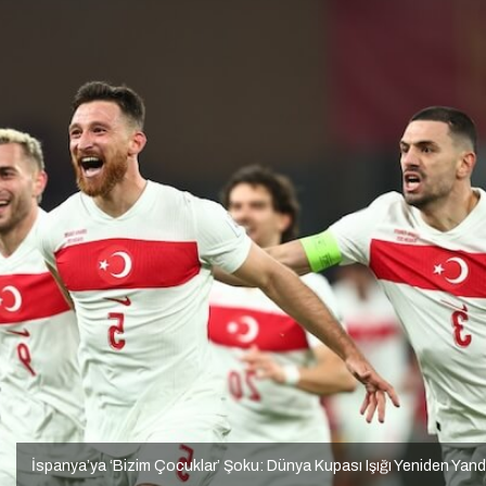
İspanya’ya ‘Bizim Çocuklar’ Şoku: Dünya Kupası Işığı Yeniden Yand