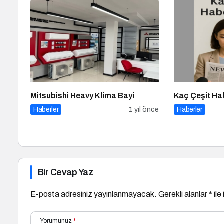
Mitsubishi Heavy Klima Bayi
Kaç Çeşit Ha
Haberler
1 yıl önce
Haberler
Bir Cevap Yaz
E-posta adresiniz yayınlanmayacak.
Gerekli alanlar
*
ile
Yorumunuz
*