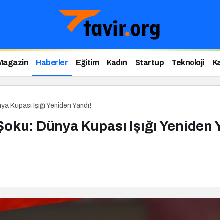
Magazin
Haberler
Eğitim
Kadın
Startup
Teknoloji
Ka
ya Kupası Işığı Yeniden Yandı!
Şoku: Dünya Kupası Işığı Yeniden 