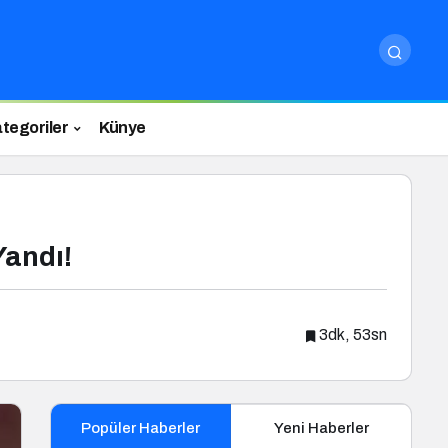
tegoriler
Künye
Yandı!
3dk, 53sn
Popüler Haberler
Yeni Haberler