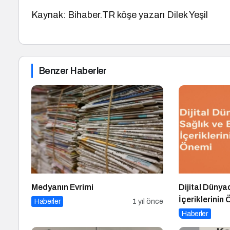
Kaynak: Bihaber.TR köşe yazarı Dilek Yeşil
Benzer Haberler
Medyanın Evrimi
Dijital Dünya
İçeriklerinin
Haberler
1 yıl önce
Haberler