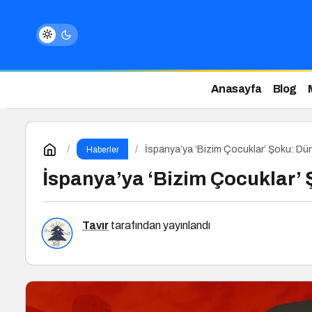
Anasayfa
Blog
İspanya’ya ‘Bizim Çocuklar’ Şoku: Dün
Haberler
İspanya’ya ‘Bizim Çocuklar’ 
Tavır
tarafından yayınlandı