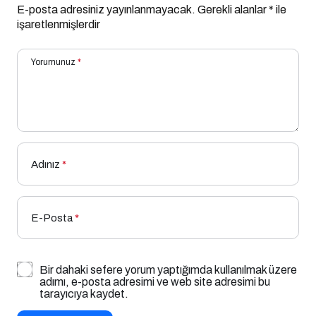
E-posta adresiniz yayınlanmayacak.
Gerekli alanlar
*
ile
işaretlenmişlerdir
Yorumunuz
*
Adınız
*
E-Posta
*
Bir dahaki sefere yorum yaptığımda kullanılmak üzere
adımı, e-posta adresimi ve web site adresimi bu
tarayıcıya kaydet.