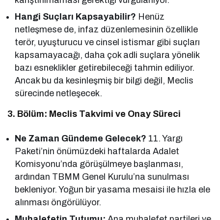
Hangi Suçları Kapsayabilir?
Henüz
netleşmese de, infaz düzenlemesinin özellikle
terör, uyuşturucu ve cinsel istismar gibi suçları
kapsamayacağı, daha çok adli suçlara yönelik
bazı esneklikler getirebileceği tahmin ediliyor.
Ancak bu da kesinleşmiş bir bilgi değil, Meclis
sürecinde netleşecek.
3. Bölüm: Meclis Takvimi ve Onay Süreci
Ne Zaman Gündeme Gelecek?
11. Yargı
Paketi’nin önümüzdeki haftalarda Adalet
Komisyonu’nda görüşülmeye başlanması,
ardından TBMM Genel Kurulu’na sunulması
bekleniyor. Yoğun bir yasama mesaisi ile hızla ele
alınması öngörülüyor.
Muhalefetin Tutumu:
Ana muhalefet partileri ve