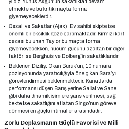
yıldızı Yunus Akgün’ün sakatlıkları devam
etmekte ve bu kritik maçta forma
giyemeyeceklerdir.
Cezalı ve Sakatlar (Ajax): Ev sahibi ekipte ise
önemli bir eksiklik göze çarpmaktadır. Kırmızı kart
cezası bulunan Taylor bu maçta forma
giyemeyecekken, hücum gücünü azaltan bir diğer
faktör ise Berghuis ve Dolberg’in sakatlıklarıdır.
Beklenen Diziliş: Okan Buruk’un, 10 numara
pozisyonunda yaratıcılığıyla öne çıkan Sara’yı
görevlendirmesi beklenmektedir. Kanatlarda
performansı düşen Barış yerine Sallai ve Sane
gibi daha dinamik isimlere şans verilmesi, sağ
bekte ise sakatlığını atlatan Singo’nun göreve
dönmesi en güçlü ihtimaller arasındadır.
Zorlu Deplasmanın Güçlü Favorisi ve Milli