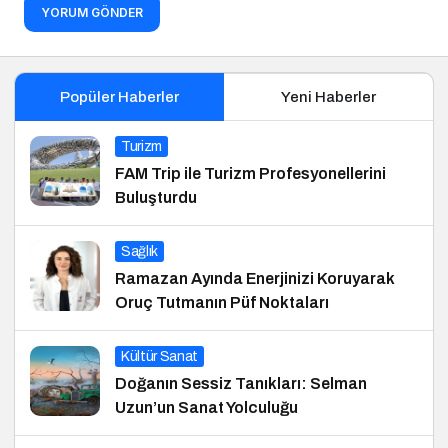
YORUM GÖNDER
Popüler Haberler
Yeni Haberler
Turizm
FAM Trip ile Turizm Profesyonellerini
Buluşturdu
Sağlık
Ramazan Ayında Enerjinizi Koruyarak
Oruç Tutmanın Püf Noktaları
Kültür Sanat
Doğanın Sessiz Tanıkları: Selman
Uzun’un Sanat Yolculuğu