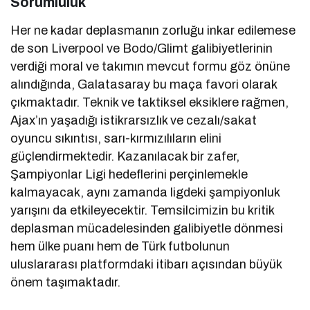
Sorumluluk
Her ne kadar deplasmanın zorluğu inkar edilemese
de son Liverpool ve Bodo/Glimt galibiyetlerinin
verdiği moral ve takımın mevcut formu göz önüne
alındığında, Galatasaray bu maça favori olarak
çıkmaktadır. Teknik ve taktiksel eksiklere rağmen,
Ajax’ın yaşadığı istikrarsızlık ve cezalı/sakat
oyuncu sıkıntısı, sarı-kırmızılıların elini
güçlendirmektedir. Kazanılacak bir zafer,
Şampiyonlar Ligi hedeflerini perçinlemekle
kalmayacak, aynı zamanda ligdeki şampiyonluk
yarışını da etkileyecektir. Temsilcimizin bu kritik
deplasman mücadelesinden galibiyetle dönmesi
hem ülke puanı hem de Türk futbolunun
uluslararası platformdaki itibarı açısından büyük
önem taşımaktadır.