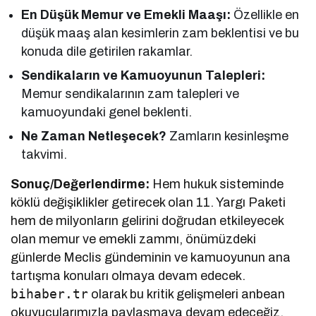
En Düşük Memur ve Emekli Maaşı:
Özellikle en
düşük maaş alan kesimlerin zam beklentisi ve bu
konuda dile getirilen rakamlar.
Sendikaların ve Kamuoyunun Talepleri:
Memur sendikalarının zam talepleri ve
kamuoyundaki genel beklenti.
Ne Zaman Netleşecek?
Zamların kesinleşme
takvimi.
Sonuç/Değerlendirme:
Hem hukuk sisteminde
köklü değişiklikler getirecek olan 11. Yargı Paketi
hem de milyonların gelirini doğrudan etkileyecek
olan memur ve emekli zammı, önümüzdeki
günlerde Meclis gündeminin ve kamuoyunun ana
tartışma konuları olmaya devam edecek.
bihaber.tr
olarak bu kritik gelişmeleri anbean
okuyucularımızla paylaşmaya devam edeceğiz.