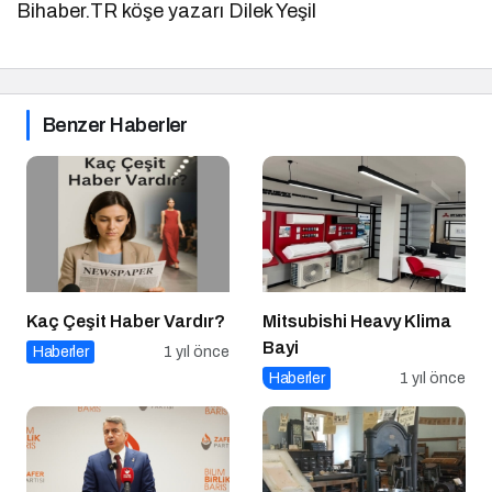
Bihaber.TR köşe yazarı Dilek Yeşil
Benzer Haberler
Kaç Çeşit Haber Vardır?
Mitsubishi Heavy Klima
Bayi
Haberler
1 yıl önce
Haberler
1 yıl önce