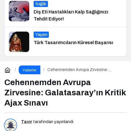
Sağlık
Diş Eti Hastalıkları Kalp Sağlığınızı
Tehdit Ediyor!
Yaşam
Türk Tasarımcıların Küresel Başarısı
Cehennemden Avrupa Zirvesine:
Haberler
Galatasaray’ın Kritik Ajax Sınavı
Cehennemden Avrupa
Zirvesine: Galatasaray’ın Kritik
Ajax Sınavı
Tavır
tarafından yayınlandı