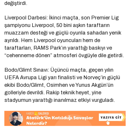
değiştirdi.
Liverpool Darbesi: İkinci maçta, son Premier Lig
şampiyonu Liverpool, 50 bini aşkın taraftarın
muazzam desteği ve güçlü oyunla sahadan yenik
ayrıldı. Hem Liverpool oyuncuları hem de
taraftarları, RAMS Park’ın yarattığı baskıyı ve
“cehenneme dönen” atmosferi övgüyle dile getirdi.
Bodo/Glimt Sınavı: Üçüncü maçta, geçen yılın
UEFA Avrupa Ligi yarı finalisti ve Norveç’in güçlü
ekibi Bodo/Glimt, Osimhen ve Yunus Akgün’ün
golleriyle devrildi. Rakip teknik heyet, yine
stadyumun yarattığı inanılmaz etkiyi vurguladı.