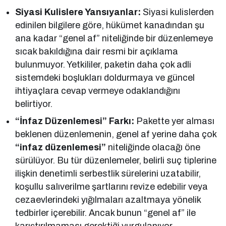
Siyasi Kulislere Yansıyanlar:
Siyasi kulislerden
edinilen bilgilere göre, hükümet kanadından şu
ana kadar “genel af” niteliğinde bir düzenlemeye
sıcak bakıldığına dair resmi bir açıklama
bulunmuyor. Yetkililer, paketin daha çok adli
sistemdeki boşlukları doldurmaya ve güncel
ihtiyaçlara cevap vermeye odaklandığını
belirtiyor.
“İnfaz Düzenlemesi” Farkı:
Pakette yer alması
beklenen düzenlemenin, genel af yerine daha çok
“infaz düzenlemesi”
niteliğinde olacağı öne
sürülüyor. Bu tür düzenlemeler, belirli suç tiplerine
ilişkin denetimli serbestlik sürelerini uzatabilir,
koşullu salıverilme şartlarını revize edebilir veya
cezaevlerindeki yığılmaları azaltmaya yönelik
tedbirler içerebilir. Ancak bunun “genel af” ile
karıştırılmaması gerektiği vurgulanıyor.