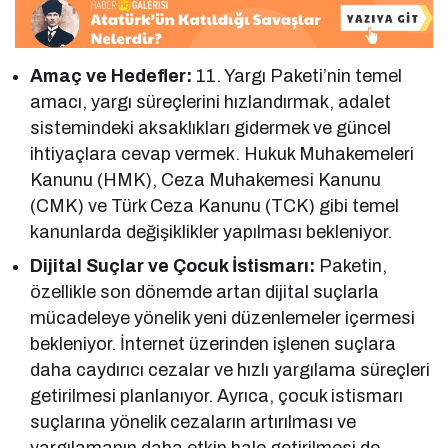
Amaç ve Hedefler:
11. Yargı Paketi’nin temel
amacı, yargı süreçlerini hızlandırmak, adalet
sistemindeki aksaklıkları gidermek ve güncel
ihtiyaçlara cevap vermek. Hukuk Muhakemeleri
Kanunu (HMK), Ceza Muhakemesi Kanunu
(CMK) ve Türk Ceza Kanunu (TCK) gibi temel
kanunlarda değişiklikler yapılması bekleniyor.
Dijital Suçlar ve Çocuk İstismarı:
Paketin,
özellikle son dönemde artan dijital suçlarla
mücadeleye yönelik yeni düzenlemeler içermesi
bekleniyor. İnternet üzerinden işlenen suçlara
daha caydırıcı cezalar ve hızlı yargılama süreçleri
getirilmesi planlanıyor. Ayrıca, çocuk istismarı
suçlarına yönelik cezaların artırılması ve
yargılamanın daha etkin hale getirilmesi de