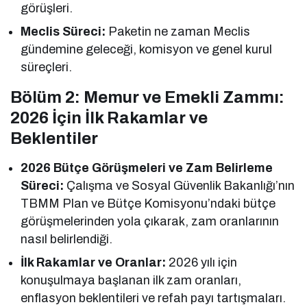
görüşleri.
Meclis Süreci:
Paketin ne zaman Meclis
gündemine geleceği, komisyon ve genel kurul
süreçleri.
Bölüm 2: Memur ve Emekli Zammı:
2026 İçin İlk Rakamlar ve
Beklentiler
2026 Bütçe Görüşmeleri ve Zam Belirleme
Süreci:
Çalışma ve Sosyal Güvenlik Bakanlığı’nın
TBMM Plan ve Bütçe Komisyonu’ndaki bütçe
görüşmelerinden yola çıkarak, zam oranlarının
nasıl belirlendiği.
İlk Rakamlar ve Oranlar:
2026 yılı için
konuşulmaya başlanan ilk zam oranları,
enflasyon beklentileri ve refah payı tartışmaları.