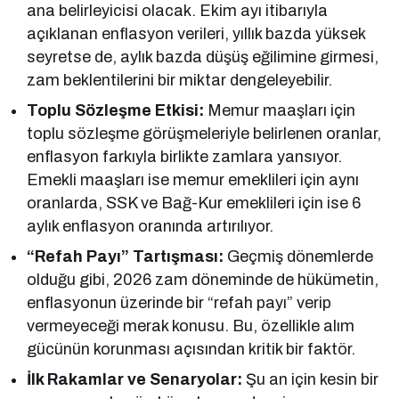
ana belirleyicisi olacak. Ekim ayı itibarıyla
açıklanan enflasyon verileri, yıllık bazda yüksek
seyretse de, aylık bazda düşüş eğilimine girmesi,
zam beklentilerini bir miktar dengeleyebilir.
Toplu Sözleşme Etkisi:
Memur maaşları için
toplu sözleşme görüşmeleriyle belirlenen oranlar,
enflasyon farkıyla birlikte zamlara yansıyor.
Emekli maaşları ise memur emeklileri için aynı
oranlarda, SSK ve Bağ-Kur emeklileri için ise 6
aylık enflasyon oranında artırılıyor.
“Refah Payı” Tartışması:
Geçmiş dönemlerde
olduğu gibi, 2026 zam döneminde de hükümetin,
enflasyonun üzerinde bir “refah payı” verip
vermeyeceği merak konusu. Bu, özellikle alım
gücünün korunması açısından kritik bir faktör.
İlk Rakamlar ve Senaryolar:
Şu an için kesin bir