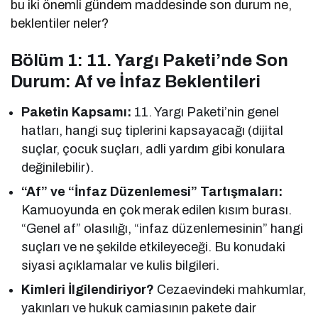
bu iki önemli gündem maddesinde son durum ne,
beklentiler neler?
Bölüm 1: 11. Yargı Paketi’nde Son
Durum: Af ve İnfaz Beklentileri
Paketin Kapsamı:
11. Yargı Paketi’nin genel
hatları, hangi suç tiplerini kapsayacağı (dijital
suçlar, çocuk suçları, adli yardım gibi konulara
değinilebilir).
“Af” ve “İnfaz Düzenlemesi” Tartışmaları:
Kamuoyunda en çok merak edilen kısım burası.
“Genel af” olasılığı, “infaz düzenlemesinin” hangi
suçları ve ne şekilde etkileyeceği. Bu konudaki
siyasi açıklamalar ve kulis bilgileri.
Kimleri İlgilendiriyor?
Cezaevindeki mahkumlar,
yakınları ve hukuk camiasının pakete dair