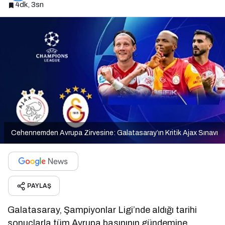
4dk, 3sn
Cehennemden Avrupa Zirvesine: Galatasaray’ın Kritik Ajax Sınavı
PAYLAŞ
Galatasaray, Şampiyonlar Ligi’nde aldığı tarihi
sonuçlarla tüm Avrupa basınının gündemine