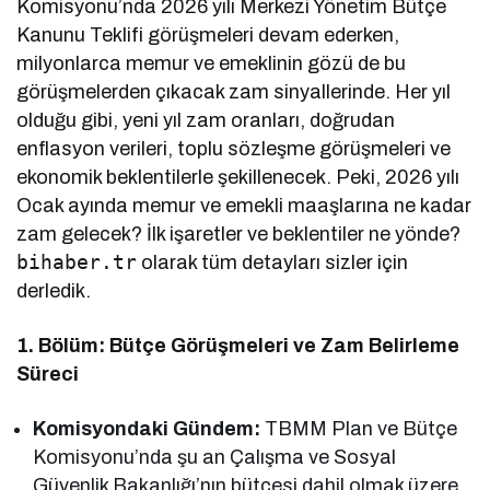
Komisyonu’nda 2026 yılı Merkezi Yönetim Bütçe
Kanunu Teklifi görüşmeleri devam ederken,
milyonlarca memur ve emeklinin gözü de bu
görüşmelerden çıkacak zam sinyallerinde. Her yıl
olduğu gibi, yeni yıl zam oranları, doğrudan
enflasyon verileri, toplu sözleşme görüşmeleri ve
ekonomik beklentilerle şekillenecek. Peki, 2026 yılı
Ocak ayında memur ve emekli maaşlarına ne kadar
zam gelecek? İlk işaretler ve beklentiler ne yönde?
bihaber.tr
olarak tüm detayları sizler için
derledik.
1. Bölüm: Bütçe Görüşmeleri ve Zam Belirleme
Süreci
Komisyondaki Gündem:
TBMM Plan ve Bütçe
Komisyonu’nda şu an Çalışma ve Sosyal
Güvenlik Bakanlığı’nın bütçesi dahil olmak üzere,