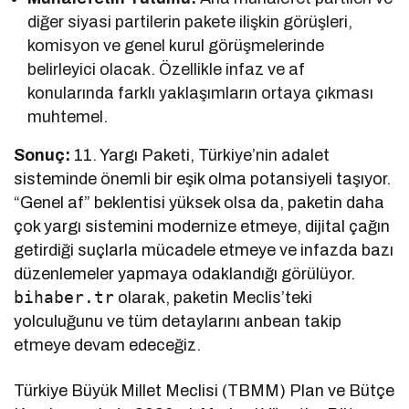
diğer siyasi partilerin pakete ilişkin görüşleri,
komisyon ve genel kurul görüşmelerinde
belirleyici olacak. Özellikle infaz ve af
konularında farklı yaklaşımların ortaya çıkması
muhtemel.
Sonuç:
11. Yargı Paketi, Türkiye’nin adalet
sisteminde önemli bir eşik olma potansiyeli taşıyor.
“Genel af” beklentisi yüksek olsa da, paketin daha
çok yargı sistemini modernize etmeye, dijital çağın
getirdiği suçlarla mücadele etmeye ve infazda bazı
düzenlemeler yapmaya odaklandığı görülüyor.
bihaber.tr
olarak, paketin Meclis’teki
yolculuğunu ve tüm detaylarını anbean takip
etmeye devam edeceğiz.
Türkiye Büyük Millet Meclisi (TBMM) Plan ve Bütçe