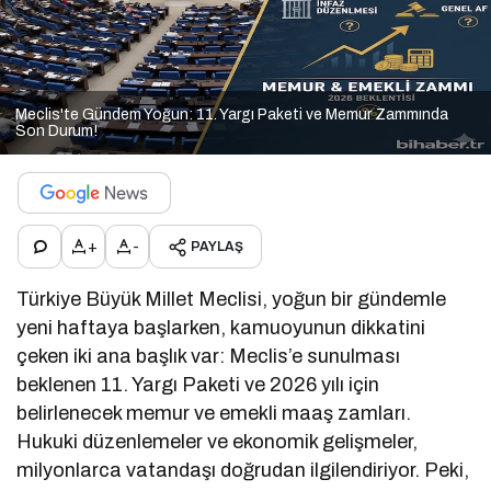
Meclis'te Gündem Yoğun: 11. Yargı Paketi ve Memur Zammında
Son Durum!
+
-
PAYLAŞ
Türkiye Büyük Millet Meclisi, yoğun bir gündemle
yeni haftaya başlarken, kamuoyunun dikkatini
çeken iki ana başlık var: Meclis’e sunulması
beklenen 11. Yargı Paketi ve 2026 yılı için
belirlenecek memur ve emekli maaş zamları.
Hukuki düzenlemeler ve ekonomik gelişmeler,
milyonlarca vatandaşı doğrudan ilgilendiriyor. Peki,