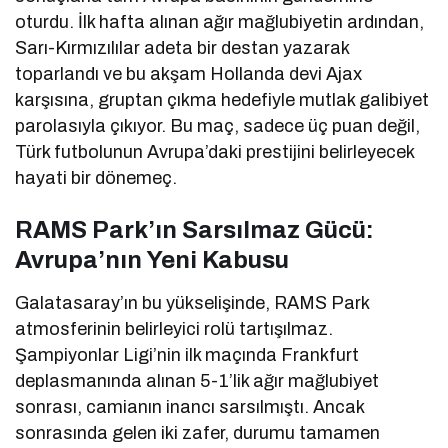
oturdu. İlk hafta alınan ağır mağlubiyetin ardından,
Sarı-Kırmızılılar adeta bir destan yazarak
toparlandı ve bu akşam Hollanda devi Ajax
karşısına, gruptan çıkma hedefiyle mutlak galibiyet
parolasıyla çıkıyor. Bu maç, sadece üç puan değil,
Türk futbolunun Avrupa’daki prestijini belirleyecek
hayati bir dönemeç.
RAMS Park’ın Sarsılmaz Gücü:
Avrupa’nın Yeni Kabusu
Galatasaray’ın bu yükselişinde, RAMS Park
atmosferinin belirleyici rolü tartışılmaz.
Şampiyonlar Ligi’nin ilk maçında Frankfurt
deplasmanında alınan 5-1’lik ağır mağlubiyet
sonrası, camianın inancı sarsılmıştı. Ancak
sonrasında gelen iki zafer, durumu tamamen