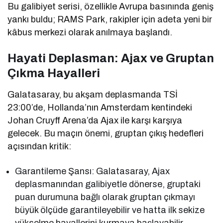
Bu galibiyet serisi, özellikle Avrupa basınında geniş
yankı buldu; RAMS Park, rakipler için adeta yeni bir
kâbus merkezi olarak anılmaya başlandı.
Hayati Deplasman: Ajax ve Gruptan
Çıkma Hayalleri
Galatasaray, bu akşam deplasmanda TSİ
23:00’de, Hollanda’nın Amsterdam kentindeki
Johan Cruyff Arena’da Ajax ile karşı karşıya
gelecek. Bu maçın önemi, gruptan çıkış hedefleri
açısından kritik:
Garantileme Şansı: Galatasaray, Ajax
deplasmanından galibiyetle dönerse, gruptaki
puan durumuna bağlı olarak gruptan çıkmayı
büyük ölçüde garantileyebilir ve hatta ilk sekize