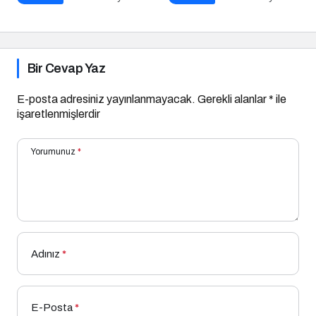
Yükseltiyor
Altın İpucu
Bir Cevap Yaz
E-posta adresiniz yayınlanmayacak.
Gerekli alanlar
*
ile
işaretlenmişlerdir
Yorumunuz
*
Adınız
*
E-Posta
*