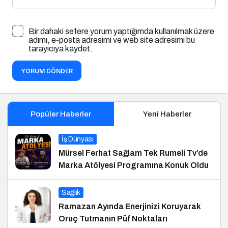
Bir dahaki sefere yorum yaptığımda kullanılmak üzere
adımı, e-posta adresimi ve web site adresimi bu
tarayıcıya kaydet.
YORUM GÖNDER
Popüler Haberler
Yeni Haberler
İş Dünyası
Mürsel Ferhat Sağlam Tek Rumeli Tv’de
Marka Atölyesi Programına Konuk Oldu
Sağlık
Ramazan Ayında Enerjinizi Koruyarak
Oruç Tutmanın Püf Noktaları