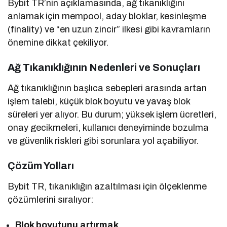
Bybit TR’nin açıklamasında, ağ tıkanıklığını
anlamak için mempool, aday bloklar, kesinleşme
(finality) ve “en uzun zincir” ilkesi gibi kavramların
önemine dikkat çekiliyor.
Ağ Tıkanıklığının Nedenleri ve Sonuçları
Ağ tıkanıklığının başlıca sebepleri arasında artan
işlem talebi, küçük blok boyutu ve yavaş blok
süreleri yer alıyor. Bu durum; yüksek işlem ücretleri,
onay gecikmeleri, kullanıcı deneyiminde bozulma
ve güvenlik riskleri gibi sorunlara yol açabiliyor.
Çözüm Yolları
Bybit TR, tıkanıklığın azaltılması için ölçeklenme
çözümlerini sıralıyor:
Blok boyutunu artırmak