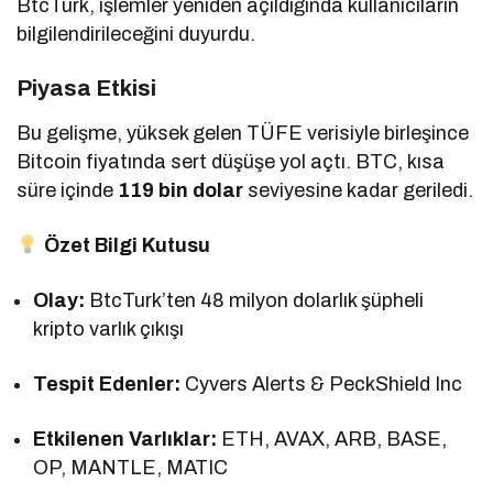
BtcTurk, işlemler yeniden açıldığında kullanıcıların
bilgilendirileceğini duyurdu.
Piyasa Etkisi
Bu gelişme, yüksek gelen TÜFE verisiyle birleşince
Bitcoin fiyatında sert düşüşe yol açtı. BTC, kısa
süre içinde
119 bin dolar
seviyesine kadar geriledi.
Özet Bilgi Kutusu
Olay:
BtcTurk’ten 48 milyon dolarlık şüpheli
kripto varlık çıkışı
Tespit Edenler:
Cyvers Alerts & PeckShield Inc
Etkilenen Varlıklar:
ETH, AVAX, ARB, BASE,
OP, MANTLE, MATIC