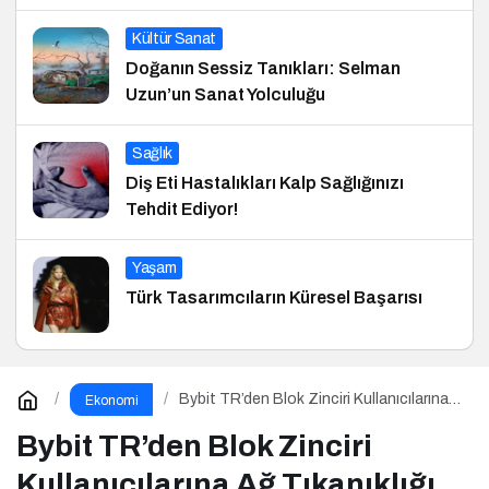
Kültür Sanat
Doğanın Sessiz Tanıkları: Selman
Uzun’un Sanat Yolculuğu
Sağlık
Diş Eti Hastalıkları Kalp Sağlığınızı
Tehdit Ediyor!
Yaşam
Türk Tasarımcıların Küresel Başarısı
Bybit TR’den Blok Zinciri Kullanıcılarına
Ekonomi
Ağ Tıkanıklığı Rehberi!
Bybit TR’den Blok Zinciri
Kullanıcılarına Ağ Tıkanıklığı