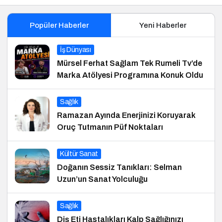
Popüler Haberler
Yeni Haberler
İş Dünyası
Mürsel Ferhat Sağlam Tek Rumeli Tv’de
Marka Atölyesi Programına Konuk Oldu
Sağlık
Ramazan Ayında Enerjinizi Koruyarak
Oruç Tutmanın Püf Noktaları
Kültür Sanat
Doğanın Sessiz Tanıkları: Selman
Uzun’un Sanat Yolculuğu
Sağlık
Diş Eti Hastalıkları Kalp Sağlığınızı