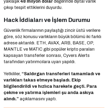
yaklaşık
48 milyon dolar
değerinde dijital varlık
çıkışı tespit ettiklerini duyurdu.
Hack İddiaları ve İşlem Durumu
Güvenlik firmalarının paylaştığı zincir üstü verilere
göre, söz konusu varlıkların büyük bölümü iki farklı
adrese aktarıldı. ETH, AVAX, ARB, BASE, OP,
MANTLE ve MATIC gibi popüler kripto paraları
kapsayan transferler sonrası, Cyvers Alerts
tarafından yatırımcılara uyarı yapıldı.
Yetkililer,
“Saldırgan transferleri tamamladı ve
varlıkları takas etmeye başladı. Ekip
bilgilendirildi ve hızlıca harekete geçti. Para
çekme ve yatırma işlemleri şu anda askıya
alındı.”
açıklamasını yaptı.