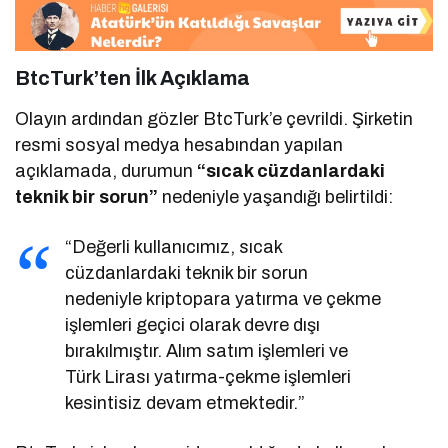
BtcTurk’ten İlk Açıklama
Olayın ardından gözler BtcTurk’e çevrildi. Şirketin
resmi sosyal medya hesabından yapılan
açıklamada, durumun
“sıcak cüzdanlardaki
teknik bir sorun”
nedeniyle yaşandığı belirtildi:
“Değerli kullanıcımız, sıcak
cüzdanlardaki teknik bir sorun
nedeniyle kriptopara yatırma ve çekme
işlemleri geçici olarak devre dışı
bırakılmıştır. Alım satım işlemleri ve
Türk Lirası yatırma-çekme işlemleri
kesintisiz devam etmektedir.”