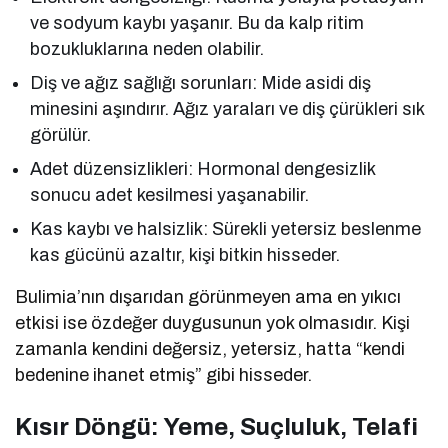
ve sodyum kaybı yaşanır. Bu da kalp ritim
bozukluklarına neden olabilir.
Diş ve ağız sağlığı sorunları: Mide asidi diş
minesini aşındırır. Ağız yaraları ve diş çürükleri sık
görülür.
Adet düzensizlikleri: Hormonal dengesizlik
sonucu adet kesilmesi yaşanabilir.
Kas kaybı ve halsizlik: Sürekli yetersiz beslenme
kas gücünü azaltır, kişi bitkin hisseder.
Bulimia’nın dışarıdan görünmeyen ama en yıkıcı
etkisi ise özdeğer duygusunun yok olmasıdır. Kişi
zamanla kendini değersiz, yetersiz, hatta “kendi
bedenine ihanet etmiş” gibi hisseder.
Kısır Döngü: Yeme, Suçluluk, Telafi