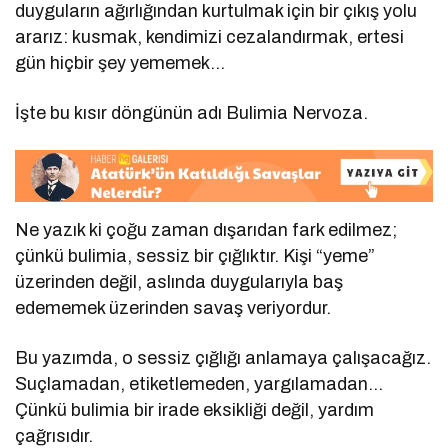
duyguların ağırlığından kurtulmak için bir çıkış yolu
ararız: kusmak, kendimizi cezalandırmak, ertesi
gün hiçbir şey yememek…
İşte bu kısır döngünün adı Bulimia Nervoza.
Ne yazık ki çoğu zaman dışarıdan fark edilmez;
çünkü bulimia, sessiz bir çığlıktır. Kişi “yeme”
üzerinden değil, aslında duygularıyla baş
edememek üzerinden savaş veriyordur.
Bu yazımda, o sessiz çığlığı anlamaya çalışacağız.
Suçlamadan, etiketlemeden, yargılamadan…
Çünkü bulimia bir irade eksikliği değil, yardım
çağrısıdır.