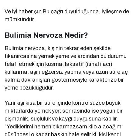
Ve iyi haber şu: Bu çağrı duyulduğunda, iyileşme de
mümkündür.
Bulimia Nervoza Nedir?
Bulimia nervoza, kişinin tekrar eden şekilde
tıkanırcasına yemek yeme ve ardından bu durumu
telafi etmek için kusma, laksatif (ishal ilacı)
kullanma, aşırı egzersiz yapma veya uzun süre aç
kalma davranışları göstermesiyle karakterize bir
yeme bozukluğudur.
Yani kişi kısa bir süre içinde kontrolsüzce büyük
miktarlarda yemek yer; sonrasında ise yoğun bir
pişmanlık, suçluluk ve kaygı duygusuna kapılır.
“Yediklerimi hemen çıkarmazsam kilo alacağım”
düşüncesi o kadar baskın hale gelir ki, kişi kendi