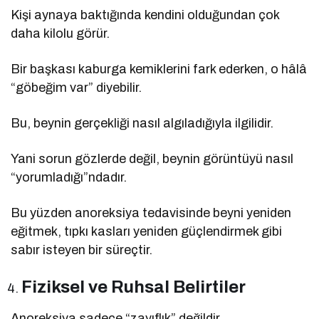
Kişi aynaya baktığında kendini olduğundan çok
daha kilolu görür.
Bir başkası kaburga kemiklerini fark ederken, o hâlâ
“göbeğim var” diyebilir.
Bu, beynin gerçekliği nasıl algıladığıyla ilgilidir.
Yani sorun gözlerde değil, beynin görüntüyü nasıl
“yorumladığı”ndadır.
Bu yüzden anoreksiya tedavisinde beyni yeniden
eğitmek, tıpkı kasları yeniden güçlendirmek gibi
sabır isteyen bir süreçtir.
Fiziksel ve Ruhsal Belirtiler
Anoreksiya sadece “zayıflık” değildir.