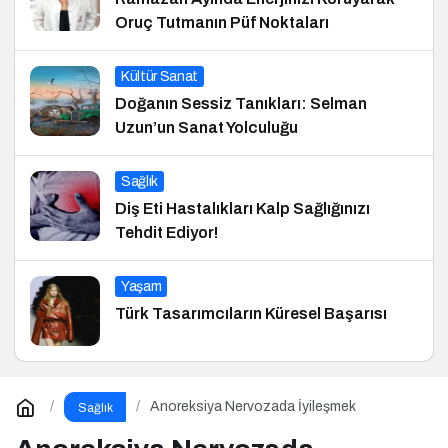
Oruç Tutmanın Püf Noktaları
Kültür Sanat
Doğanın Sessiz Tanıkları: Selman
Uzun’un Sanat Yolculuğu
Sağlık
Diş Eti Hastalıkları Kalp Sağlığınızı
Tehdit Ediyor!
Yaşam
Türk Tasarımcıların Küresel Başarısı
Anoreksiya Nervozada İyileşmek
Sağlık