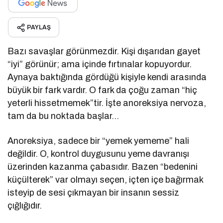
PAYLAŞ
Bazı savaşlar görünmezdir. Kişi dışarıdan gayet
“iyi” görünür; ama içinde fırtınalar kopuyordur.
Aynaya baktığında gördüğü kişiyle kendi arasında
büyük bir fark vardır. O fark da çoğu zaman “hiç
yeterli hissetmemek”tir. İşte anoreksiya nervoza,
tam da bu noktada başlar…
Anoreksiya, sadece bir “yemek yememe” hali
değildir. O, kontrol duygusunu yeme davranışı
üzerinden kazanma çabasıdır. Bazen “bedenini
küçülterek” var olmayı seçen, içten içe bağırmak
isteyip de sesi çıkmayan bir insanın sessiz
çığlığıdır.