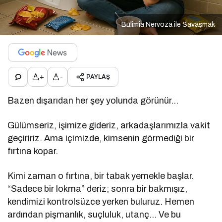
Bulimia Nervoza ile Savaşmak
+
-
PAYLAŞ
Bazen dışarıdan her şey yolunda görünür…
Gülümseriz, işimize gideriz, arkadaşlarımızla vakit
geçiririz. Ama içimizde, kimsenin görmediği bir
fırtına kopar.
Kimi zaman o fırtına, bir tabak yemekle başlar.
“Sadece bir lokma” deriz; sonra bir bakmışız,
kendimizi kontrolsüzce yerken buluruz. Hemen
ardından pişmanlık, suçluluk, utanç… Ve bu