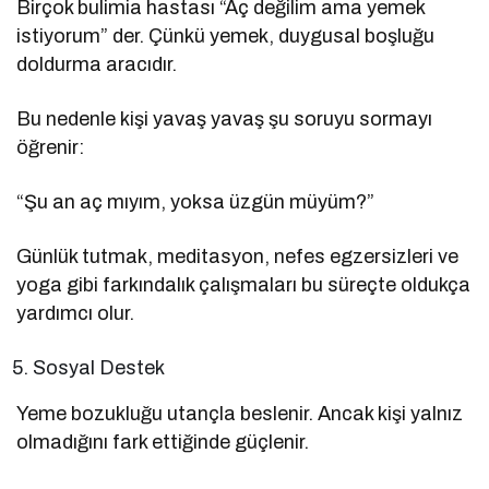
Birçok bulimia hastası “Aç değilim ama yemek
istiyorum” der. Çünkü yemek, duygusal boşluğu
doldurma aracıdır.
Bu nedenle kişi yavaş yavaş şu soruyu sormayı
öğrenir:
“Şu an aç mıyım, yoksa üzgün müyüm?”
Günlük tutmak, meditasyon, nefes egzersizleri ve
yoga gibi farkındalık çalışmaları bu süreçte oldukça
yardımcı olur.
Sosyal Destek
Yeme bozukluğu utançla beslenir. Ancak kişi yalnız
olmadığını fark ettiğinde güçlenir.