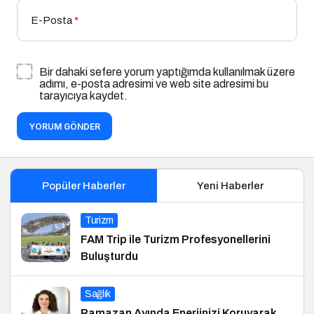
E-Posta
*
Bir dahaki sefere yorum yaptığımda kullanılmak üzere
adımı, e-posta adresimi ve web site adresimi bu
tarayıcıya kaydet.
YORUM GÖNDER
Popüler Haberler
Yeni Haberler
Turizm
FAM Trip ile Turizm Profesyonellerini
Buluşturdu
Sağlık
Ramazan Ayında Enerjinizi Koruyarak