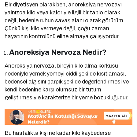
Bir diyetisyen olarak ben, anoreksiya nervozayı
yalnızca kilo veya kaloriyle ilgili bir tablo olarak
değil, bedenle ruhun savaş alanı olarak görürüm.
Çünkü kişi kilo vermeye değil, çoğu zaman
hayatının kontrolünü eline almaya çalışıyordur.
Anoreksiya Nervoza Nedir?
Anoreksiya nervoza, bireyin kilo alma korkusu
nedeniyle yemek yemeyi ciddi şekilde kısıtlaması,
bedensel algısını çarpık şekilde değerlendirmesi ve
kendi bedenine karşı olumsuz bir tutum
geliştirmesiyle karakterize bir yeme bozukluğudur.
Bu hastalıkta kişi ne kadar kilo kaybederse