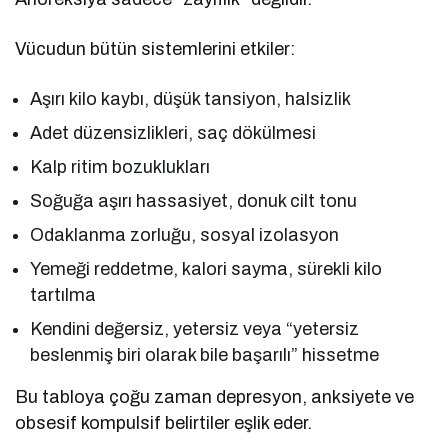
Vücudun bütün sistemlerini etkiler:
Aşırı kilo kaybı, düşük tansiyon, halsizlik
Adet düzensizlikleri, saç dökülmesi
Kalp ritim bozuklukları
Soğuğa aşırı hassasiyet, donuk cilt tonu
Odaklanma zorluğu, sosyal izolasyon
Yemeği reddetme, kalori sayma, sürekli kilo
tartılma
Kendini değersiz, yetersiz veya “yetersiz
beslenmiş biri olarak bile başarılı” hissetme
Bu tabloya çoğu zaman depresyon, anksiyete ve
obsesif kompulsif belirtiler eşlik eder.