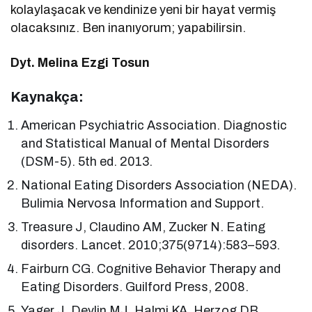
kolaylaşacak ve kendinize yeni bir hayat vermiş
olacaksınız. Ben inanıyorum; yapabilirsin.
Dyt. Melina Ezgi Tosun
Kaynakça:
American Psychiatric Association. Diagnostic
and Statistical Manual of Mental Disorders
(DSM-5). 5th ed. 2013.
National Eating Disorders Association (NEDA).
Bulimia Nervosa Information and Support.
Treasure J, Claudino AM, Zucker N. Eating
disorders. Lancet. 2010;375(9714):583–593.
Fairburn CG. Cognitive Behavior Therapy and
Eating Disorders. Guilford Press, 2008.
Yager J, Devlin MJ, Halmi KA, Herzog DB,