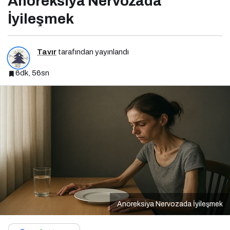
Anoreksiya Nervozada
İyileşmek
Tavır
tarafından yayınlandı
6dk, 56sn
Anoreksiya Nervozada İyileşmek