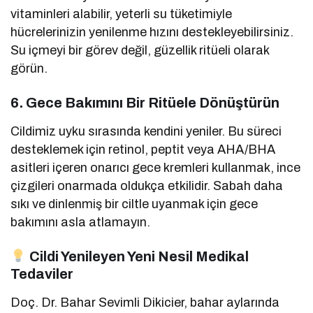
vitaminleri alabilir, yeterli su tüketimiyle
hücrelerinizin yenilenme hızını destekleyebilirsiniz.
Su içmeyi bir görev değil, güzellik ritüeli olarak
görün.
6. Gece Bakımını Bir Ritüele Dönüştürün
Cildimiz uyku sırasında kendini yeniler. Bu süreci
desteklemek için retinol, peptit veya AHA/BHA
asitleri içeren onarıcı gece kremleri kullanmak, ince
çizgileri onarmada oldukça etkilidir. Sabah daha
sıkı ve dinlenmiş bir ciltle uyanmak için gece
bakımını asla atlamayın.
Cildi Yenileyen Yeni Nesil Medikal
Tedaviler
Doç. Dr. Bahar Sevimli Dikicier, bahar aylarında