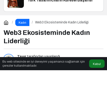
Türk Tasarımcıların Küresel Başarısı
Web3 Ekosisteminde Kadın Liderliği
Kadın
Web3 Ekosisteminde Kadın
Liderliği
Tavır
tarafından yayınlandı
Bu web sitesinde en iyi deneyimi yaşamanızı sağlamak için
Kabul
çerezler kullanılmaktadır.
2dk, 42sn