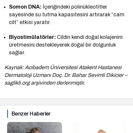
Somon DNA:
İçeriğindeki polinükleotitler
sayesinde su tutma kapasitesini artırarak “cam
cilt” etkisi yaratır.
Biyostimülatörler:
Cildin kendi doğal kolajenini
üretmesini destekleyerek doğal bir dolgunluk
sağlar.
Kaynak: Acıbadem Üniversitesi Atakent Hastanesi
Dermatoloji Uzmanı Doç. Dr. Bahar Sevimli Dikicier –
saglikli.org arşivinden derlenmiştir.
Benzer Haberler