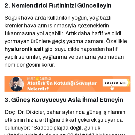
2. Nemlendirici Rutininizi Güncelleyin
Soğuk havalarda kullanılan yoğun, yağ bazlı
kremler havaların ısınmasıyla gözeneklerin
tıkanmasına yol açabilir. Artık daha hafif ve cildi
yormayan ürünlere geçiş yapma zamanı. Özellikle
hyaluronik asit
gibi suyu cilde hapseden hafif
yapılı serumlar, yağlanma ve parlama yapmadan
nem dengesini korur.
3. Güneş Koruyucuyu Asla İhmal Etmeyin
Doç. Dr. Dikicier, bahar aylarında güneş ışınlarının
etkisinin hızla arttığına dikkat çekerek şu uyarıda
bulunuyor: “Sadece plajda değil, günlük