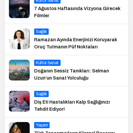
Kültür Sanat
7 Ağustos Haftasında Vizyona Girecek
Filmler
Sağlık
Ramazan Ayında Enerjinizi Koruyarak
Oruç Tutmanın Püf Noktaları
Kültür Sanat
Doğanın Sessiz Tanıkları: Selman
Uzun’un Sanat Yolculuğu
Sağlık
Diş Eti Hastalıkları Kalp Sağlığınızı
Tehdit Ediyor!
Yaşam