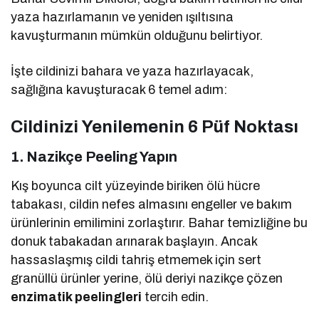
yaza hazırlamanın ve yeniden ışıltısına
kavuşturmanın mümkün olduğunu belirtiyor.
İşte cildinizi bahara ve yaza hazırlayacak,
sağlığına kavuşturacak 6 temel adım:
Cildinizi Yenilemenin 6 Püf Noktası
1. Nazikçe Peeling Yapın
Kış boyunca cilt yüzeyinde biriken ölü hücre
tabakası, cildin nefes almasını engeller ve bakım
ürünlerinin emilimini zorlaştırır. Bahar temizliğine bu
donuk tabakadan arınarak başlayın. Ancak
hassaslaşmış cildi tahriş etmemek için sert
granüllü ürünler yerine, ölü deriyi nazikçe çözen
enzimatik peelingleri
tercih edin.