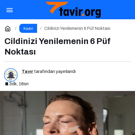
Web3 Ekosisteminde Kadın Liderliği
Paylaş
Yorum Yap
Cildinizi Yenilemenin 6 Püf Noktası
Kadın
Cildinizi Yenilemenin 6 Püf
Noktası
Tavır
tarafından yayınlandı
3dk, 18sn