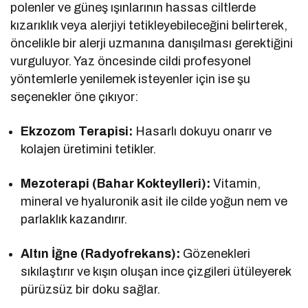
polenler ve güneş ışınlarının hassas ciltlerde
kızarıklık veya alerjiyi tetikleyebileceğini belirterek,
öncelikle bir alerji uzmanına danışılması gerektiğini
vurguluyor. Yaz öncesinde cildi profesyonel
yöntemlerle yenilemek isteyenler için ise şu
seçenekler öne çıkıyor:
Ekzozom Terapisi:
Hasarlı dokuyu onarır ve
kolajen üretimini tetikler.
Mezoterapi (Bahar Kokteylleri):
Vitamin,
mineral ve hyaluronik asit ile cilde yoğun nem ve
parlaklık kazandırır.
Altın İğne (Radyofrekans):
Gözenekleri
sıkılaştırır ve kışın oluşan ince çizgileri ütüleyerek
pürüzsüz bir doku sağlar.