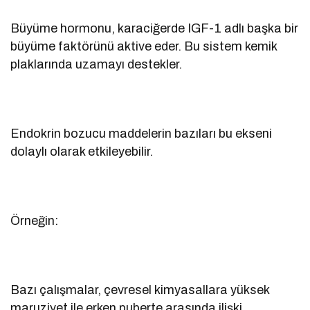
Büyüme hormonu, karaciğerde IGF-1 adlı başka bir
büyüme faktörünü aktive eder. Bu sistem kemik
plaklarında uzamayı destekler.
Endokrin bozucu maddelerin bazıları bu ekseni
dolaylı olarak etkileyebilir.
Örneğin:
Bazı çalışmalar, çevresel kimyasallara yüksek
maruziyet ile erken puberte arasında ilişki