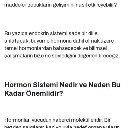
maddeler çocukların gelişimini nasıl etkileyebilir?
Bu yazıda endokrin sistemi sade bir dille
anlatacak, büyüme hormonu dahil olmak üzere
temel hormonlardan bahsedecek ve bilimsel
çalışmaların bize ne söylediğini değerlendireceğiz.
Hormon Sistemi Nedir ve Neden Bu
Kadar Önemlidir?
Hormonlar, vücudun haberci molekülleridir. Bir
bezden salgılanır, kan yoluyla hedef organa ulaşır