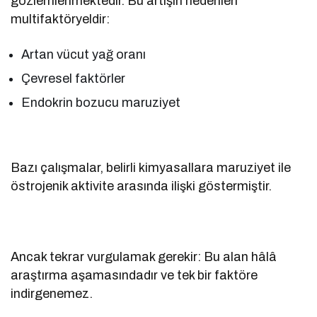
gözlemlenmektedir. Bu artışın nedenleri
multifaktöryeldir:
Artan vücut yağ oranı
Çevresel faktörler
Endokrin bozucu maruziyet
Bazı çalışmalar, belirli kimyasallara maruziyet ile
östrojenik aktivite arasında ilişki göstermiştir.
Ancak tekrar vurgulamak gerekir: Bu alan hâlâ
araştırma aşamasındadır ve tek bir faktöre
indirgenemez.