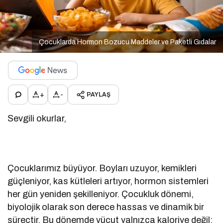
Çocuklarda Hormon Bozucu Maddeler ve Paketli Gıdalar
+
-
PAYLAŞ
Sevgili okurlar,
Çocuklarımız büyüyor. Boyları uzuyor, kemikleri
güçleniyor, kas kütleleri artıyor, hormon sistemleri
her gün yeniden şekilleniyor. Çocukluk dönemi,
biyolojik olarak son derece hassas ve dinamik bir
süreçtir. Bu dönemde vücut yalnızca kaloriye değil;