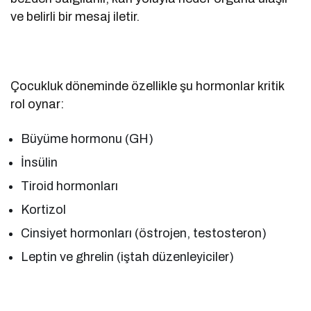
ve belirli bir mesaj iletir.
Çocukluk döneminde özellikle şu hormonlar kritik
rol oynar:
Büyüme hormonu (GH)
İnsülin
Tiroid hormonları
Kortizol
Cinsiyet hormonları (östrojen, testosteron)
Leptin ve ghrelin (iştah düzenleyiciler)