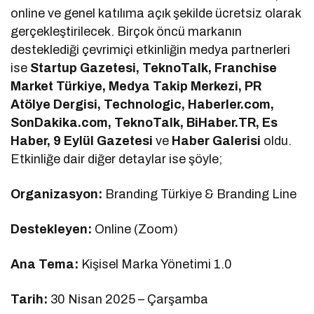
online ve genel katılıma açık şekilde ücretsiz olarak
gerçekleştirilecek. Birçok öncü markanın
desteklediği çevrimiçi etkinliğin medya partnerleri
ise
Startup Gazetesi, TeknoTalk, Franchise
Market Türkiye, Medya Takip Merkezi, PR
Atölye Dergisi, Technologic, Haberler.com,
SonDakika.com, TeknoTalk, BiHaber.TR, Es
Haber, 9 Eylül Gazetesi
ve
Haber Galerisi
oldu.
Etkinliğe dair diğer detaylar ise şöyle;
Organizasyon:
Branding Türkiye & Branding Line
Destekleyen:
Online (Zoom)
Ana Tema:
Kişisel Marka Yönetimi 1.0
Tarih:
30 Nisan 2025 – Çarşamba