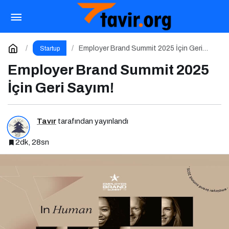
Kişisel Marka Yönetimi 1.0 Etkinliği
Paylaş
Yorum Yap
Employer Brand Summit 2025 İçin Geri
Startup
Sayım!
Employer Brand Summit 2025
İçin Geri Sayım!
Tavır
tarafından yayınlandı
2dk, 28sn