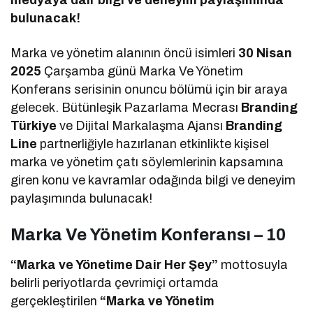
bulunacak!
Marka ve yönetim alanının öncü isimleri
30 Nisan
2025
Çarşamba günü Marka Ve Yönetim
Konferans serisinin onuncu bölümü için bir araya
gelecek. Bütünleşik Pazarlama Mecrası
Branding
Türkiye
ve Dijital Markalaşma Ajansı
Branding
Line
partnerliğiyle hazırlanan etkinlikte kişisel
marka ve yönetim çatı söylemlerinin kapsamına
giren konu ve kavramlar odağında bilgi ve deneyim
paylaşımında bulunacak!
Marka Ve Yönetim Konferansı – 10
“Marka ve Yönetime Dair Her Şey”
mottosuyla
belirli periyotlarda çevrimiçi ortamda
gerçekleştirilen
“Marka ve Yönetim