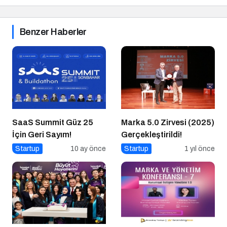
Benzer Haberler
SaaS Summit Güz 25
Marka 5.0 Zirvesi (2025)
İçin Geri Sayım!
Gerçekleştirildi!
Startup
10 ay önce
Startup
1 yıl önce