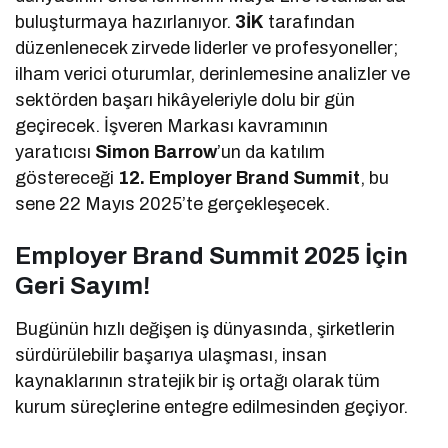
buluşturmaya hazırlanıyor.
3İK
tarafından
düzenlenecek zirvede liderler ve profesyoneller;
ilham verici oturumlar, derinlemesine analizler ve
sektörden başarı hikâyeleriyle dolu bir gün
geçirecek. İşveren Markası kavramının
yaratıcısı
Simon Barrow
’un da katılım
göstereceği
12. Employer Brand Summit
, bu
sene 22 Mayıs 2025’te gerçekleşecek.
Employer Brand Summit 2025 İçin
Geri Sayım!
Bugünün hızlı değişen iş dünyasında, şirketlerin
sürdürülebilir başarıya ulaşması, insan
kaynaklarının stratejik bir iş ortağı olarak tüm
kurum süreçlerine entegre edilmesinden geçiyor.