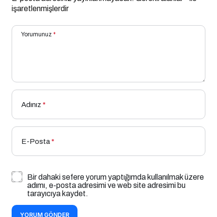
işaretlenmişlerdir
Yorumunuz
*
Adınız
*
E-Posta
*
Bir dahaki sefere yorum yaptığımda kullanılmak üzere
adımı, e-posta adresimi ve web site adresimi bu
tarayıcıya kaydet.
YORUM GÖNDER