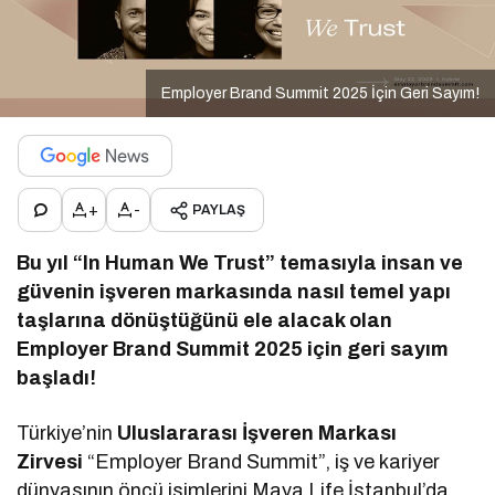
Employer Brand Summit 2025 İçin Geri Sayım!
+
-
PAYLAŞ
Bu yıl “In Human We Trust” temasıyla insan ve
güvenin işveren markasında nasıl temel yapı
taşlarına dönüştüğünü ele alacak olan
Employer Brand Summit
2025 için geri sayım
başladı!
Türkiye’nin
Uluslararası İşveren Markası
Zirvesi
“Employer Brand Summit”, iş ve kariyer
dünyasının öncü isimlerini Maya Life İstanbul’da