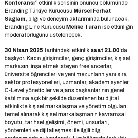
Konferansı”
etkinlik serisinin onuncu bölümünde
Branding Türkiye Kurucusu
Mürsel Ferhat
Sağlam
, bilgi ve deneyim aktarımında bulunacak.
Branding Line Kurucusu
Melike Turan
ise etkinliğin
moderatörlüğünü üstelenecek.
30 Nisan 2025
tarihindeki etkinlik
saat 21.00
‘da
başlıyor. Kadın girişimciler, genç girişimciler, kişisel
markasını inşa etmek isteyen freelancerlar,
üniversite öğrencileri ve yeni mezunların yanı sıra
sektör profesyonelleri, uzmanlar, akademisyenler,
C-Level yöneticiler ve ajans başkanlarının genel
katılımına açık bir şekilde düzenlenen bu dijital
etkinlikte kişisel markalaşma ve yönetim olguları
temel alınarak kişisel markalaşmanın kavramsal
boyutu, tarihsel gelişimi, önemi, unsurları,
yöntemleri ve dijitalleşmesi ile ilgili bilgi