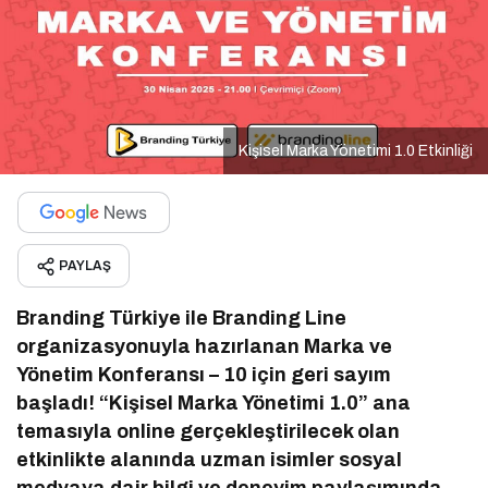
Kişisel Marka Yönetimi 1.0 Etkinliği
PAYLAŞ
Branding Türkiye ile Branding Line
organizasyonuyla hazırlanan Marka ve
Yönetim Konferansı – 10 için geri sayım
başladı! “Kişisel Marka Yönetimi 1.0” ana
temasıyla online gerçekleştirilecek olan
etkinlikte alanında uzman isimler sosyal
medyaya dair bilgi ve deneyim paylaşımında