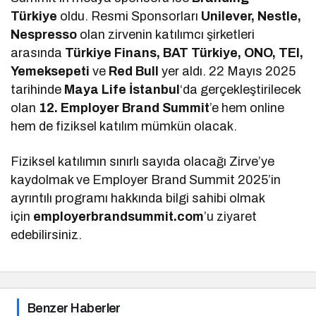
Türkiye
oldu. Resmi Sponsorları
Unilever, Nestle,
Nespresso
olan zirvenin katılımcı şirketleri
arasında
Türkiye Finans, BAT Türkiye, ONO, TEI,
Yemeksepeti
ve
Red Bull
yer aldı. 22 Mayıs 2025
tarihinde
Maya Life İstanbul
‘da gerçekleştirilecek
olan
12. Employer Brand Summit
’e hem online
hem de fiziksel katılım mümkün olacak.
Fiziksel katılımın sınırlı sayıda olacağı Zirve’ye
kaydolmak ve Employer Brand Summit 2025’in
ayrıntılı programı hakkında bilgi sahibi olmak
için
employerbrandsummit.com
’u ziyaret
edebilirsiniz.
Benzer Haberler