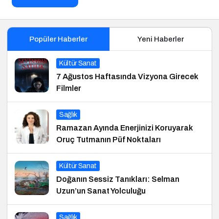
Popüler Haberler
Yeni Haberler
Kültür Sanat
7 Ağustos Haftasında Vizyona Girecek
Filmler
Sağlık
Ramazan Ayında Enerjinizi Koruyarak
Oruç Tutmanın Püf Noktaları
Kültür Sanat
Doğanın Sessiz Tanıkları: Selman
Uzun’un Sanat Yolculuğu
Sağlık