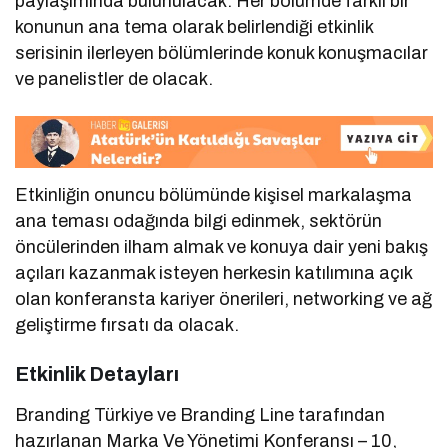
paylaşımında bulunulacak. Her bölümde farklı bir
konunun ana tema olarak belirlendiği etkinlik
serisinin ilerleyen bölümlerinde konuk konuşmacılar
ve panelistler de olacak.
Etkinliğin onuncu bölümünde kişisel markalaşma
ana teması odağında bilgi edinmek, sektörün
öncülerinden ilham almak ve konuya dair yeni bakış
açıları kazanmak isteyen herkesin katılımına açık
olan konferansta kariyer önerileri, networking ve ağ
geliştirme fırsatı da olacak.
Etkinlik Detayları
Branding Türkiye ve Branding Line tarafından
hazırlanan Marka Ve Yönetimi Konferansı – 10,