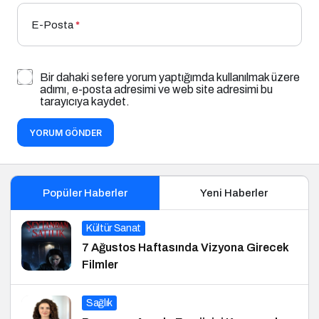
E-Posta
*
Bir dahaki sefere yorum yaptığımda kullanılmak üzere
adımı, e-posta adresimi ve web site adresimi bu
tarayıcıya kaydet.
YORUM GÖNDER
Popüler Haberler
Yeni Haberler
Kültür Sanat
7 Ağustos Haftasında Vizyona Girecek
Filmler
Sağlık