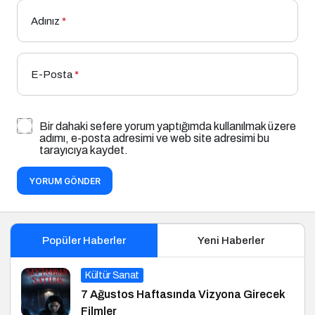
Adınız
*
E-Posta
*
Bir dahaki sefere yorum yaptığımda kullanılmak üzere
adımı, e-posta adresimi ve web site adresimi bu
tarayıcıya kaydet.
YORUM GÖNDER
Popüler Haberler
Yeni Haberler
Kültür Sanat
7 Ağustos Haftasında Vizyona Girecek
Filmler