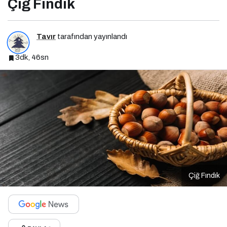
Çiğ Fındık
Tavır
tarafından yayınlandı
3dk, 46sn
Çiğ Fındık