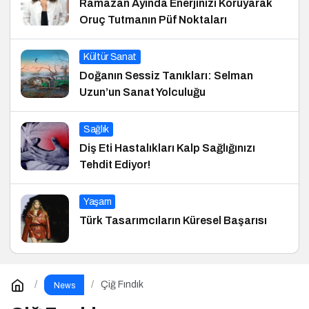
Ramazan Ayında Enerjinizi Koruyarak
Oruç Tutmanın Püf Noktaları
Kültür Sanat
Doğanın Sessiz Tanıkları: Selman
Uzun’un Sanat Yolculuğu
Sağlık
Diş Eti Hastalıkları Kalp Sağlığınızı
Tehdit Ediyor!
Yaşam
Türk Tasarımcıların Küresel Başarısı
Çiğ Fındık
News