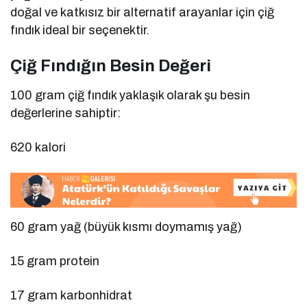
doğal ve katkısız bir alternatif arayanlar için çiğ
fındık ideal bir seçenektir.
Çiğ Fındığın Besin Değeri
100 gram çiğ fındık yaklaşık olarak şu besin
değerlerine sahiptir:
620 kalori
60 gram yağ (büyük kısmı doymamış yağ)
15 gram protein
17 gram karbonhidrat