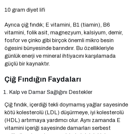
10 gram diyet lifi
Ayrıca çiğ fındık; E vitamini, B1 (tiamin), B6
vitamini, folik asit, magnezyum, kalsiyum, demir,
fosfor ve çinko gibi birçok önemli mikro besin
ögesini bünyesinde barındırır. Bu özellikleriyle
günlük enerji ve mineral ihtiyacını karşılamada
güçlü bir kaynaktır.
Çiğ Fındığın Faydaları
Kalp ve Damar Sağlığını Destekler
Çiğ fındık, içerdiği tekli doymamış yağlar sayesinde
kötü kolesterolü (LDL) düşürmeye, iyi kolesterolü
(HDL) artırmaya yardımcı olur. Aynı zamanda E
vitamini içeriği sayesinde damarları serbest