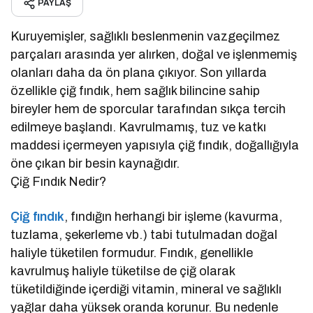
PAYLAŞ
Kuruyemişler, sağlıklı beslenmenin vazgeçilmez
parçaları arasında yer alırken, doğal ve işlenmemiş
olanları daha da ön plana çıkıyor. Son yıllarda
özellikle çiğ fındık, hem sağlık bilincine sahip
bireyler hem de sporcular tarafından sıkça tercih
edilmeye başlandı. Kavrulmamış, tuz ve katkı
maddesi içermeyen yapısıyla çiğ fındık, doğallığıyla
öne çıkan bir besin kaynağıdır.
Çiğ Fındık Nedir?
Çiğ fındık
, fındığın herhangi bir işleme (kavurma,
tuzlama, şekerleme vb.) tabi tutulmadan doğal
haliyle tüketilen formudur. Fındık, genellikle
kavrulmuş haliyle tüketilse de çiğ olarak
tüketildiğinde içerdiği vitamin, mineral ve sağlıklı
yağlar daha yüksek oranda korunur. Bu nedenle