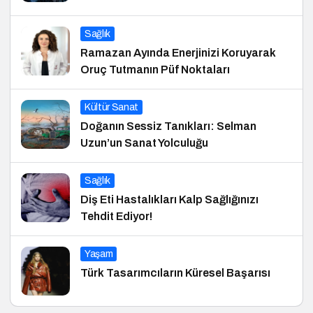
Sağlık
Ramazan Ayında Enerjinizi Koruyarak
Oruç Tutmanın Püf Noktaları
Kültür Sanat
Doğanın Sessiz Tanıkları: Selman
Uzun’un Sanat Yolculuğu
Sağlık
Diş Eti Hastalıkları Kalp Sağlığınızı
Tehdit Ediyor!
Yaşam
Türk Tasarımcıların Küresel Başarısı