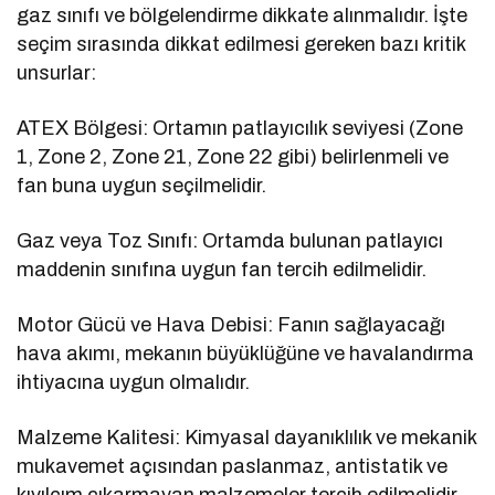
gaz sınıfı ve bölgelendirme dikkate alınmalıdır. İşte
seçim sırasında dikkat edilmesi gereken bazı kritik
unsurlar:
ATEX Bölgesi: Ortamın patlayıcılık seviyesi (Zone
1, Zone 2, Zone 21, Zone 22 gibi) belirlenmeli ve
fan buna uygun seçilmelidir.
Gaz veya Toz Sınıfı: Ortamda bulunan patlayıcı
maddenin sınıfına uygun fan tercih edilmelidir.
Motor Gücü ve Hava Debisi: Fanın sağlayacağı
hava akımı, mekanın büyüklüğüne ve havalandırma
ihtiyacına uygun olmalıdır.
Malzeme Kalitesi: Kimyasal dayanıklılık ve mekanik
mukavemet açısından paslanmaz, antistatik ve
kıvılcım çıkarmayan malzemeler tercih edilmelidir.