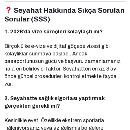
Seyahat Hakkında Sıkça Sorulan
Sorular (SSS)
1. 2026’da vize süreçleri kolaylaştı mı?
Birçok ülke e-vize ve dijital göçebe vizesi gibi
kolaylıklar sunmaya başladı. Ancak
pasaportunuzun gücü ve başvuru zamanlamanız
hâlâ en belirleyici faktör. Seyahatten en az 3 ay
önce güncel prosedürleri kontrol etmekte fayda
var.
2. Seyahatte sağlık sigortası yaptırmak
gerçekten gerekli mi?
Kesinlikle evet. Özellikle ekstrem sporlarla
ilgileniyorsanız veya az gelişmiş bölgelere