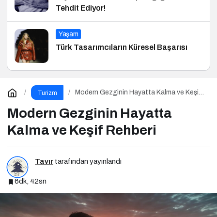
Tehdit Ediyor!
Yaşam
Türk Tasarımcıların Küresel Başarısı
Modern Gezginin Hayatta Kalma ve Keşif
Turizm
Rehberi
Modern Gezginin Hayatta
Kalma ve Keşif Rehberi
Tavır
tarafından yayınlandı
6dk, 42sn