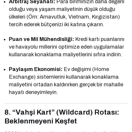
Arbitraj Seyahati:
Para biriminizin daha değerli
olduğu veya yaşam maliyetinin düşük olduğu
ülkeleri (Örn: Arnavutluk, Vietnam, Kırgızistan)
tercih ederek bütçenizi iki katına çıkarın.
Puan ve Mil Mühendisliği:
Kredi kartı puanlarını
ve havayolu millerini optimize eden uygulamalar
kullanarak konaklama maliyetlerini sıfıra indirin.
Paylaşım Ekonomisi:
Ev değişimi (Home
Exchange) sistemlerini kullanarak konaklama
maliyetini ortadan kaldırırken gerçek bir mahalle
hayatı deneyimleyin.
8. “Vahşi Kart” (Wildcard) Rotası:
Beklenmeyeni Keşfet