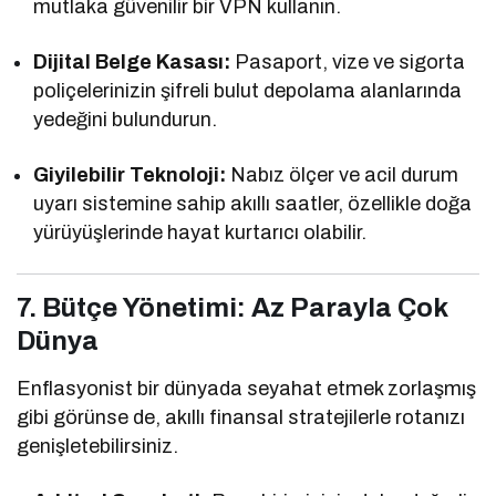
mutlaka güvenilir bir VPN kullanın.
Dijital Belge Kasası:
Pasaport, vize ve sigorta
poliçelerinizin şifreli bulut depolama alanlarında
yedeğini bulundurun.
Giyilebilir Teknoloji:
Nabız ölçer ve acil durum
uyarı sistemine sahip akıllı saatler, özellikle doğa
yürüyüşlerinde hayat kurtarıcı olabilir.
7. Bütçe Yönetimi: Az Parayla Çok
Dünya
Enflasyonist bir dünyada seyahat etmek zorlaşmış
gibi görünse de, akıllı finansal stratejilerle rotanızı
genişletebilirsiniz.