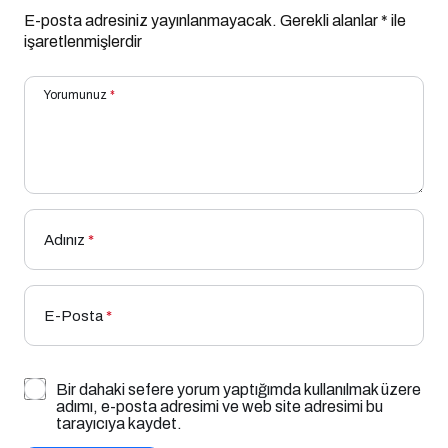
E-posta adresiniz yayınlanmayacak.
Gerekli alanlar
*
ile
işaretlenmişlerdir
Yorumunuz
*
Adınız
*
E-Posta
*
Bir dahaki sefere yorum yaptığımda kullanılmak üzere
adımı, e-posta adresimi ve web site adresimi bu
tarayıcıya kaydet.