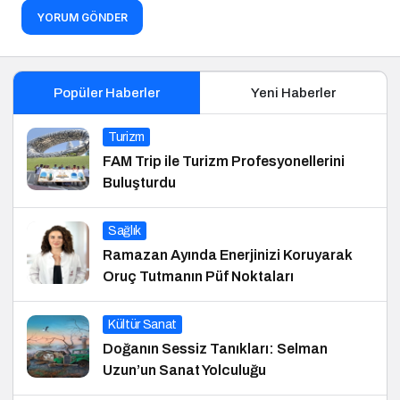
YORUM GÖNDER
Popüler Haberler
Yeni Haberler
Turizm
FAM Trip ile Turizm Profesyonellerini
Buluşturdu
Sağlık
Ramazan Ayında Enerjinizi Koruyarak
Oruç Tutmanın Püf Noktaları
Kültür Sanat
Doğanın Sessiz Tanıkları: Selman
Uzun’un Sanat Yolculuğu