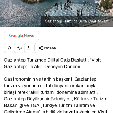
Gaziantep Turizmde Dijital Çağı Başlattı
+
-
PAYLAŞ
Gaziantep Turizmde Dijital Çağı Başlattı: “Visit
Gaziantep” ile Akıllı Deneyim Dönemi!
Gastronominin ve tarihin başkenti Gaziantep,
turizm vizyonunu dijital dünyanın imkanlarıyla
birleştirerek “akıllı turizm” dönemine adım attı.
Gaziantep Büyükşehir Belediyesi, Kültür ve Turizm
Bakanlığı ve TGA (Türkiye Turizm Tanıtım ve
Geliştirme Ajansı) iş birliğiyle hayata geçirilen
Visit