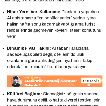
Hiper-Yerel Veri Kullanımı:
Planlama yaparken
AI asistanınıza “en popüler yerler” yerine “yerel
halkın hafta sonu kaçamak yaptığı ama turist
rehberlerinde geçmeyen köyleri listele” komutunu
verin.
Dinamik Fiyat Takibi:
AI tabanlı araçlarla
sadece uçak bileti değil, otellerin doluluk
oranlarına göre anlık değişen fiyatlarını takip
ederek “last minute” fırsatlarını yakalayın.
Kültürel Bağlam:
Gideceğiniz bölgenin sadece
hava durumunu değil, o haftaki yerel festivallerini