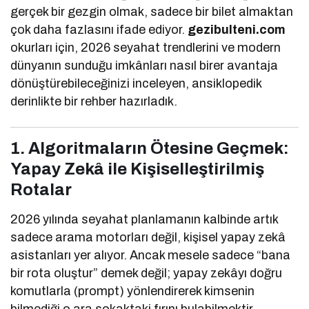
gerçek bir gezgin olmak, sadece bir bilet almaktan
çok daha fazlasını ifade ediyor.
gezibulteni.com
okurları için, 2026 seyahat trendlerini ve modern
dünyanın sunduğu imkânları nasıl birer avantaja
dönüştürebileceğinizi inceleyen, ansiklopedik
derinlikte bir rehber hazırladık.
1. Algoritmaların Ötesine Geçmek:
Yapay Zekâ ile Kişiselleştirilmiş
Rotalar
2026 yılında seyahat planlamanın kalbinde artık
sadece arama motorları değil, kişisel yapay zekâ
asistanları yer alıyor. Ancak mesele sadece “bana
bir rota oluştur” demek değil; yapay zekâyı doğru
komutlarla (prompt) yönlendirerek kimsenin
bilmediği o ara sokaktaki fırını bulabilmektir.