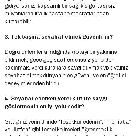
gidiyorsanız, kapsamlı bir sağlık sigortası sizi
milyonlarca liralık hastane masraflarından
kurtarabilir.
3. Tek başına seyahat etmek güvenli mi?
Doğru önlemler alındığında (rotayı bir yakınına
bildirmek, gece geç saatlerde ıssız yerlerden
kaçınmak, yerel kurallara saygı duymak vb.) yalnız
seyahat etmek dünyanın en güvenli ve en öğretici
deneyimlerinden biridir.
4. Seyahat ederken yerel kültüre saygı
göstermenin en iyi yolu nedir?
Gittiğiniz yerin dilinde “teşekkür ederim”, “merhaba”
ve “lütfen” gibi temel kelimeleri öğrenmek ilk