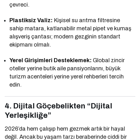
çevreci.
Plastiksiz Valiz:
Kişisel su arıtma filtresine
sahip matara, katlanabilir metal pipet ve kumaş
alışveriş çantası; modern gezginin standart
ekipmanı olmalı.
Yerel Girişimleri Desteklemek:
Global zincir
oteller yerine butik aile pansiyonlarını, büyük
turizm acenteleri yerine yerel rehberleri tercih
edin.
4. Dijital Göçebelikten “Dijital
Yerleşikliğe”
2026’da hem çalışıp hem gezmek artık bir hayal
değil. Ancak bu yaşam tarzı beraberinde ciddi bir