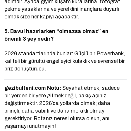
adımdır. Ayrıca giyim kuşam kurallarına, fotoğraf
çekme yasaklarına ve yerel dini inançlara duyarlı
olmak size her kapıyı açacaktır.
5. Bavul hazırlarken “olmazsa olmaz” en
önemli 3 şey nedir?
2026 standartlarında bunlar: Güçlü bir Powerbank,
kaliteli bir gürültü engelleyici kulaklık ve evrensel bir
priz dönüştürücü.
gezibulteni.com Notu:
Seyahat etmek, sadece
bir yerden bir yere gitmek değil, bakış açınızı
değiştirmektir. 2026’da yollarda olmak; daha
bilinçli, daha sabırlı ve daha meraklı olmayı
gerektiriyor. Rotanız neresi olursa olsun, anı
yaşamayı unutmayın!