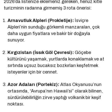
2026’da listenize eklemeniz gereken, henüz kitle
turizminin radarına girmemiş 3 rota önerisi:
Arnavutluk Alpleri (Prokletije):
İsviçre
Alpleri’nin sunduğu görkemli manzaraları, çok
daha uygun fiyatlara ve bakir bir doğayla
sunuyor.
Kırgızistan (İssık Göl Çevresi):
Göçebe
kültürünü yaşamak, yurtlarda konaklamak ve at
sırtında uçsuz bucaksız bozkırları keşfetmek
isteyenler için bir cennet.
Azor Adaları (Portekiz):
Atlas Okyanusu’nun
ortasında, “Avrupa’nın Hawaii’si” olarak bilinen,
sürdürülebilirliğin zirve yaptığı volkanik bir keşif
noktası.