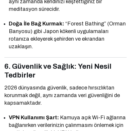
aynı zamanda kendinizi keşfettiğiniz bir
meditasyon sürecidir.
Doğa İle Bağ Kurmak:
“Forest Bathing” (Orman
Banyosu) gibi Japon kökenli uygulamaları
rotanıza ekleyerek şehirden ve ekrandan
uzaklaşın.
6. Güvenlik ve Sağlık: Yeni Nesil
Tedbirler
2026 dünyasında güvenlik, sadece hırsızlıktan
korunmak değil, aynı zamanda veri güvenliğini de
kapsamaktadır.
VPN Kullanımı Şart:
Kamuya açık Wi-Fi ağlarına
bağlanırken verilerinizin çalınmasını önlemek için