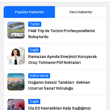
Popüler Haberler
Yeni Haberler
Turizm
FAM Trip ile Turizm Profesyonellerini
Buluşturdu
Sağlık
Ramazan Ayında Enerjinizi Koruyarak
Oruç Tutmanın Püf Noktaları
Kültür Sanat
Doğanın Sessiz Tanıkları: Selman
Uzun’un Sanat Yolculuğu
Sağlık
Diş Eti Hastalıkları Kalp Sağlığınızı