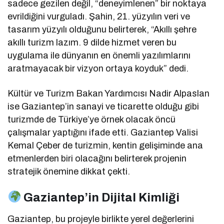
sadece gezilen değil, “deneyimlenen” bir noktaya
evrildiğini vurguladı. Şahin, 21. yüzyılın veri ve
tasarım yüzyılı olduğunu belirterek, “Akıllı şehre
akıllı turizm lazım. 9 dilde hizmet veren bu
uygulama ile dünyanın en önemli yazılımlarını
aratmayacak bir vizyon ortaya koyduk” dedi.
Kültür ve Turizm Bakan Yardımcısı Nadir Alpaslan
ise Gaziantep’in sanayi ve ticarette olduğu gibi
turizmde de Türkiye’ye örnek olacak öncü
çalışmalar yaptığını ifade etti. Gaziantep Valisi
Kemal Çeber de turizmin, kentin gelişiminde ana
etmenlerden biri olacağını belirterek projenin
stratejik önemine dikkat çekti.
Gaziantep’in Dijital Kimliği
Gaziantep, bu projeyle birlikte yerel değerlerini