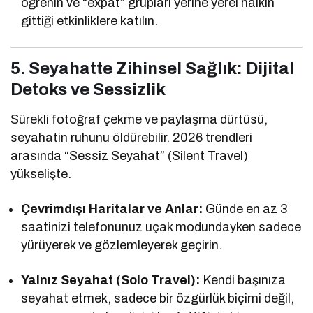
öğrenin ve “expat” grupları yerine yerel halkın
gittiği etkinliklere katılın.
5. Seyahatte Zihinsel Sağlık: Dijital
Detoks ve Sessizlik
Sürekli fotoğraf çekme ve paylaşma dürtüsü,
seyahatin ruhunu öldürebilir. 2026 trendleri
arasında “Sessiz Seyahat” (Silent Travel)
yükselişte.
Çevrimdışı Haritalar ve Anlar:
Günde en az 3
saatinizi telefonunuz uçak modundayken sadece
yürüyerek ve gözlemleyerek geçirin.
Yalnız Seyahat (Solo Travel):
Kendi başınıza
seyahat etmek, sadece bir özgürlük biçimi değil,