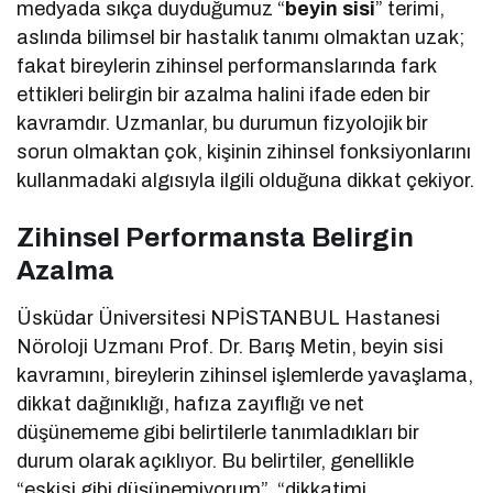
medyada sıkça duyduğumuz “
beyin sisi
” terimi,
aslında bilimsel bir hastalık tanımı olmaktan uzak;
fakat bireylerin zihinsel performanslarında fark
ettikleri belirgin bir azalma halini ifade eden bir
kavramdır. Uzmanlar, bu durumun fizyolojik bir
sorun olmaktan çok, kişinin zihinsel fonksiyonlarını
kullanmadaki algısıyla ilgili olduğuna dikkat çekiyor.
Zihinsel Performansta Belirgin
Azalma
Üsküdar Üniversitesi NPİSTANBUL Hastanesi
Nöroloji Uzmanı Prof. Dr. Barış Metin, beyin sisi
kavramını, bireylerin zihinsel işlemlerde yavaşlama,
dikkat dağınıklığı, hafıza zayıflığı ve net
düşünememe gibi belirtilerle tanımladıkları bir
durum olarak açıklıyor. Bu belirtiler, genellikle
“eskisi gibi düşünemiyorum”, “dikkatimi