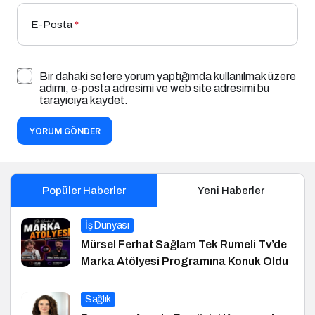
E-Posta
*
Bir dahaki sefere yorum yaptığımda kullanılmak üzere
adımı, e-posta adresimi ve web site adresimi bu
tarayıcıya kaydet.
YORUM GÖNDER
Popüler Haberler
Yeni Haberler
İş Dünyası
Mürsel Ferhat Sağlam Tek Rumeli Tv’de
Marka Atölyesi Programına Konuk Oldu
Sağlık