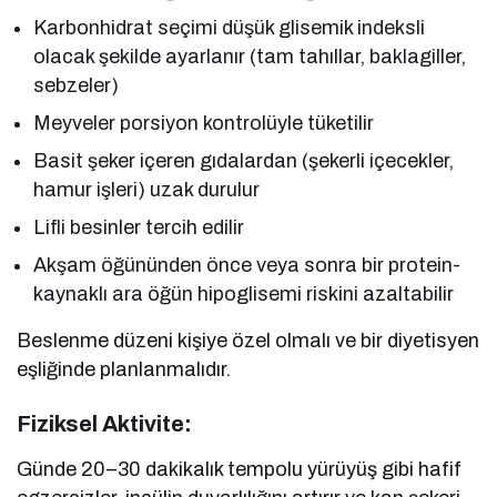
Karbonhidrat seçimi düşük glisemik indeksli
olacak şekilde ayarlanır (tam tahıllar, baklagiller,
sebzeler)
Meyveler porsiyon kontrolüyle tüketilir
Basit şeker içeren gıdalardan (şekerli içecekler,
hamur işleri) uzak durulur
Lifli besinler tercih edilir
Akşam öğününden önce veya sonra bir protein-
kaynaklı ara öğün hipoglisemi riskini azaltabilir
Beslenme düzeni kişiye özel olmalı ve bir diyetisyen
eşliğinde planlanmalıdır.
Fiziksel Aktivite:
Günde 20–30 dakikalık tempolu yürüyüş gibi hafif