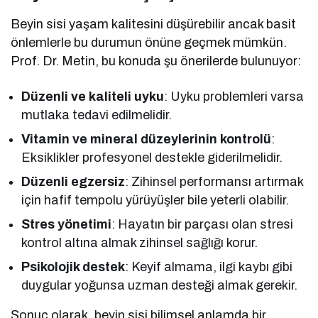
Beyin sisi yaşam kalitesini düşürebilir ancak basit
önlemlerle bu durumun önüne geçmek mümkün.
Prof. Dr. Metin, bu konuda şu önerilerde bulunuyor:
Düzenli ve kaliteli uyku
: Uyku problemleri varsa
mutlaka tedavi edilmelidir.
Vitamin ve mineral düzeylerinin kontrolü
:
Eksiklikler profesyonel destekle giderilmelidir.
Düzenli egzersiz
: Zihinsel performansı artırmak
için hafif tempolu yürüyüşler bile yeterli olabilir.
Stres yönetimi
: Hayatın bir parçası olan stresi
kontrol altına almak zihinsel sağlığı korur.
Psikolojik destek
: Keyif almama, ilgi kaybı gibi
duygular yoğunsa uzman desteği almak gerekir.
Sonuç olarak, beyin sisi bilimsel anlamda bir