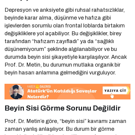
Depresyon ve anksiyete gibi ruhsal rahatsızlıklar,
beyinde karar alma, düşünme ve hafıza gibi
işlevlerden sorumlu olan frontal loblarda birtakım
değişikliklere yol açabiliyor. Bu değişiklikler, birey
tarafından “hafızam zayıfladı” ya da “sağlıklı
düşünemiyorum” şeklinde algılanabiliyor ve bu
durumda beyin sisi şikayetiyle karşılaşılıyor. Ancak
Prof. Dr. Metin, bu durumun mutlaka organik bir
beyin hasarı anlamına gelmediğini vurguluyor.
Beyin Sisi Görme Sorunu Değildir
Prof. Dr. Metin’e göre, “beyin sisi” kavramı zaman
zaman yanlış anlaşılıyor. Bu durum bir görme