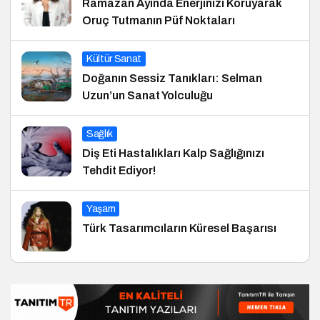
Ramazan Ayında Enerjinizi Koruyarak
Oruç Tutmanın Püf Noktaları
Kültür Sanat
Doğanın Sessiz Tanıkları: Selman
Uzun’un Sanat Yolculuğu
Sağlık
Diş Eti Hastalıkları Kalp Sağlığınızı
Tehdit Ediyor!
Yaşam
Türk Tasarımcıların Küresel Başarısı