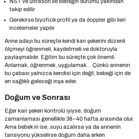
NST ve ultrason ile bebeğin durumu yakından
takip edilir
Gerekirse biyofizik profil ya da doppler gibi ileri
incelemeler yapılır
Anne adayı bu süreçte kendi kan şekerini düzenli
ölçmeyi öğrenmeli, kaydetmeli ve doktoruyla
paylaşmalıdır. Eğitim bu süreçte çok önemli.
Anlamak, öğrenmek, uygulamak… Çünkü annenin
bu çabası yalnızca kendisi için değil, bebeği için de
en sağlıklı geleceği inşa eder.
Doğum ve Sonrası
Eğer kan şekeri kontrolü iyiyse, doğum
zamanlaması genellikle 38–40 hafta arasında olur.
Ama bebek iri ise, suyu azalırsa ya da annenin
tansiyonu yükselirse doğum daha erken