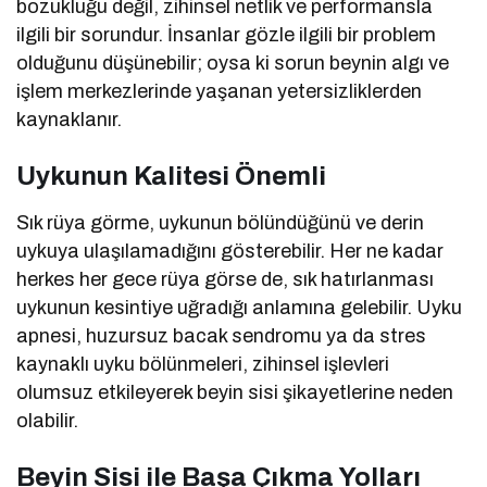
bozukluğu değil, zihinsel netlik ve performansla
ilgili bir sorundur. İnsanlar gözle ilgili bir problem
olduğunu düşünebilir; oysa ki sorun beynin algı ve
işlem merkezlerinde yaşanan yetersizliklerden
kaynaklanır.
Uykunun Kalitesi Önemli
Sık rüya görme, uykunun bölündüğünü ve derin
uykuya ulaşılamadığını gösterebilir. Her ne kadar
herkes her gece rüya görse de, sık hatırlanması
uykunun kesintiye uğradığı anlamına gelebilir. Uyku
apnesi, huzursuz bacak sendromu ya da stres
kaynaklı uyku bölünmeleri, zihinsel işlevleri
olumsuz etkileyerek beyin sisi şikayetlerine neden
olabilir.
Beyin Sisi ile Başa Çıkma Yolları