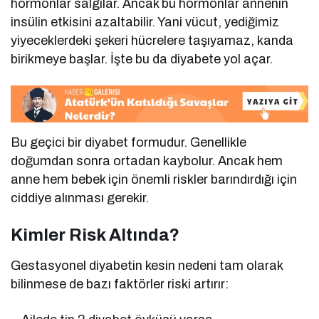
hormonlar salgılar. Ancak bu hormonlar annenin
insülin etkisini azaltabilir. Yani vücut, yediğimiz
yiyeceklerdeki şekeri hücrelere taşıyamaz, kanda
birikmeye başlar. İşte bu da diyabete yol açar.
Bu geçici bir diyabet formudur. Genellikle
doğumdan sonra ortadan kaybolur. Ancak hem
anne hem bebek için önemli riskler barındırdığı için
ciddiye alınması gerekir.
Kimler Risk Altında?
Gestasyonel diyabetin kesin nedeni tam olarak
bilinmese de bazı faktörler riski artırır: