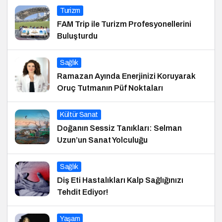
Turizm
FAM Trip ile Turizm Profesyonellerini
Buluşturdu
Sağlık
Ramazan Ayında Enerjinizi Koruyarak
Oruç Tutmanın Püf Noktaları
Kültür Sanat
Doğanın Sessiz Tanıkları: Selman
Uzun’un Sanat Yolculuğu
Sağlık
Diş Eti Hastalıkları Kalp Sağlığınızı
Tehdit Ediyor!
Yaşam