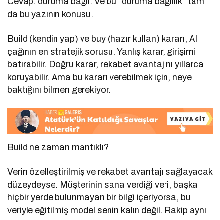
Cevap: duruma bağlı. Ve bu “duruma bağlılık” tam
da bu yazının konusu.
Build (kendin yap) ve buy (hazır kullan) kararı, AI
çağının en stratejik sorusu. Yanlış karar, girişimi
batırabilir. Doğru karar, rekabet avantajını yıllarca
koruyabilir. Ama bu kararı verebilmek için, neye
baktığını bilmen gerekiyor.
Build ne zaman mantıklı?
Verin özelleştirilmiş ve rekabet avantajı sağlayacak
düzeydeyse. Müşterinin sana verdiği veri, başka
hiçbir yerde bulunmayan bir bilgi içeriyorsa, bu
veriyle eğitilmiş model senin kalın değil. Rakip aynı