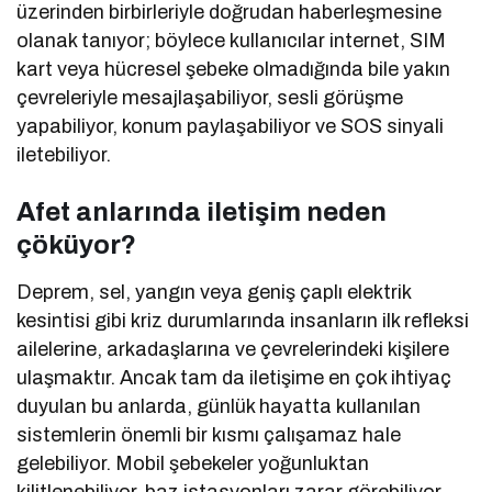
üzerinden birbirleriyle doğrudan haberleşmesine
olanak tanıyor; böylece kullanıcılar internet, SIM
kart veya hücresel şebeke olmadığında bile yakın
çevreleriyle mesajlaşabiliyor, sesli görüşme
yapabiliyor, konum paylaşabiliyor ve SOS sinyali
iletebiliyor.
Afet anlarında iletişim neden
çöküyor?
Deprem, sel, yangın veya geniş çaplı elektrik
kesintisi gibi kriz durumlarında insanların ilk refleksi
ailelerine, arkadaşlarına ve çevrelerindeki kişilere
ulaşmaktır. Ancak tam da iletişime en çok ihtiyaç
duyulan bu anlarda, günlük hayatta kullanılan
sistemlerin önemli bir kısmı çalışamaz hale
gelebiliyor. Mobil şebekeler yoğunluktan
kilitlenebiliyor, baz istasyonları zarar görebiliyor,