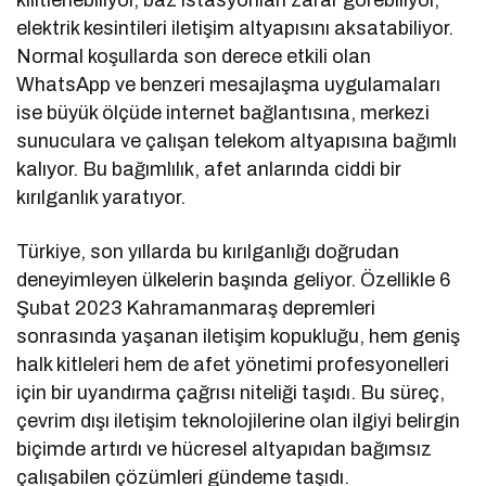
elektrik kesintileri iletişim altyapısını aksatabiliyor.
Normal koşullarda son derece etkili olan
WhatsApp ve benzeri mesajlaşma uygulamaları
ise büyük ölçüde internet bağlantısına, merkezi
sunuculara ve çalışan telekom altyapısına bağımlı
kalıyor. Bu bağımlılık, afet anlarında ciddi bir
kırılganlık yaratıyor.
Türkiye, son yıllarda bu kırılganlığı doğrudan
deneyimleyen ülkelerin başında geliyor. Özellikle 6
Şubat 2023 Kahramanmaraş depremleri
sonrasında yaşanan iletişim kopukluğu, hem geniş
halk kitleleri hem de afet yönetimi profesyonelleri
için bir uyandırma çağrısı niteliği taşıdı. Bu süreç,
çevrim dışı iletişim teknolojilerine olan ilgiyi belirgin
biçimde artırdı ve hücresel altyapıdan bağımsız
çalışabilen çözümleri gündeme taşıdı.