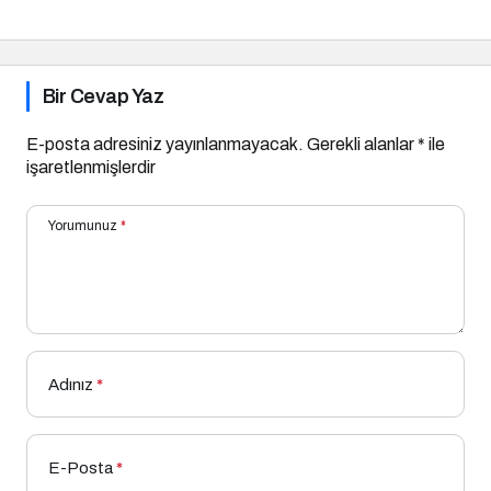
Kaynaklı Afet İletişim
Uygulaması
Bir Cevap Yaz
E-posta adresiniz yayınlanmayacak.
Gerekli alanlar
*
ile
işaretlenmişlerdir
Yorumunuz
*
Adınız
*
E-Posta
*