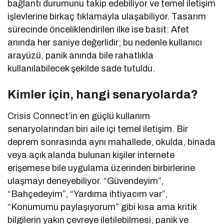
bağlantı durumunu takip edebiliyor ve temel iletişim
işlevlerine birkaç tıklamayla ulaşabiliyor. Tasarım
sürecinde önceliklendirilen ilke ise basit: Afet
anında her saniye değerlidir; bu nedenle kullanıcı
arayüzü, panik anında bile rahatlıkla
kullanılabilecek şekilde sade tutuldu.
Kimler için, hangi senaryolarda?
Crisis Connect’in en güçlü kullanım
senaryolarından biri aile içi temel iletişim. Bir
deprem sonrasında aynı mahallede, okulda, binada
veya açık alanda bulunan kişiler internete
erişemese bile uygulama üzerinden birbirlerine
ulaşmayı deneyebiliyor. “Güvendeyim”,
“Bahçedeyim”, “Yardıma ihtiyacım var”,
“Konumumu paylaşıyorum” gibi kısa ama kritik
bilgilerin yakın çevreye iletilebilmesi, panik ve