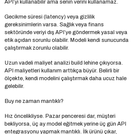
API’yi kullanabilir ama senin verini kullanamaz.
Gecikme süresi (latency) veya gizlilik
gereksinimlerin varsa. Sağlık veya finans
sektöründe veriyi dış API’ye göndermek yasal veya
etik açıdan sorunlu olabilir. Modeli kendi sunucunda
çalıştırmak zorunlu olabilir.
Uzun vadeli maliyet analizi build lehine çıkıyorsa.
API maliyetleri kullanım arttıkça büyür. Belirli bir
ölçekte, kendi modelini çalıştırmak daha ucuz hale
gelebilir.
Buy ne zaman mantıklı?
Hız öncelikliyse. Pazar penceresi dar, müşteri
bekliyorsa, üç ay model eğitmek yerine üç gün API
entegrasyonu yapmak mantıklı. İlk ürünü çıkar,