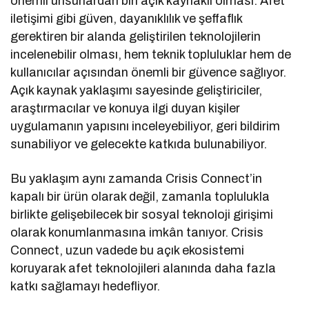
önemli unsurlardan biri açık kaynaklı olması. Afet
iletişimi gibi güven, dayanıklılık ve şeffaflık
gerektiren bir alanda geliştirilen teknolojilerin
incelenebilir olması, hem teknik topluluklar hem de
kullanıcılar açısından önemli bir güvence sağlıyor.
Açık kaynak yaklaşımı sayesinde geliştiriciler,
araştırmacılar ve konuya ilgi duyan kişiler
uygulamanın yapısını inceleyebiliyor, geri bildirim
sunabiliyor ve gelecekte katkıda bulunabiliyor.
Bu yaklaşım aynı zamanda Crisis Connect’in
kapalı bir ürün olarak değil, zamanla toplulukla
birlikte gelişebilecek bir sosyal teknoloji girişimi
olarak konumlanmasına imkân tanıyor. Crisis
Connect, uzun vadede bu açık ekosistemi
koruyarak afet teknolojileri alanında daha fazla
katkı sağlamayı hedefliyor.