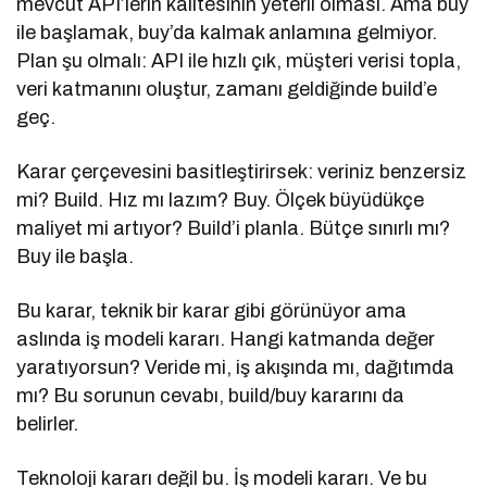
mevcut API’lerin kalitesinin yeterli olması. Ama buy
ile başlamak, buy’da kalmak anlamına gelmiyor.
Plan şu olmalı: API ile hızlı çık, müşteri verisi topla,
veri katmanını oluştur, zamanı geldiğinde build’e
geç.
Karar çerçevesini basitleştirirsek: veriniz benzersiz
mi? Build. Hız mı lazım? Buy. Ölçek büyüdükçe
maliyet mi artıyor? Build’i planla. Bütçe sınırlı mı?
Buy ile başla.
Bu karar, teknik bir karar gibi görünüyor ama
aslında iş modeli kararı. Hangi katmanda değer
yaratıyorsun? Veride mi, iş akışında mı, dağıtımda
mı? Bu sorunun cevabı, build/buy kararını da
belirler.
Teknoloji kararı değil bu. İş modeli kararı. Ve bu