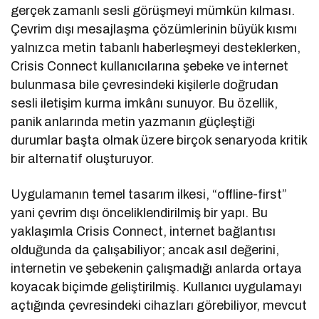
gerçek zamanlı sesli görüşmeyi mümkün kılması.
Çevrim dışı mesajlaşma çözümlerinin büyük kısmı
yalnızca metin tabanlı haberleşmeyi desteklerken,
Crisis Connect kullanıcılarına şebeke ve internet
bulunmasa bile çevresindeki kişilerle doğrudan
sesli iletişim kurma imkânı sunuyor. Bu özellik,
panik anlarında metin yazmanın güçleştiği
durumlar başta olmak üzere birçok senaryoda kritik
bir alternatif oluşturuyor.
Uygulamanın temel tasarım ilkesi, “offline-first”
yani çevrim dışı önceliklendirilmiş bir yapı. Bu
yaklaşımla Crisis Connect, internet bağlantısı
olduğunda da çalışabiliyor; ancak asıl değerini,
internetin ve şebekenin çalışmadığı anlarda ortaya
koyacak biçimde geliştirilmiş. Kullanıcı uygulamayı
açtığında çevresindeki cihazları görebiliyor, mevcut