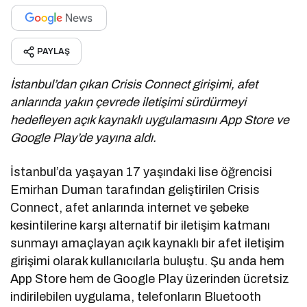
PAYLAŞ
İstanbul’dan çıkan Crisis Connect girişimi, afet
anlarında yakın çevrede iletiş
imi s
ürdürmeyi
hedefleyen açık kaynaklı uygulamasını App Store ve
Google Play’de yayına aldı.
İstanbul’da yaşayan 17 yaşındaki lise öğrencisi
Emirhan Duman tarafından geliştirilen Crisis
Connect, afet anlarında internet ve şebeke
kesintilerine karşı alternatif bir iletişim katmanı
sunmayı amaçlayan açık kaynaklı bir afet iletişim
girişimi olarak kullanıcılarla buluştu. Şu anda hem
App Store hem de Google Play üzerinden ücretsiz
indirilebilen uygulama, telefonların Bluetooth