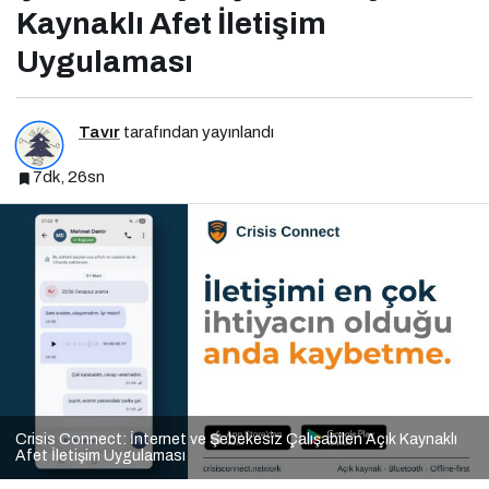
Kaynaklı Afet İletişim
Uygulaması
Tavır
tarafından yayınlandı
7dk, 26sn
Crisis Connect: İnternet ve Şebekesiz Çalışabilen Açık Kaynaklı
Afet İletişim Uygulaması