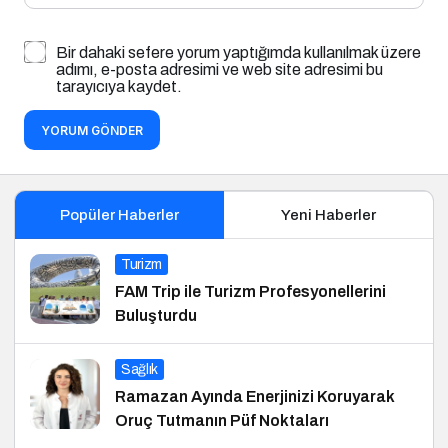
Bir dahaki sefere yorum yaptığımda kullanılmak üzere
adımı, e-posta adresimi ve web site adresimi bu
tarayıcıya kaydet.
YORUM GÖNDER
Popüler Haberler
Yeni Haberler
Turizm
FAM Trip ile Turizm Profesyonellerini
Buluşturdu
Sağlık
Ramazan Ayında Enerjinizi Koruyarak
Oruç Tutmanın Püf Noktaları