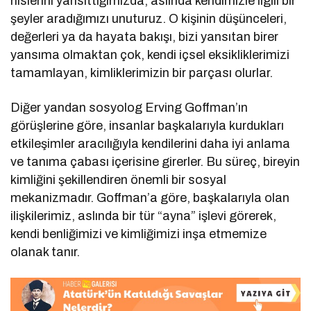
hislerini yansıttığımızda, aslında kendimizle ilgili bir
şeyler aradığımızı unuturuz. O kişinin düşünceleri,
değerleri ya da hayata bakışı, bizi yansıtan birer
yansıma olmaktan çok, kendi içsel eksikliklerimizi
tamamlayan, kimliklerimizin bir parçası olurlar.
Diğer yandan sosyolog Erving Goffman’ın
görüşlerine göre, insanlar başkalarıyla kurdukları
etkileşimler aracılığıyla kendilerini daha iyi anlama
ve tanıma çabası içerisine girerler. Bu süreç, bireyin
kimliğini şekillendiren önemli bir sosyal
mekanizmadır. Goffman’a göre, başkalarıyla olan
ilişkilerimiz, aslında bir tür “ayna” işlevi görerek,
kendi benliğimizi ve kimliğimizi inşa etmemize
olanak tanır.