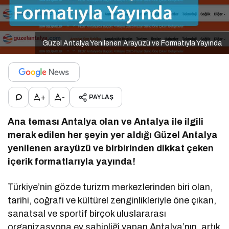
Güzel Antalya Yenilenen Arayüzü ve Formatıyla Yayında
+
-
PAYLAŞ
Ana teması Antalya olan ve Antalya ile ilgili
merak edilen her şeyin yer aldığı Güzel Antalya
yenilenen arayüzü ve birbirinden dikkat çeken
içerik formatlarıyla yayında!
Türkiye’nin gözde turizm merkezlerinden biri olan,
tarihi, coğrafi ve kültürel zenginlikleriyle öne çıkan,
sanatsal ve sportif birçok uluslararası
organizasyona ev sahipliği yapan Antalya’nın, artık