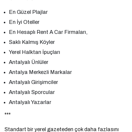
En Güzel Plajlar
En İyi Oteller
En Hesaplı Rent A Car Firmaları,
Saklı Kalmış Köyler
Yerel Halktan İpuçları
Antalyalı Ünlüler
Antalya Merkezli Markalar
Antalyalı Girişimciler
Antalyalı Sporcular
Antalyalı Yazarlar
***
Standart bir yerel gazeteden çok daha fazlasını