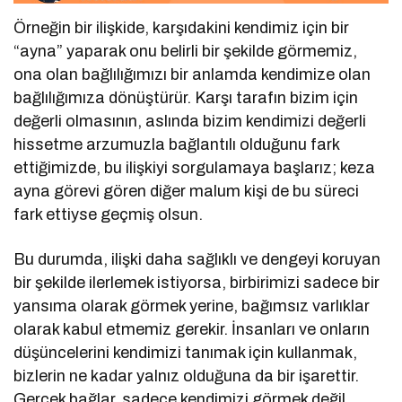
Örneğin bir ilişkide, karşıdakini kendimiz için bir
“ayna” yaparak onu belirli bir şekilde görmemiz,
ona olan bağlılığımızı bir anlamda kendimize olan
bağlılığımıza dönüştürür. Karşı tarafın bizim için
değerli olmasının, aslında bizim kendimizi değerli
hissetme arzumuzla bağlantılı olduğunu fark
ettiğimizde, bu ilişkiyi sorgulamaya başlarız; keza
ayna görevi gören diğer malum kişi de bu süreci
fark ettiyse geçmiş olsun.
Bu durumda, ilişki daha sağlıklı ve dengeyi koruyan
bir şekilde ilerlemek istiyorsa, birbirimizi sadece bir
yansıma olarak görmek yerine, bağımsız varlıklar
olarak kabul etmemiz gerekir. İnsanları ve onların
düşüncelerini kendimizi tanımak için kullanmak,
bizlerin ne kadar yalnız olduğuna da bir işarettir.
Gerçek bağlar, sadece kendimizi görmek değil,