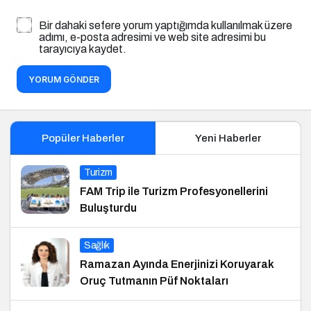
Bir dahaki sefere yorum yaptığımda kullanılmak üzere
adımı, e-posta adresimi ve web site adresimi bu
tarayıcıya kaydet.
YORUM GÖNDER
Popüler Haberler
Yeni Haberler
Turizm
FAM Trip ile Turizm Profesyonellerini
Buluşturdu
Sağlık
Ramazan Ayında Enerjinizi Koruyarak
Oruç Tutmanın Püf Noktaları