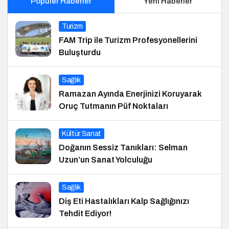
Popüler Haberler
Yeni Haberler
Turizm
FAM Trip ile Turizm Profesyonellerini
Buluşturdu
Sağlık
Ramazan Ayında Enerjinizi Koruyarak
Oruç Tutmanın Püf Noktaları
Kültür Sanat
Doğanın Sessiz Tanıkları: Selman
Uzun’un Sanat Yolculuğu
Sağlık
Diş Eti Hastalıkları Kalp Sağlığınızı
Tehdit Ediyor!