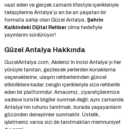
vaat eden ve gerçek zamanlı lifestyle içerikleriyle
takipçilerine Antalya’yı an be an yaşatan bir
formata sahip olan Güzel Antalya,
Şehrin
Kalbindeki Dijital Rehber
olma hedefiyle
yayınlarını sürdürüyor!
Güzel Antalya Hakkında
GuzelAntalya.com, Akdeniz’in incisi Antalya’yı her
yönüyle tanıtan, gezilecek yerlerden konaklama
seçeneklerine, ulaşım rehberlerinden güncel
etkinliklere kadar zengin içerikleriyle size rehberlik
eden bir platformdur. Amacımız, ziyaretçilerimize
sadece turistik bilgiler sunmak değil; aynı zamanda
Antalya’nın ruhunu tanıtmak, burada yaşayanların
gözünden deneyimler sunmaktır. Üstelik,
işletmeniz varsa sizi de tanıtmaktan memnuniyet