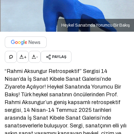
Heykel Sanatında Yorumcu Bir Bakış
+
-
PAYLAŞ
“Rahmi Aksungur Retrospektif” Sergisi 14
Nisan’da İş Sanat Kibele Sanat Galerisi’nde
Ziyarete Açılıyor! Heykel Sanatında Yorumcu Bir
Bakış! Türk heykel sanatının öncülerinden Prof.
Rahmi Aksungur’un geniş kapsamlı retrospektif
sergisi, 14 Nisan-14 Temmuz 2025 tarihleri
arasında İş Sanat Kibele Sanat Galerisi’nde
sanatseverlerle buluşuyor. Sergi, sanatçının elli yılı
aşkın sanat yaşamını kapsayan heykel, çizim ve