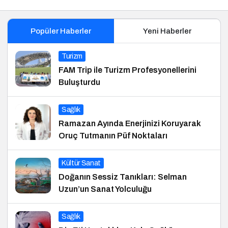
Popüler Haberler
Yeni Haberler
Turizm
FAM Trip ile Turizm Profesyonellerini
Buluşturdu
Sağlık
Ramazan Ayında Enerjinizi Koruyarak
Oruç Tutmanın Püf Noktaları
Kültür Sanat
Doğanın Sessiz Tanıkları: Selman
Uzun’un Sanat Yolculuğu
Sağlık