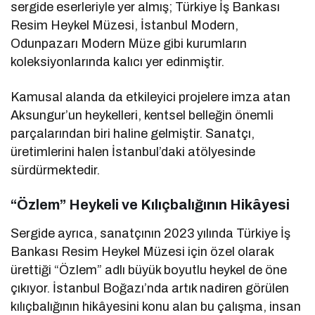
sergide eserleriyle yer almış; Türkiye İş Bankası
Resim Heykel Müzesi, İstanbul Modern,
Odunpazarı Modern Müze gibi kurumların
koleksiyonlarında kalıcı yer edinmiştir.
Kamusal alanda da etkileyici projelere imza atan
Aksungur’un heykelleri, kentsel belleğin önemli
parçalarından biri haline gelmiştir. Sanatçı,
üretimlerini halen İstanbul’daki atölyesinde
sürdürmektedir.
“Özlem” Heykeli ve Kılıçbalığının Hikâyesi
Sergide ayrıca, sanatçının 2023 yılında Türkiye İş
Bankası Resim Heykel Müzesi için özel olarak
ürettiği “Özlem” adlı büyük boyutlu heykel de öne
çıkıyor. İstanbul Boğazı’nda artık nadiren görülen
kılıçbalığının hikâyesini konu alan bu çalışma, insan