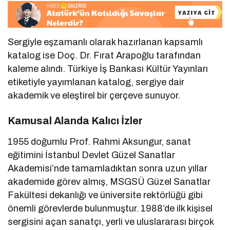
Sergiyle eşzamanlı olarak hazırlanan kapsamlı
katalog ise Doç. Dr. Fırat Arapoğlu tarafından
kaleme alındı. Türkiye İş Bankası Kültür Yayınları
etiketiyle yayımlanan katalog, sergiye dair
akademik ve eleştirel bir çerçeve sunuyor.
Kamusal Alanda Kalıcı İzler
1955 doğumlu Prof. Rahmi Aksungur, sanat
eğitimini İstanbul Devlet Güzel Sanatlar
Akademisi’nde tamamladıktan sonra uzun yıllar
akademide görev almış, MSGSÜ Güzel Sanatlar
Fakültesi dekanlığı ve üniversite rektörlüğü gibi
önemli görevlerde bulunmuştur. 1988’de ilk kişisel
sergisini açan sanatçı, yerli ve uluslararası birçok