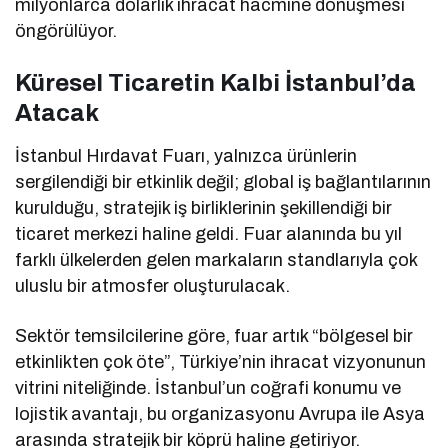
milyonlarca dolarlık ihracat hacmine dönüşmesi
öngörülüyor.
Küresel Ticaretin Kalbi İstanbul’da
Atacak
İstanbul Hırdavat Fuarı, yalnızca ürünlerin
sergilendiği bir etkinlik değil; global iş bağlantılarının
kurulduğu, stratejik iş birliklerinin şekillendiği bir
ticaret merkezi haline geldi. Fuar alanında bu yıl
farklı ülkelerden gelen markaların standlarıyla çok
uluslu bir atmosfer oluşturulacak.
Sektör temsilcilerine göre, fuar artık “bölgesel bir
etkinlikten çok öte”, Türkiye’nin ihracat vizyonunun
vitrini niteliğinde. İstanbul’un coğrafi konumu ve
lojistik avantajı, bu organizasyonu Avrupa ile Asya
arasında stratejik bir köprü haline getiriyor.