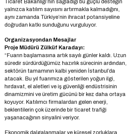
Ticaret Bakanlığı’nın sağladığı bu güçlü desteğin
yalnızca katılım sayısını artırmakla kalmadığını,
aynı zamanda Türkiye’nin ihracat potansiyeline
doğrudan katkı sunduğunu vurguluyor.
Organizasyondan Mesajlar
Proje Müdürü Zülküf Karadayı:
“Fuarın başlamasına artık sayılı günler kaldı. Uzun
süredir sürdürdüğümüz hazırlık sürecinin ardından,
sektörün tamamının kalbi yeniden İstanbul’da
atacak. Bu yıl fuarımıza gösterilen yoğun ilgi,
hırdavat, el aletleri ve iş güvenliği endüstrisinin
dinamizmini ve üretim gücünü bir kez daha ortaya
koyuyor. Katılımcı firmalardan gelen enerji,
beklentilerin çok üzerinde bir ticaret trafiği
yaşanacağının sinyalini veriyor.
Ekonomik dalgalanmalar ve küresel zorluklara