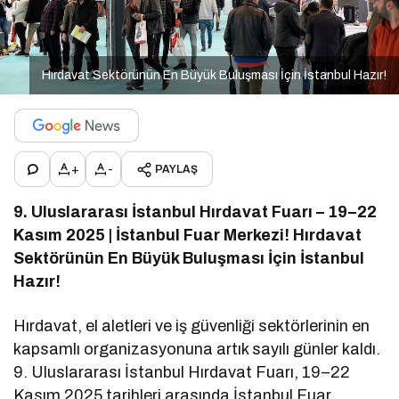
Hırdavat Sektörünün En Büyük Buluşması İçin İstanbul Hazır!
+
-
PAYLAŞ
9. Uluslararası İstanbul Hırdavat Fuarı – 19–22
Kasım 2025 | İstanbul Fuar Merkezi! Hırdavat
Sektörünün En Büyük Buluşması İçin İstanbul
Hazır!
Hırdavat, el aletleri ve iş güvenliği sektörlerinin en
kapsamlı organizasyonuna artık sayılı günler kaldı.
9. Uluslararası İstanbul Hırdavat Fuarı, 19–22
Kasım 2025 tarihleri arasında İstanbul Fuar