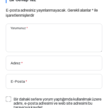
E-posta adresiniz yayınlanmayacak.
Gerekli alanlar
*
ile
işaretlenmişlerdir
Yorumunuz
*
Adınız
*
E-Posta
*
Bir dahaki sefere yorum yaptığımda kullanılmak üzere
adımı, e-posta adresimi ve web site adresimi bu
tarayıcıya kaydet.