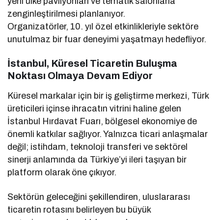
yeni ülke pavilyonları ve tematik salonlarla
zenginleştirilmesi planlanıyor.
Organizatörler, 10. yıl özel etkinlikleriyle sektöre
unutulmaz bir fuar deneyimi yaşatmayı hedefliyor.
İstanbul, Küresel Ticaretin Buluşma
Noktası Olmaya Devam Ediyor
Küresel markalar için bir iş geliştirme merkezi, Türk
üreticileri içinse ihracatın vitrini haline gelen
İstanbul Hırdavat Fuarı, bölgesel ekonomiye de
önemli katkılar sağlıyor. Yalnızca ticari anlaşmalar
değil; istihdam, teknoloji transferi ve sektörel
sinerji anlamında da Türkiye’yi ileri taşıyan bir
platform olarak öne çıkıyor.
Sektörün geleceğini şekillendiren, uluslararası
ticaretin rotasını belirleyen bu büyük