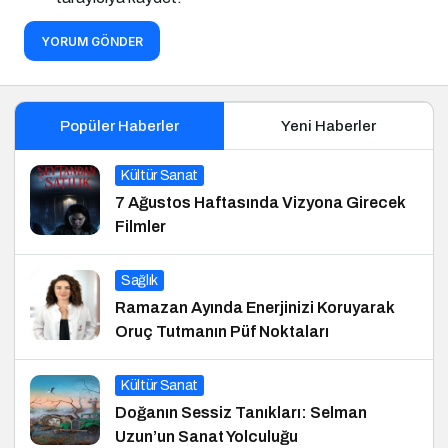
YORUM GÖNDER
Popüler Haberler
Yeni Haberler
Kültür Sanat
7 Ağustos Haftasında Vizyona Girecek
Filmler
Sağlık
Ramazan Ayında Enerjinizi Koruyarak
Oruç Tutmanın Püf Noktaları
Kültür Sanat
Doğanın Sessiz Tanıkları: Selman
Uzun’un Sanat Yolculuğu