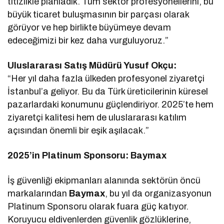
titizlikle planladık. Tüm sektör profesyonellerini, bu
büyük ticaret buluşmasının bir parçası olarak
görüyor ve hep birlikte büyümeye devam
edeceğimizi bir kez daha vurguluyoruz.”
Uluslararası Satış Müdürü Yusuf Okçu:
“Her yıl daha fazla ülkeden profesyonel ziyaretçi
İstanbul’a geliyor. Bu da Türk üreticilerinin küresel
pazarlardaki konumunu güçlendiriyor. 2025’te hem
ziyaretçi kalitesi hem de uluslararası katılım
açısından önemli bir eşik aşılacak.”
2025’in Platinum Sponsoru: Baymax
İş güvenliği ekipmanları alanında sektörün öncü
markalarından
Baymax
, bu yıl da organizasyonun
Platinum Sponsoru olarak fuara güç katıyor.
Koruyucu eldivenlerden güvenlik gözlüklerine,