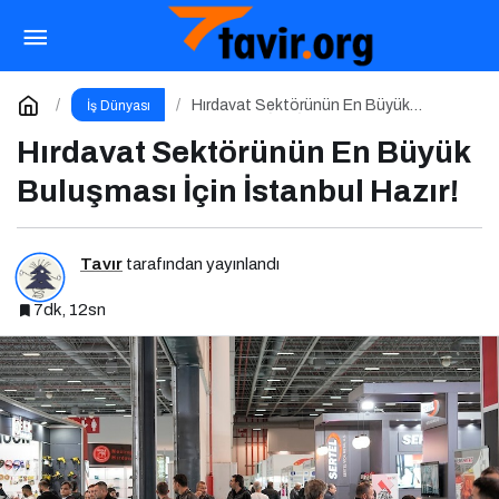
Türkiye Lojistik Zirvesi 2025
Paylaş
Yorum Yap
Hırdavat Sektörünün En Büyük
İş Dünyası
Buluşması İçin İstanbul Hazır!
Hırdavat Sektörünün En Büyük
Buluşması İçin İstanbul Hazır!
Tavır
tarafından yayınlandı
7dk, 12sn