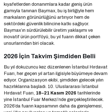
kıyafetlerden donanımlara kadar geniş ürün
gamıyla tanınan Baymax, bu iş birliğiyle hem
markaların görünürlüğünü artırıyor hem de
sektördeki güvenlik bilincine katkı sağlıyor.
Baymax’ın sürdürülebilir üretim yaklaşımı ve
inovatif ürün portföyü, bu yıl fuarın dikkat çeken
unsurlarından biri olacak.
2026 İçin Takvim Şimdiden Belli
Bu yıl dokuzuncu kez düzenlenen İstanbul Hırdavat
Fuarı, her geçen yıl artan ilgisiyle büyümeye devam
ediyor. Organizasyon ekibi, şimdiden gelecek yılın
hazırlıklarına başladı. 10. Uluslararası İstanbul
Hırdavat Fuarı,
18–21 Kasım 2026
tarihlerinde
yine İstanbul Fuar Merkezi’nde gerçekleştirilecek.
2026’da fuarın kapsamının daha da genişlemesi,