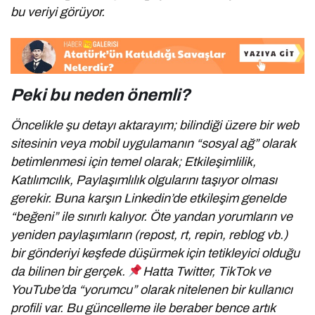
bu veriyi görüyor.
Peki bu neden önemli?
Öncelikle şu detayı aktarayım; bilindiği üzere bir web
sitesinin veya mobil uygulamanın “sosyal ağ” olarak
betimlenmesi için temel olarak; Etkileşimlilik,
Katılımcılık, Paylaşımlılık olgularını taşıyor olması
gerekir. Buna karşın Linkedin’de etkileşim genelde
“beğeni” ile sınırlı kalıyor. Öte yandan yorumların ve
yeniden paylaşımların (repost, rt, repin, reblog vb.)
bir gönderiyi keşfede düşürmek için tetikleyici olduğu
da bilinen bir gerçek.
Hatta Twitter, TikTok ve
YouTube’da “yorumcu” olarak nitelenen bir kullanıcı
profili var. Bu güncelleme ile beraber bence artık