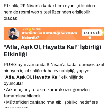
Etkinlik, 29 Nisan’a kadar hem oyun içi lobiden
hem de resmi web sitesi üzerinden erişilebilir
olacak.
“Atla, Aşık Ol, Hayatta Kal” İşbirliği
Etkinliği
PUBG aynı zamanda 8 Nisan’a kadar sürecek özel
bir oyun içi etkinliğe daha ev sahipliği yapıyor.
“
Atla, Aşık Ol, Hayatta Kal
” etkinliğinde
oyuncular:
• Arkadaşlarıyla takım kurarak özel görevleri
tamamlayabilecek
• Müttefikleri canlandırma gibi işbirlikçi hedeflere