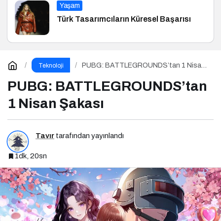
Yaşam
Türk Tasarımcıların Küresel Başarısı
PUBG: BATTLEGROUNDS’tan 1 Nisan
Teknoloji
Şakası
PUBG: BATTLEGROUNDS’tan
1 Nisan Şakası
Tavır
tarafından yayınlandı
1dk, 20sn