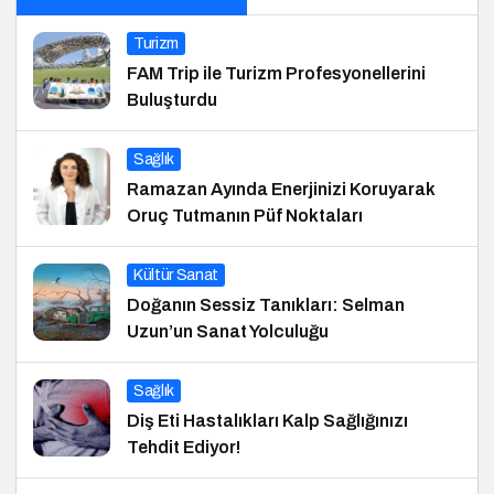
Turizm
FAM Trip ile Turizm Profesyonellerini
Buluşturdu
Sağlık
Ramazan Ayında Enerjinizi Koruyarak
Oruç Tutmanın Püf Noktaları
Kültür Sanat
Doğanın Sessiz Tanıkları: Selman
Uzun’un Sanat Yolculuğu
Sağlık
Diş Eti Hastalıkları Kalp Sağlığınızı
Tehdit Ediyor!