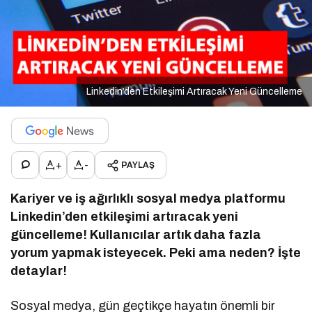
Linkedin’den Etkileşimi Artıracak Yeni Güncelleme
+
-
PAYLAŞ
Kariyer ve iş ağırlıklı sosyal medya platformu
Linkedin’den etkileşimi artıracak yeni
güncelleme! Kullanıcılar artık daha fazla
yorum yapmak isteyecek. Peki ama neden? İşte
detaylar!
Sosyal medya, gün geçtikçe hayatın önemli bir