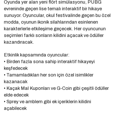
Oyunda yer alan yeni flört simülasyonu, PUBG
evreninde geçen lise temalı interaktif bir hikaye
sunuyor. Oyuncular, okul festivalinde geçen bu özel
modda, oyunun ikonik silahlarından esinlenen
karakterlerle etkileşime geçecek. Her oyuncunun
seçimleri farklı sonların kilidini açacak ve ödüller
kazandıracak.
Etkinlik kapsamında oyuncular:
• Birden fazla sona sahip interaktif hikayeyi
keşfedecek
• Tamamladıkları her son için özel isimlikler
kazanacak
• Kaçak Mal Kuponları ve G-Coin gibi çeşitli ödüller
elde edecek
• Sprey ve amblem gibi ek içeriklerin kilidini
açabilecek