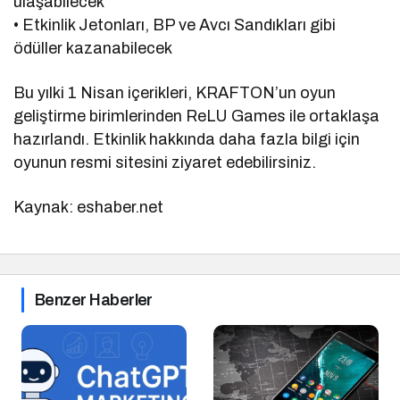
ulaşabilecek
• Etkinlik Jetonları, BP ve Avcı Sandıkları gibi
ödüller kazanabilecek
Bu yılki 1 Nisan içerikleri, KRAFTON’un oyun
geliştirme birimlerinden ReLU Games ile ortaklaşa
hazırlandı. Etkinlik hakkında daha fazla bilgi için
oyunun resmi sitesini ziyaret edebilirsiniz.
Kaynak: eshaber.net
Benzer Haberler