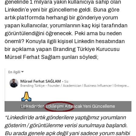
genelinde 1 milyara yakın kullanıcıya sahip olan
Linkedin’e yeni bir güncelleme geldi. Buna göre
artık platformda herhangi bir gönderiye yorum
yapan kullanıcılar, yorumlarının kaç kişi tarafından
görüntülendiğini öğrenecek. Peki ama bu neden
önemli? Konuyla ilgili kişisel Linkedin hesabından
bir açıklama yapan Branding Türkiye Kurucusu
Mürsel Ferhat Sağlam şunları söyledi;
Linkedin’den Etkileşimi Artıracak Yeni Güncelleme
“Linkedin’de artık gönderilere yaptığımız yorumların
gösterim / görüntülenme verisi sunulmaya başlandı.
Bu arada genele açık değil yani sadece yorum sahibi