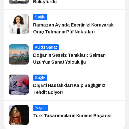
Buluşturdu
Sağlık
Ramazan Ayında Enerjinizi Koruyarak
Oruç Tutmanın Püf Noktaları
Kültür Sanat
Doğanın Sessiz Tanıkları: Selman
Uzun’un Sanat Yolculuğu
Sağlık
Diş Eti Hastalıkları Kalp Sağlığınızı
Tehdit Ediyor!
Yaşam
Türk Tasarımcıların Küresel Başarısı