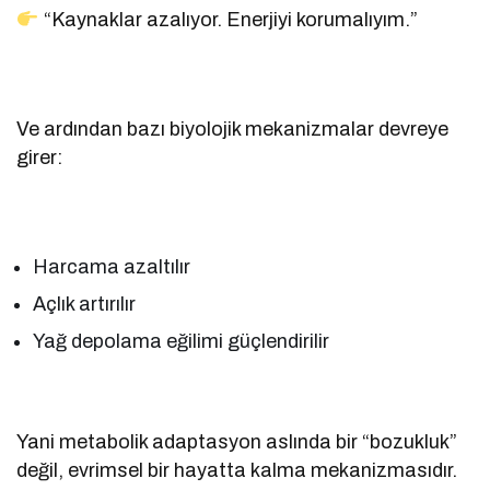
“Kaynaklar azalıyor. Enerjiyi korumalıyım.”
Ve ardından bazı biyolojik mekanizmalar devreye
girer:
Harcama azaltılır
Açlık artırılır
Yağ depolama eğilimi güçlendirilir
Yani metabolik adaptasyon aslında bir “bozukluk”
değil, evrimsel bir hayatta kalma mekanizmasıdır.