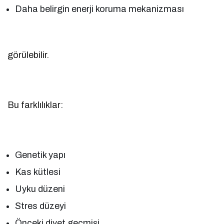
Daha belirgin enerji koruma mekanizması
görülebilir.
Bu farklılıklar:
Genetik yapı
Kas kütlesi
Uyku düzeni
Stres düzeyi
Önceki diyet geçmişi