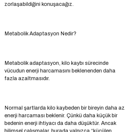
zorlaşabildiğini konuşacağız.
Metabolik Adaptasyon Nedir?
Metabolik adaptasyon, kilo kaybı sürecinde
vücudun enerji harcamasını beklenenden daha
fazla azaltmasıdır.
Normal şartlarda kilo kaybeden bir bireyin daha az
enerji harcaması beklenir. Çünkü daha küçük bir
bedenin enerji ihtiyacı da daha düşüktür. Ancak
bilimsel çalışmalar, burada yalnızca “küçülen