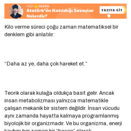
Kilo verme süreci çoğu zaman matematiksel bir
denklem gibi anlatılır:
“Daha az ye, daha çok hareket et.”
Teorik olarak kulağa oldukça basit gelir. Ancak
insan metabolizması yalnızca matematikle
çalışan mekanik bir sistem değildir. İnsan vücudu
aynı zamanda hayatta kalmaya programlanmış
biyolojik bir organizmadır. Ve bu organizma, enerji
kaybını her zaman bir “başarı” olarak