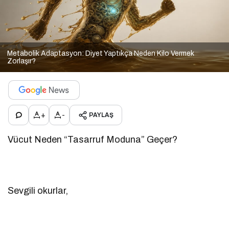
Metabolik Adaptasyon: Diyet Yaptıkça Neden Kilo Vermek
Zorlaşır?
+
-
PAYLAŞ
Vücut Neden “Tasarruf Moduna” Geçer?
Sevgili okurlar,