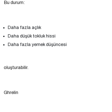
Bu durum:
Daha fazla açlık
Daha düşük tokluk hissi
Daha fazla yemek düşüncesi
oluşturabilir.
Ghrelin