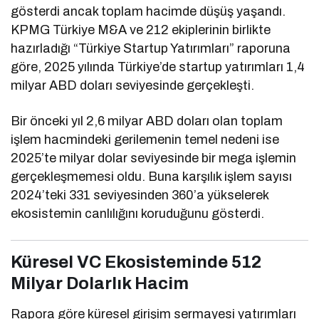
gösterdi ancak toplam hacimde düşüş yaşandı.
KPMG Türkiye M&A ve 212 ekiplerinin birlikte
hazırladığı “Türkiye Startup Yatırımları” raporuna
göre, 2025 yılında Türkiye’de startup yatırımları 1,4
milyar ABD doları seviyesinde gerçekleşti.
Bir önceki yıl 2,6 milyar ABD doları olan toplam
işlem hacmindeki gerilemenin temel nedeni ise
2025’te milyar dolar seviyesinde bir mega işlemin
gerçekleşmemesi oldu. Buna karşılık işlem sayısı
2024’teki 331 seviyesinden 360’a yükselerek
ekosistemin canlılığını koruduğunu gösterdi.
Küresel VC Ekosisteminde 512
Milyar Dolarlık Hacim
Rapora göre küresel girişim sermayesi yatırımları