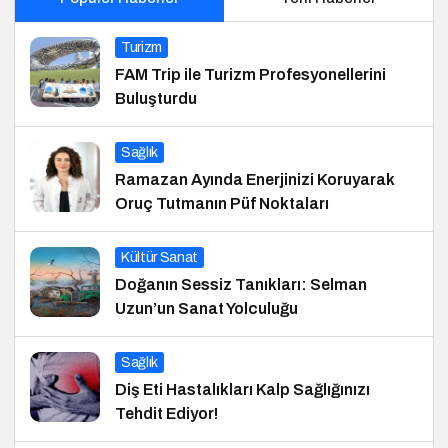
Turizm
FAM Trip ile Turizm Profesyonellerini
Buluşturdu
Sağlık
Ramazan Ayında Enerjinizi Koruyarak
Oruç Tutmanın Püf Noktaları
Kültür Sanat
Doğanın Sessiz Tanıkları: Selman
Uzun’un Sanat Yolculuğu
Sağlık
Diş Eti Hastalıkları Kalp Sağlığınızı
Tehdit Ediyor!