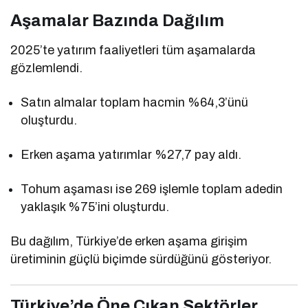
Aşamalar Bazında Dağılım
2025’te yatırım faaliyetleri tüm aşamalarda
gözlemlendi.
Satın almalar toplam hacmin %64,3’ünü
oluşturdu.
Erken aşama yatırımlar %27,7 pay aldı.
Tohum aşaması ise 269 işlemle toplam adedin
yaklaşık %75’ini oluşturdu.
Bu dağılım, Türkiye’de erken aşama girişim
üretiminin güçlü biçimde sürdüğünü gösteriyor.
Türkiye’de Öne Çıkan Sektörler