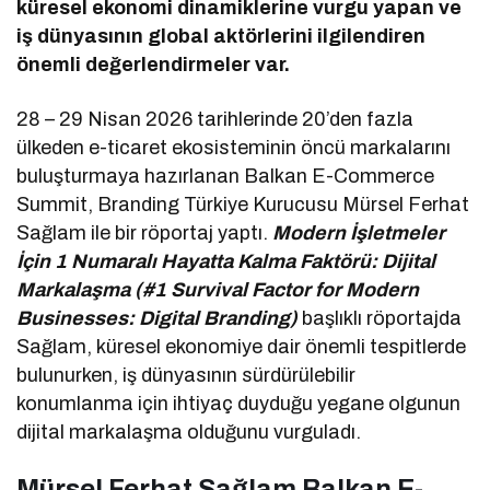
küresel ekonomi dinamiklerine vurgu yapan ve
iş dünyasının global aktörlerini ilgilendiren
önemli değerlendirmeler var.
28 – 29 Nisan 2026 tarihlerinde 20’den fazla
ülkeden e-ticaret ekosisteminin öncü markalarını
buluşturmaya hazırlanan Balkan E-Commerce
Summit, Branding Türkiye Kurucusu Mürsel Ferhat
Sağlam ile bir röportaj yaptı.
Modern İşletmeler
İçin 1 Numaralı Hayatta Kalma Faktörü: Dijital
Markalaşma (#1 Survival Factor for Modern
Businesses: Digital Branding)
başlıklı röportajda
Sağlam, küresel ekonomiye dair önemli tespitlerde
bulunurken, iş dünyasının sürdürülebilir
konumlanma için ihtiyaç duyduğu yegane olgunun
dijital markalaşma olduğunu vurguladı.
Mürsel Ferhat Sağlam Balkan E-