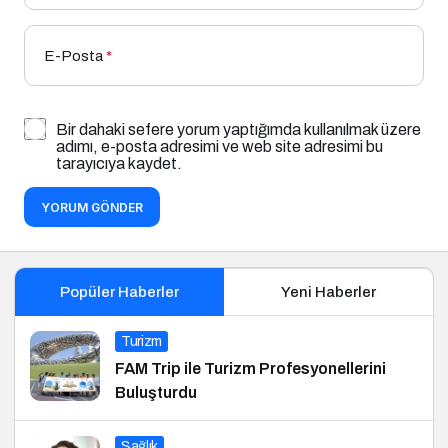
E-Posta
*
Bir dahaki sefere yorum yaptığımda kullanılmak üzere
adımı, e-posta adresimi ve web site adresimi bu
tarayıcıya kaydet.
YORUM GÖNDER
Popüler Haberler
Yeni Haberler
Turizm
FAM Trip ile Turizm Profesyonellerini
Buluşturdu
Sağlık