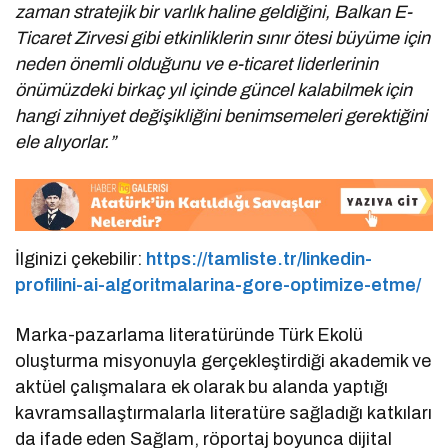
zaman stratejik bir varlık haline geldiğini, Balkan E-
Ticaret Zirvesi gibi etkinliklerin sınır ötesi büyüme için
neden önemli olduğunu ve e-ticaret liderlerinin
önümüzdeki birkaç yıl içinde güncel kalabilmek için
hangi zihniyet değişikliğini benimsemeleri gerektiğini
ele alıyorlar.”
İlginizi çekebilir:
https://tamliste.tr/linkedin-
profilini-ai-algoritmalarina-gore-optimize-etme/
Marka-pazarlama literatüründe Türk Ekolü
oluşturma misyonuyla gerçekleştirdiği akademik ve
aktüel çalışmalara ek olarak bu alanda yaptığı
kavramsallaştırmalarla literatüre sağladığı katkıları
da ifade eden Sağlam, röportaj boyunca dijital