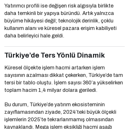
Yatırımcı profili ise değişen risk algısıyla birlikte
daha temkinli bir yapıya büründü. Artık yalnızca
büyüme hikâyesi değil; teknolojik derinlik, çoklu
kullanım alanı ve küresel pazara erişim kabiliyeti
daha belirleyici hale geldi.
Türkiye’de Ters Yönlü Dinamik
Küresel ölçekte işlem hacmi artarken işlem
sayısının azalması dikkat çekerken, Türkiye’de tam
tersi bir tablo oluştu. İşlem sayısı 360’a yükselirken
toplam hacim 1,4 milyar dolara geriledi.
Bu durum, Türkiye’de yatırım ekosisteminin
zayıflamasından ziyade, 2024’teki büyük ölçekli
işlemlerin 2025’te tekrarlanmamış olmasından
kaynaklandı. Mega işlem eksikliği hacmi aşağı