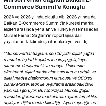
Commerce Summit’e Konuştu
2024 ve 2025 yılında olduğu gibi 2026 yılında da
Balkan E-Commerce Summit’in küresel marka
elçileri arasında yer alan ve Türkiye’yi temsil eden
Mürsel Ferhat Sağlam’ın röportajına dair
yayınlanan takdimde şu ifadelere yer verildi;
“Mürsel Ferhat Sağlam, son 10 yıldır dijital çağda
markaları üç farklı açıdan inceleyip geliştiriyor:
akademi, danışmanlık ve medya. Üniversite
öğretmeni, dijital marka ajansının kurucu ortağı ve
dijital medya platformunun kurucusu ve CEO’su
olarak Mürsel, teori ile uygulama arasındaki farkı
yakından görüyor. Bu röportajda Mürsel, güçlü
markaları görünmez markalardan ayıran temel fikri
açıklıyor: dijital marka bilinirliği . Ayrıca, içeriğin ne