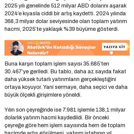
2025 yılı genelinde 512 milyar ABD dolarını aşarak
2024’e kıyasla ciddi bir artış kaydetti. 2024 yılında
368,3 milyar dolar seviyesinde olan toplam yatırım
hacmi, 2025’te yaklaşık %39 büyüme gösterdi.
Buna karşın toplam işlem sayısı 35.685’ten
30.467’ye geriledi. Bu tablo, daha az sayıda fakat
daha yüksek tutarlı yatırımların gerçekleştiğini
ortaya koyuyor. Yani sermaye, daha seçici ve daha
büyük ölçekli girişimlere yöneldi.
Yılın son çeyreğinde ise 7.981 işlemle 138,1 milyar
dolarlık yatırım hacmi kaydedildi. Bir önceki
çeyreğe göre hem işlem sayısında hem de toplam
hacimde artış görülmesi, yatırım iştahının yıl