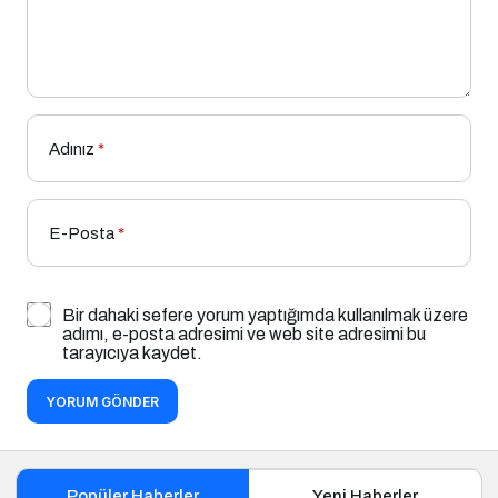
Adınız
*
E-Posta
*
Bir dahaki sefere yorum yaptığımda kullanılmak üzere
adımı, e-posta adresimi ve web site adresimi bu
tarayıcıya kaydet.
YORUM GÖNDER
Popüler Haberler
Yeni Haberler