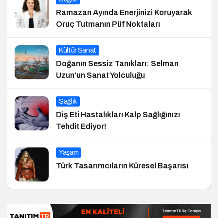
Ramazan Ayında Enerjinizi Koruyarak
Oruç Tutmanın Püf Noktaları
Kültür Sanat
Doğanın Sessiz Tanıkları: Selman
Uzun’un Sanat Yolculuğu
Sağlık
Diş Eti Hastalıkları Kalp Sağlığınızı
Tehdit Ediyor!
Yaşam
Türk Tasarımcıların Küresel Başarısı