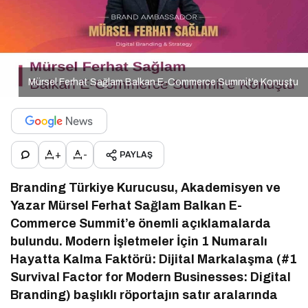
Mürsel Ferhat Sağlam Balkan E-Commerce Summit’e Konuştu
+
-
PAYLAŞ
Branding Türkiye Kurucusu, Akademisyen ve
Yazar Mürsel Ferhat Sağlam Balkan E-
Commerce Summit’e önemli açıklamalarda
bulundu. Modern İşletmeler İçin 1 Numaralı
Hayatta Kalma Faktörü: Dijital Markalaşma (#1
Survival Factor for Modern Businesses: Digital
Branding) başlıklı röportajın satır aralarında