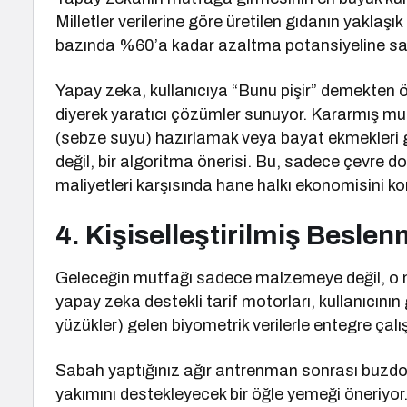
Milletler verilerine göre üretilen gıdanın yaklaşık
bazında %60’a kadar azaltma potansiyeline sa
Yapay zeka, kullanıcıya “Bunu pişir” demekten 
diyerek yaratıcı çözümler sunuyor. Kararmış 
(sebze suyu) hazırlamak veya bayat ekmekleri g
değil, bir algoritma önerisi. Bu, sadece çevre d
maliyetleri karşısında hane halkı ekonomisini ko
4. Kişiselleştirilmiş Beslen
Geleceğin mutfağı sadece malzemeye değil, o m
yapay zeka destekli tarif motorları, kullanıcının gi
yüzükler) gelen biyometrik verilerle entegre çalış
Sabah yaptığınız ağır antrenman sonrası buzdol
yakımını destekleyecek bir öğle yemeği öneriyor