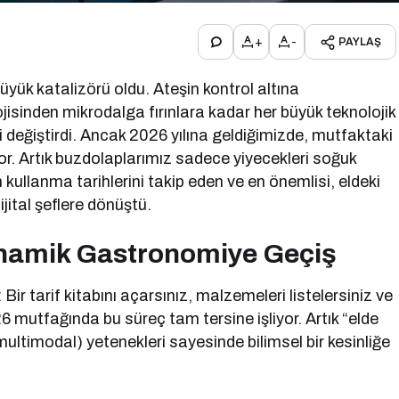
+
-
PAYLAŞ
üyük katalizörü oldu. Ateşin kontrol altına
isinden mikrodalga fırınlara kadar her büyük teknolojik
i değiştirdi. Ancak 2026 yılına geldiğimizde, mutfaktaki
yor. Artık buzdolaplarımız sadece yiyecekleri soğuk
n kullanma tarihlerini takip eden ve en önemlisi, eldeki
jital şeflere dönüştü.
 Dinamik Gastronomiye Geçiş
Bir tarif kitabını açarsınız, malzemeleri listelersiniz ve
6 mutfağında bu süreç tam tersine işliyor. Artık “elde
ultimodal) yetenekleri sayesinde bilimsel bir kesinliğe