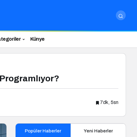
tegoriler
Künye
 Programlıyor?
7dk, 5sn
Popüler Haberler
Yeni Haberler