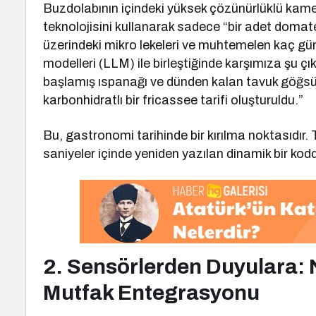
Buzdolabının içindeki yüksek çözünürlüklü kamer
teknolojisini kullanarak sadece “bir adet doma
üzerindeki mikro lekeleri ve muhtemelen kaç gün 
modelleri (LLM) ile birleştiğinde karşımıza şu 
başlamış ıspanağı ve dünden kalan tavuk göğsü
karbonhidratlı bir fricassee tarifi oluşturuldu.”
Bu, gastronomi tarihinde bir kırılma noktasıdır. 
saniyeler içinde yeniden yazılan dinamik bir kodd
2. Sensörlerden Duyulara: N
Mutfak Entegrasyonu