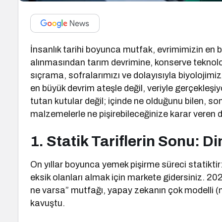
İnsanlık tarihi boyunca mutfak, evrimimizin en b
alınmasından tarım devrimine, konserve teknoloj
sıçrama, sofralarımızı ve dolayısıyla biyolojimiz
en büyük devrim ateşle değil, veriyle gerçekleşi
tutan kutular değil; içinde ne olduğunu bilen, so
malzemelerle ne pişirebileceğinize karar veren di
1. Statik Tariflerin Sonu:
On yıllar boyunca yemek pişirme süreci statiktir: 
eksik olanları almak için markete gidersiniz. 202
ne varsa” mutfağı, yapay zekanın çok modelli (m
kavuştu.