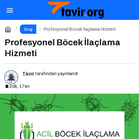
Profesyonel Böcek İlaçlama Hizmeti
Yorum Yap
Profesyonel Böcek İlaçlama Hizmeti
Blog
Profesyonel Böcek İlaçlama
Hizmeti
Tavır
tarafından yayınlandı
2dk, 17sn