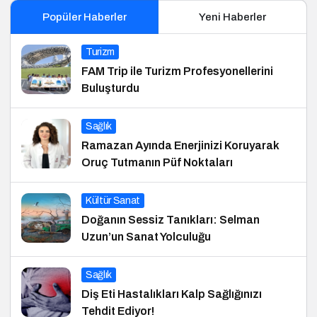
Popüler Haberler
Yeni Haberler
Turizm
FAM Trip ile Turizm Profesyonellerini
Buluşturdu
Sağlık
Ramazan Ayında Enerjinizi Koruyarak
Oruç Tutmanın Püf Noktaları
Kültür Sanat
Doğanın Sessiz Tanıkları: Selman
Uzun’un Sanat Yolculuğu
Sağlık
Diş Eti Hastalıkları Kalp Sağlığınızı
Tehdit Ediyor!