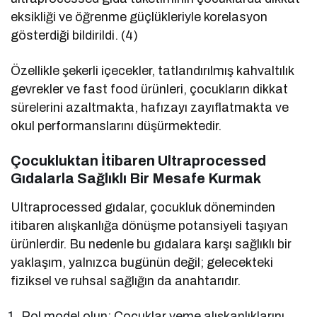
eksikliği ve öğrenme güçlükleriyle korelasyon
gösterdiği bildirildi. (4)
Özellikle şekerli içecekler, tatlandırılmış kahvaltılık
gevrekler ve fast food ürünleri, çocukların dikkat
sürelerini azaltmakta, hafızayı zayıflatmakta ve
okul performanslarını düşürmektedir.
Çocukluktan İtibaren Ultraprocessed
Gıdalarla Sağlıklı Bir Mesafe Kurmak
Ultraprocessed gıdalar, çocukluk döneminden
itibaren alışkanlığa dönüşme potansiyeli taşıyan
ürünlerdir. Bu nedenle bu gıdalara karşı sağlıklı bir
yaklaşım, yalnızca bugünün değil; gelecekteki
fiziksel ve ruhsal sağlığın da anahtarıdır.
Rol model olun: Çocuklar yeme alışkanlıklarını