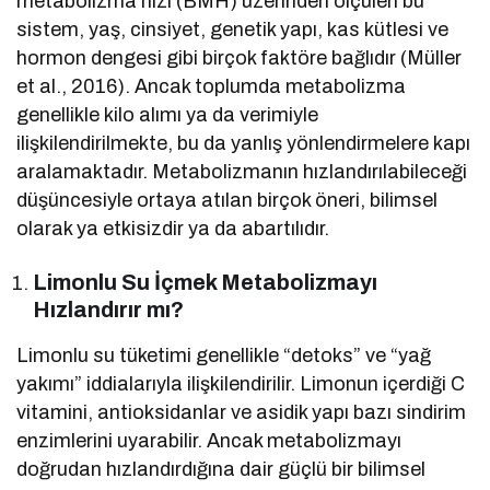
metabolizma hızı (BMH) üzerinden ölçülen bu
sistem, yaş, cinsiyet, genetik yapı, kas kütlesi ve
hormon dengesi gibi birçok faktöre bağlıdır (Müller
et al., 2016). Ancak toplumda metabolizma
genellikle kilo alımı ya da verimiyle
ilişkilendirilmekte, bu da yanlış yönlendirmelere kapı
aralamaktadır. Metabolizmanın hızlandırılabileceği
düşüncesiyle ortaya atılan birçok öneri, bilimsel
olarak ya etkisizdir ya da abartılıdır.
Limonlu Su İçmek Metabolizmayı
Hızlandırır mı?
Limonlu su tüketimi genellikle “detoks” ve “yağ
yakımı” iddialarıyla ilişkilendirilir. Limonun içerdiği C
vitamini, antioksidanlar ve asidik yapı bazı sindirim
enzimlerini uyarabilir. Ancak metabolizmayı
doğrudan hızlandırdığına dair güçlü bir bilimsel