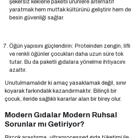
şekersiz keklerle paketli ürünlere alternatif
yaratmak hem mutfak kültürünü geliştirir hem de
besin güvenliği sağlar.
Öğün yapısını güçlendirin: Proteinden zengin, lifli
ve renkli öğünler çocukları daha uzun süre tok
tutar. Bu da paketli gıdalara yönelme ihtiyacını
azaltır.
Unutulmamalıdır ki amaç yasaklamak değil, sınır
koyarak farkındalık kazandırmaktır. Bilinçli bir
çocuk, ileride sağlıklı kararlar alan bir birey olur.
Modern Gıdalar Modern Ruhsal
Sorunlar mı Getiriyor?
Birçok araştırma, ultraprocessed gıda tüketimi ile