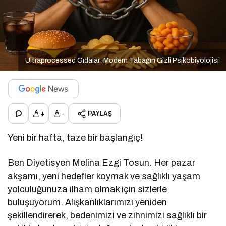
Ultraprocessed Gıdalar: Modern Tabağın Gizli Psikobiyolojisi
+
-
PAYLAŞ
Yeni bir hafta, taze bir başlangıç!
Ben Diyetisyen Melina Ezgi Tosun. Her pazar
akşamı, yeni hedefler koymak ve sağlıklı yaşam
yolculuğunuza ilham olmak için sizlerle
buluşuyorum. Alışkanlıklarımızı yeniden
şekillendirerek, bedenimizi ve zihnimizi sağlıklı bir