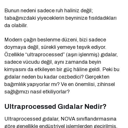
Bunun nedeni sadece ruh haliniz değil;
tabağınızdaki yiyeceklerin beyninize fısıldadıkları
da olabilir.
Modern çağın beslenme düzeni, bizi sadece
doymaya değil, sürekli yemeye teşvik ediyor.
Özellikle “ultraprocessed” (aşırı işlenmiş) gıdalar,
sadece vücudu değil, aynı zamanda beyin
kimyasını da etkileyen bir güç hâline geldi. Peki bu
gıdalar neden bu kadar cezbedici? Gerçekten
bağımlılık yapıyorlar mı? Ve en önemlisi, zihinsel
sağlığımızı nasıl etkiliyorlar?
Ultraprocessed Gıdalar Nedir?
Ultraprocessed gıdalar, NOVA sınıflandırmasına
göre genellikle endüstriyel işlemlerden geçirilmiş,