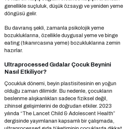
genellikle suçluluk, düşük özsaygı ve yeniden yeme
döngüsü gelir.
Bu davranış şekli, zamanla psikolojik yeme
bozukluklarına, özellikle duygusal yeme ve binge
eating (tıkanırcasına yeme) bozukluklarına zemin
hazırlar.
Ultraprocessed Gıdalar Çocuk Beynini
Nasıl Etkiliyor?
Çocukluk dönemi, beyin plastisitesinin en yoğun
olduğu zaman dilimidir. Bu nedenle, çocukların
beslenme alışkanlıkları sadece fiziksel değil,
zihinsel gelişimlerini de doğrudan etkiler. 2023
yılında “The Lancet Child & Adolescent Health”
dergisinde yayımlanan kapsamlı bir çalışmada,
ultraprocessed gıda tüketiminin çocuklarda dikkat