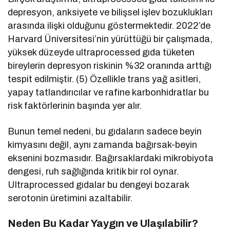
depresyon, anksiyete ve bilişsel işlev bozuklukları
arasında ilişki olduğunu göstermektedir. 2022’de
Harvard Üniversitesi’nin yürüttüğü bir çalışmada,
yüksek düzeyde ultraprocessed gıda tüketen
bireylerin depresyon riskinin %32 oranında arttığı
tespit edilmiştir. (5) Özellikle trans yağ asitleri,
yapay tatlandırıcılar ve rafine karbonhidratlar bu
risk faktörlerinin başında yer alır.
Bunun temel nedeni, bu gıdaların sadece beyin
kimyasını değil, aynı zamanda bağırsak-beyin
eksenini bozmasıdır. Bağırsaklardaki mikrobiyota
dengesi, ruh sağlığında kritik bir rol oynar.
Ultraprocessed gıdalar bu dengeyi bozarak
serotonin üretimini azaltabilir.
Neden Bu Kadar Yaygın ve Ulaşılabilir?