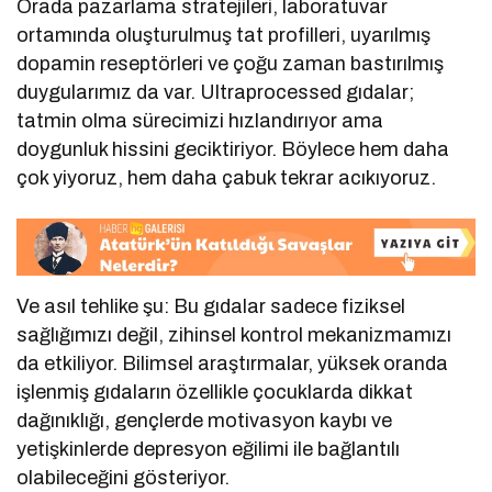
Orada pazarlama stratejileri, laboratuvar
ortamında oluşturulmuş tat profilleri, uyarılmış
dopamin reseptörleri ve çoğu zaman bastırılmış
duygularımız da var. Ultraprocessed gıdalar;
tatmin olma sürecimizi hızlandırıyor ama
doygunluk hissini geciktiriyor. Böylece hem daha
çok yiyoruz, hem daha çabuk tekrar acıkıyoruz.
Ve asıl tehlike şu: Bu gıdalar sadece fiziksel
sağlığımızı değil, zihinsel kontrol mekanizmamızı
da etkiliyor. Bilimsel araştırmalar, yüksek oranda
işlenmiş gıdaların özellikle çocuklarda dikkat
dağınıklığı, gençlerde motivasyon kaybı ve
yetişkinlerde depresyon eğilimi ile bağlantılı
olabileceğini gösteriyor.