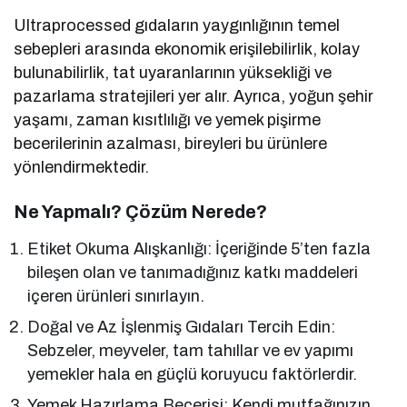
Ultraprocessed gıdaların yaygınlığının temel
sebepleri arasında ekonomik erişilebilirlik, kolay
bulunabilirlik, tat uyaranlarının yüksekliği ve
pazarlama stratejileri yer alır. Ayrıca, yoğun şehir
yaşamı, zaman kısıtlılığı ve yemek pişirme
becerilerinin azalması, bireyleri bu ürünlere
yönlendirmektedir.
Ne Yapmalı? Çözüm Nerede?
Etiket Okuma Alışkanlığı: İçeriğinde 5’ten fazla
bileşen olan ve tanımadığınız katkı maddeleri
içeren ürünleri sınırlayın.
Doğal ve Az İşlenmiş Gıdaları Tercih Edin:
Sebzeler, meyveler, tam tahıllar ve ev yapımı
yemekler hala en güçlü koruyucu faktörlerdir.
Yemek Hazırlama Becerisi: Kendi mutfağınızın