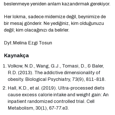
beslenmeye yeniden anlam kazandırmak gerekiyor.
Her lokma, sadece midemize değil, beynimize de
bir mesaj gönderir. Ne yediğiniz, kim olduğunuzu
değil; kim olacağınızı da belirler.
Dyt.Melina Ezgi Tosun
Kaynakça
Volkow, N.D., Wang, G.J., Tomasi, D., & Baler,
R.D. (2013). The addictive dimensionality of
obesity. Biological Psychiatry, 73(9), 811-818.
Hall, K.D., et al. (2019). Ultra-processed diets
cause excess calorie intake and weight gain: An
inpatient randomized controlled trial. Cell
Metabolism, 30(1), 67-77.e3.