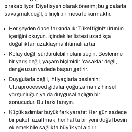
bırakabiliyor. Diyetisyen olarak önerim; bu gıdalarla
savaşmak değil, bilinçli bir mesafe kurmaktır.
Her şeyden önce farkındalık: Tükettiğiniz ürünün
içeriğini okuyun. İçindekiler listesi uzadıkça,
doğallıktan uzaklaşma ihtimali artar.
Kolay değil, sürdürülebilir olanı seçin: Beslenme
bir yarış değil, yaşam biçimidir. Yasaklar değil,
denge uzun vadede başarı getirir.
Duygularla değil, ihtiyaçlarla beslenin:
Ultraprocessed gıdalar çoğu zaman zihinsel
yorgunluğun ya da duygusal açlığın bir
sonucudur. Bu farkı tanıyın.
Küçük adımlar büyük fark yaratır: Her gün sadece
bir paketi azaltmak, her hafta bir yeni doğal besin
eklemek bile sağlıkta büyük yol aldırır.