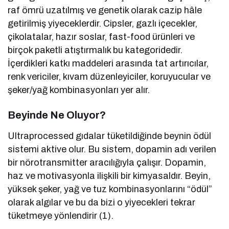
raf ömrü uzatılmış ve genetik olarak cazip hâle
getirilmiş yiyeceklerdir. Cipsler, gazlı içecekler,
çikolatalar, hazır soslar, fast-food ürünleri ve
birçok paketli atıştırmalık bu kategoridedir.
İçerdikleri katkı maddeleri arasında tat artırıcılar,
renk vericiler, kıvam düzenleyiciler, koruyucular ve
şeker/yağ kombinasyonları yer alır.
Beyinde Ne Oluyor?
Ultraprocessed gıdalar tüketildiğinde beynin ödül
sistemi aktive olur. Bu sistem, dopamin adı verilen
bir nörotransmitter aracılığıyla çalışır. Dopamin,
haz ve motivasyonla ilişkili bir kimyasaldır. Beyin,
yüksek şeker, yağ ve tuz kombinasyonlarını “ödül”
olarak algılar ve bu da bizi o yiyecekleri tekrar
tüketmeye yönlendirir (1).