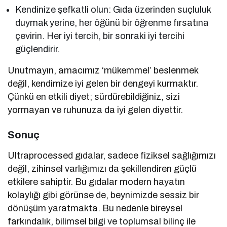
Kendinize şefkatli olun: Gıda üzerinden suçluluk
duymak yerine, her öğünü bir öğrenme fırsatına
çevirin. Her iyi tercih, bir sonraki iyi tercihi
güçlendirir.
Unutmayın, amacımız ‘mükemmel’ beslenmek
değil, kendimize iyi gelen bir dengeyi kurmaktır.
Çünkü en etkili diyet; sürdürebildiğiniz, sizi
yormayan
ve ruhunuza da iyi gelen diyettir.
Sonuç
Ultraprocessed gıdalar, sadece fiziksel sağlığımızı
değil, zihinsel varlığımızı da şekillendiren güçlü
etkilere sahiptir. Bu gıdalar modern hayatın
kolaylığı gibi görünse de, beynimizde sessiz bir
dönüşüm yaratmakta. Bu nedenle bireysel
farkındalık, bilimsel bilgi ve toplumsal bilinç ile