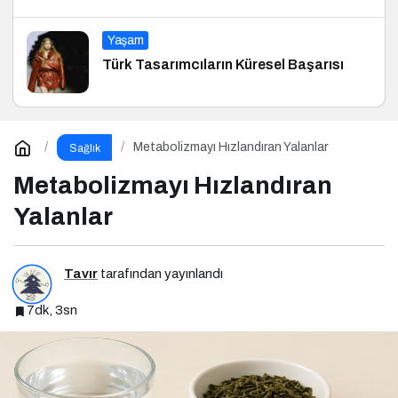
Yaşam
Türk Tasarımcıların Küresel Başarısı
Metabolizmayı Hızlandıran Yalanlar
Sağlık
Metabolizmayı Hızlandıran
Yalanlar
Tavır
tarafından yayınlandı
7dk, 3sn