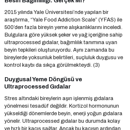
Besin Bağımlılığı: Gerçek Mi?
2015 yılında Yale Üniversitesi’nde yapılan bir
araştırma, “Yale Food Addiction Scale” (YFAS) ile
500’den fazla bireyin yeme alışkanlıklarını inceledi.
Bulgulara göre yüksek şeker ve yağ içeriğine sahip
ultraprocessed gıdalar, bağımlılık tanımına uyan
beyin tepkileri oluşturuyordu. Aynı zamanda bu
bireylerde yoksunluk belirtileri, suçluluk duygusu ve
kontrol kaybı da sıkça görülmekteydi. (3)
Duygusal Yeme Döngüsü ve
Ultraprocessed Gıdalar
Stres altındaki bireylerin aşırı işlenmiş gıdalara
yönelmesi tesadüf değildir. Kortizol hormonunun
yükseldiği dönemlerde beyin, enerji yoğun gıdalara
yönelir. Ultraprocessed gıdalar bu durumda kolay
ve hızlı bir kaçış sağlar. Ancak bu kaçışın ardından