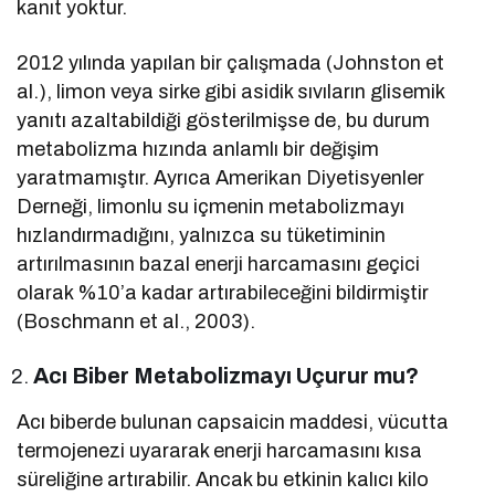
kanıt yoktur.
2012 yılında yapılan bir çalışmada (Johnston et
al.), limon veya sirke gibi asidik sıvıların glisemik
yanıtı azaltabildiği gösterilmişse de, bu durum
metabolizma hızında anlamlı bir değişim
yaratmamıştır. Ayrıca Amerikan Diyetisyenler
Derneği, limonlu su içmenin metabolizmayı
hızlandırmadığını, yalnızca su tüketiminin
artırılmasının bazal enerji harcamasını geçici
olarak %10’a kadar artırabileceğini bildirmiştir
(Boschmann et al., 2003).
Acı Biber Metabolizmayı Uçurur mu?
Acı biberde bulunan capsaicin maddesi, vücutta
termojenezi uyararak enerji harcamasını kısa
süreliğine artırabilir. Ancak bu etkinin kalıcı kilo