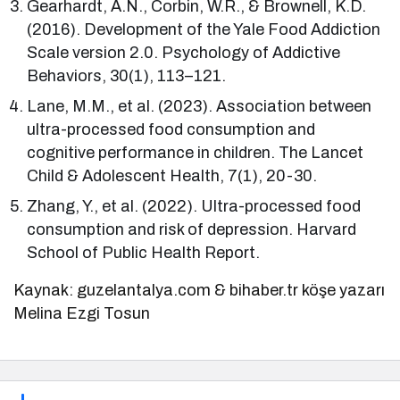
Gearhardt, A.N., Corbin, W.R., & Brownell, K.D.
(2016). Development of the Yale Food Addiction
Scale version 2.0. Psychology of Addictive
Behaviors, 30(1), 113–121.
Lane, M.M., et al. (2023). Association between
ultra-processed food consumption and
cognitive performance in children. The Lancet
Child & Adolescent Health, 7(1), 20-30.
Zhang, Y., et al. (2022). Ultra-processed food
consumption and risk of depression. Harvard
School of Public Health Report.
Kaynak: guzelantalya.com & bihaber.tr köşe yazarı
Melina Ezgi Tosun