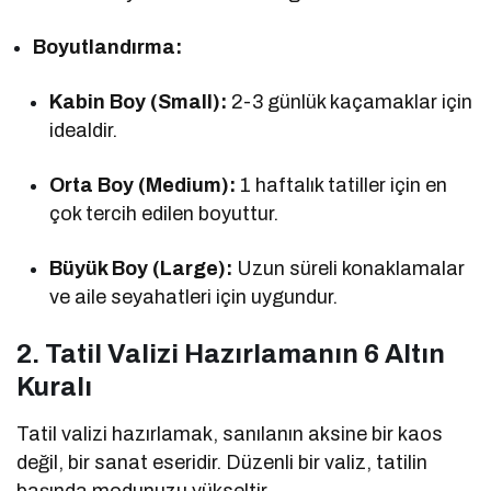
Boyutlandırma:
Kabin Boy (Small):
2-3 günlük kaçamaklar için
idealdir.
Orta Boy (Medium):
1 haftalık tatiller için en
çok tercih edilen boyuttur.
Büyük Boy (Large):
Uzun süreli konaklamalar
ve aile seyahatleri için uygundur.
2. Tatil Valizi Hazırlamanın 6 Altın
Kuralı
Tatil valizi hazırlamak, sanılanın aksine bir kaos
değil, bir sanat eseridir. Düzenli bir valiz, tatilin
başında modunuzu yükseltir.