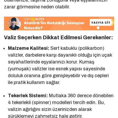
ödemenize, taşıma zorluğuna veya eşyalarınızın
zarar görmesine neden olabilir.
Valiz Seçerken Dikkat Edilmesi Gerekenler:
Malzeme Kalitesi:
Sert kabuklu (polikarbon)
valizler, darbelere karşı dayanıklı olduğu için uçak
seyahatlerinde eşyalarınızı korur. Kumaş
(yumuşak) valizler ise esnek yapısı sayesinde
doluluk oranına göre genişleyebilir ve dış cepleri
ile pratik kullanım sağlar.
Tekerlek Sistemi:
Mutlaka 360 derece dönebilen
4 tekerlekli (spinner) modelleri tercih edin. Bu,
valizin ağırlığını sizin üzerinizden alarak
sürüklemeyi zahmetsiz hale getirir.