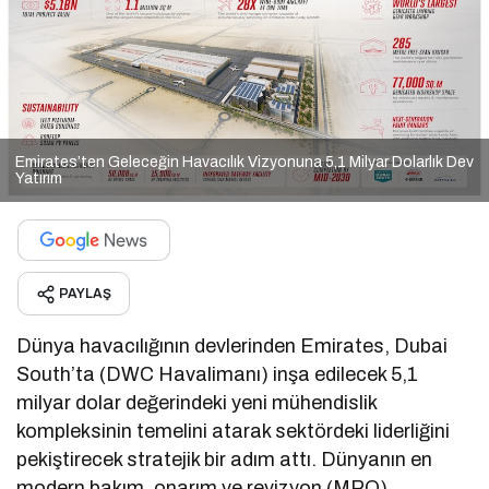
Emirates’ten Geleceğin Havacılık Vizyonuna 5,1 Milyar Dolarlık Dev
Yatırım
PAYLAŞ
Dünya havacılığının devlerinden Emirates, Dubai
South’ta (DWC Havalimanı) inşa edilecek 5,1
milyar dolar değerindeki yeni mühendislik
kompleksinin temelini atarak sektördeki liderliğini
pekiştirecek stratejik bir adım attı. Dünyanın en
modern bakım, onarım ve revizyon (MRO)