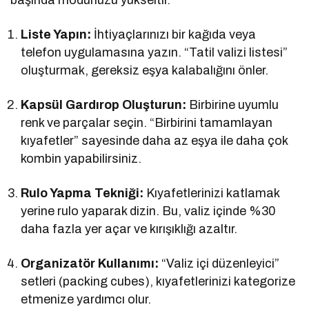
Liste Yapın:
İhtiyaçlarınızı bir kağıda veya
telefon uygulamasına yazın. “Tatil valizi listesi”
oluşturmak, gereksiz eşya kalabalığını önler.
Kapsül Gardırop Oluşturun:
Birbirine uyumlu
renk ve parçalar seçin. “Birbirini tamamlayan
kıyafetler” sayesinde daha az eşya ile daha çok
kombin yapabilirsiniz.
Rulo Yapma Tekniği:
Kıyafetlerinizi katlamak
yerine rulo yaparak dizin. Bu, valiz içinde %30
daha fazla yer açar ve kırışıklığı azaltır.
Organizatör Kullanımı:
“Valiz içi düzenleyici”
setleri (packing cubes), kıyafetlerinizi kategorize
etmenize yardımcı olur.