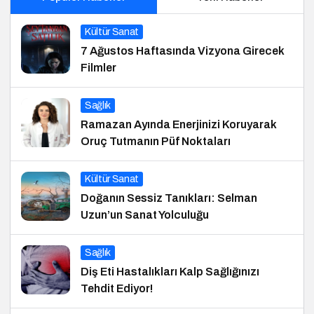
Kültür Sanat
7 Ağustos Haftasında Vizyona Girecek
Filmler
Sağlık
Ramazan Ayında Enerjinizi Koruyarak
Oruç Tutmanın Püf Noktaları
Kültür Sanat
Doğanın Sessiz Tanıkları: Selman
Uzun’un Sanat Yolculuğu
Sağlık
Diş Eti Hastalıkları Kalp Sağlığınızı
Tehdit Ediyor!