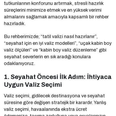
tutkunlarının konforunu artırmak, stresli hazırlık
süreçlerini minimize etmek ve en yüksek verimi
almalarını sağlamak amacıyla kapsamlı bir rehber
hazırladık.
Bu rehberimizde; “tatil valizi nasıl hazırlanır”,
“seyahat için en iyi valiz modelleri”, “uçak kabin boy
valiz ölçüleri” ve “kabin boy valiz düzenleme” gibi
seyahat severlerin en sık aradığı konulara
odaklanıyoruz.
1. Seyahat Öncesi İlk Adım: İhtiyaca
Uygun Valiz Seçimi
Valiz seçimi, gidilecek destinasyona ve seyahat
süresine göre değişen stratejik bir karardır. Yanlış
valiz seçimi, havaalanında ekstra ücret