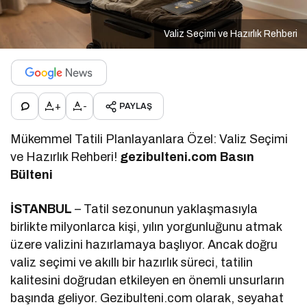
Valiz Seçimi ve Hazırlık Rehberi
+
-
PAYLAŞ
Mükemmel Tatili Planlayanlara Özel: Valiz Seçimi
ve Hazırlık Rehberi!
g
ezibulteni.com Basın
Bülteni
İSTANBUL
– Tatil sezonunun yaklaşmasıyla
birlikte milyonlarca kişi, yılın yorgunluğunu atmak
üzere valizini hazırlamaya başlıyor. Ancak doğru
valiz seçimi ve akıllı bir hazırlık süreci, tatilin
kalitesini doğrudan etkileyen en önemli unsurların
başında geliyor. Gezibulteni.com olarak, seyahat