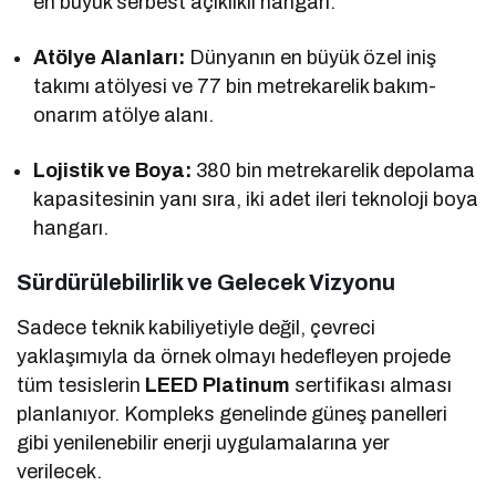
en büyük serbest açıklıklı hangarı.
Atölye Alanları:
Dünyanın en büyük özel iniş
takımı atölyesi ve 77 bin metrekarelik bakım-
onarım atölye alanı.
Lojistik ve Boya:
380 bin metrekarelik depolama
kapasitesinin yanı sıra, iki adet ileri teknoloji boya
hangarı.
Sürdürülebilirlik ve Gelecek Vizyonu
Sadece teknik kabiliyetiyle değil, çevreci
yaklaşımıyla da örnek olmayı hedefleyen projede
tüm tesislerin
LEED Platinum
sertifikası alması
planlanıyor. Kompleks genelinde güneş panelleri
gibi yenilenebilir enerji uygulamalarına yer
verilecek.