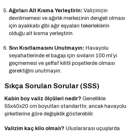
Ağırları Alt Kısma Yerleştirin:
Valizinizin
devrilmemesi ve ağırlık merkezinin dengeli olması
için ayakkabı gibi ağır eşyaları tekerleklerin
olduğu alt kısma yerleştirin.
Sıvı Kısıtlamasını Unutmayın:
Havayolu
seyahatlerinde el bagajı için sıvıların 100 ml’yi
geçmemesi ve şeffaf kilitli poşetlerde olması
gerektiğini unutmayın.
Sıkça Sorulan Sorular (SSS)
Kabin boy valiz ölçüleri nedir?
Genellikle
55x40x20 cm boyutları standarttır, ancak havayolu
şirketlerine göre değişiklik gösterebilir.
Valizim kaç kilo olmalı?
Uluslararası uçuşlarda