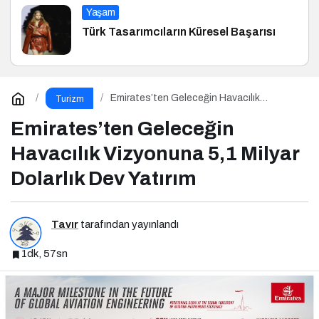
Yaşam
Türk Tasarımcıların Küresel Başarısı
Emirates’ten Geleceğin Havacılık
Turizm
Vizyonuna 5,1 Milyar Dolarlık Dev Yatırım
Emirates’ten Geleceğin
Havacılık Vizyonuna 5,1 Milyar
Dolarlık Dev Yatırım
Tavır
tarafından yayınlandı
1dk, 57sn