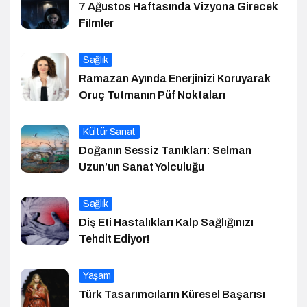
7 Ağustos Haftasında Vizyona Girecek
Filmler
Sağlık
Ramazan Ayında Enerjinizi Koruyarak
Oruç Tutmanın Püf Noktaları
Kültür Sanat
Doğanın Sessiz Tanıkları: Selman
Uzun’un Sanat Yolculuğu
Sağlık
Diş Eti Hastalıkları Kalp Sağlığınızı
Tehdit Ediyor!
Yaşam
Türk Tasarımcıların Küresel Başarısı