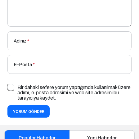
Adınız
*
E-Posta
*
Bir dahaki sefere yorum yaptığımda kullanılmak üzere
adımı, e-posta adresimi ve web site adresimi bu
tarayıcıya kaydet.
YORUM GÖNDER
Popüler Haberler
Yeni Haberler