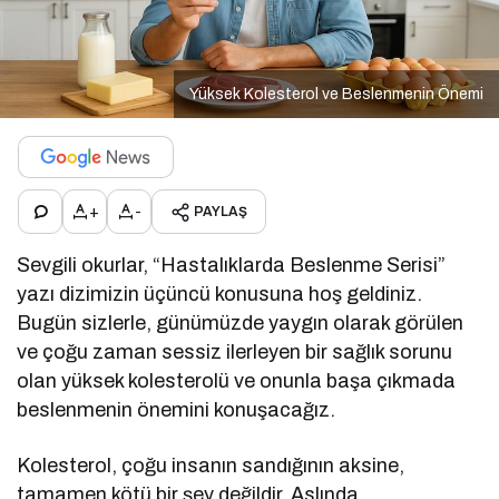
Yüksek Kolesterol ve Beslenmenin Önemi
+
-
PAYLAŞ
Sevgili okurlar, “Hastalıklarda Beslenme Serisi”
yazı dizimizin üçüncü konusuna hoş geldiniz.
Bugün sizlerle, günümüzde yaygın olarak görülen
ve çoğu zaman sessiz ilerleyen bir sağlık sorunu
olan yüksek kolesterolü ve onunla başa çıkmada
beslenmenin önemini konuşacağız.
Kolesterol, çoğu insanın sandığının aksine,
tamamen kötü bir şey değildir. Aslında