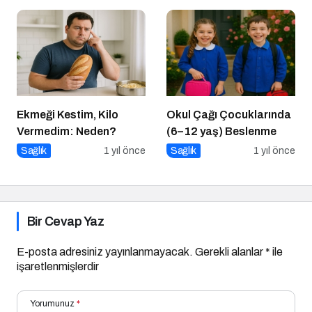
Ekmeği Kestim, Kilo
Okul Çağı Çocuklarında
Vermedim: Neden?
(6–12 yaş) Beslenme
Sağlık
1 yıl önce
Sağlık
1 yıl önce
Bir Cevap Yaz
E-posta adresiniz yayınlanmayacak.
Gerekli alanlar
*
ile
işaretlenmişlerdir
Yorumunuz
*