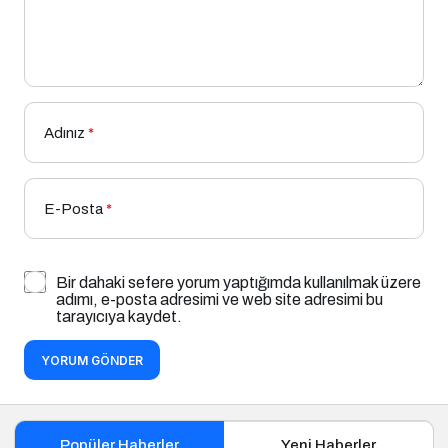
Adınız
*
E-Posta
*
Bir dahaki sefere yorum yaptığımda kullanılmak üzere
adımı, e-posta adresimi ve web site adresimi bu
tarayıcıya kaydet.
YORUM GÖNDER
Popüler Haberler
Yeni Haberler