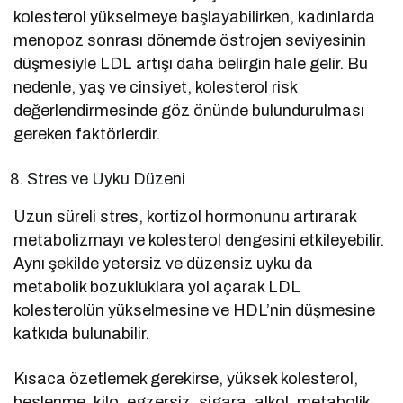
kolesterol yükselmeye başlayabilirken, kadınlarda
menopoz sonrası dönemde östrojen seviyesinin
düşmesiyle LDL artışı daha belirgin hale gelir. Bu
nedenle, yaş ve cinsiyet, kolesterol risk
değerlendirmesinde göz önünde bulundurulması
gereken faktörlerdir.
Stres ve Uyku Düzeni
Uzun süreli stres, kortizol hormonunu artırarak
metabolizmayı ve kolesterol dengesini etkileyebilir.
Aynı şekilde yetersiz ve düzensiz uyku da
metabolik bozukluklara yol açarak LDL
kolesterolün yükselmesine ve HDL’nin düşmesine
katkıda bulunabilir.
Kısaca özetlemek gerekirse, yüksek kolesterol,
beslenme, kilo, egzersiz, sigara, alkol, metabolik