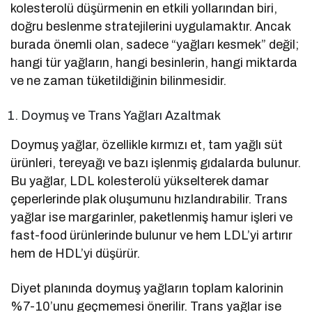
kolesterolü düşürmenin en etkili yollarından biri,
doğru beslenme stratejilerini uygulamaktır. Ancak
burada önemli olan, sadece “yağları kesmek” değil;
hangi tür yağların, hangi besinlerin, hangi miktarda
ve ne zaman tüketildiğinin bilinmesidir.
Doymuş ve Trans Yağları Azaltmak
Doymuş yağlar, özellikle kırmızı et, tam yağlı süt
ürünleri, tereyağı ve bazı işlenmiş gıdalarda bulunur.
Bu yağlar, LDL kolesterolü yükselterek damar
çeperlerinde plak oluşumunu hızlandırabilir. Trans
yağlar ise margarinler, paketlenmiş hamur işleri ve
fast-food ürünlerinde bulunur ve hem LDL’yi artırır
hem de HDL’yi düşürür.
Diyet planında doymuş yağların toplam kalorinin
%7-10’unu geçmemesi önerilir. Trans yağlar ise