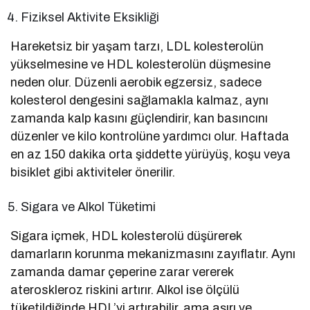
Fiziksel Aktivite Eksikliği
Hareketsiz bir yaşam tarzı, LDL kolesterolün
yükselmesine ve HDL kolesterolün düşmesine
neden olur. Düzenli aerobik egzersiz, sadece
kolesterol dengesini sağlamakla kalmaz, aynı
zamanda kalp kasını güçlendirir, kan basıncını
düzenler ve kilo kontrolüne yardımcı olur. Haftada
en az 150 dakika orta şiddette yürüyüş, koşu veya
bisiklet gibi aktiviteler önerilir.
Sigara ve Alkol Tüketimi
Sigara içmek, HDL kolesterolü düşürerek
damarların korunma mekanizmasını zayıflatır. Aynı
zamanda damar çeperine zarar vererek
ateroskleroz riskini artırır. Alkol ise ölçülü
tüketildiğinde HDL’yi artırabilir, ama aşırı ve