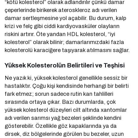
“kötü kolesterol” olarak adlandırılır çünkü damar
çeperlerinde birikerek ateroskleroz adı verilen
damar sertleşmesine yol açabilir. Bu durum, kalp
krizi ve felç gibi ciddi kardiyovasküler olayların
riskini artırır. Öte yandan HDL kolesterol, “iyi
kolesterol” olarak bilinir; damarlarımızdaki fazla
kolesterolü karaciğere taşıyarak atılmasını sağlar.
Yüksek Kolesterolün Belirtileri ve Teşhisi
Ne yazık ki, yüksek kolesterol genellikle sessiz bir
hastalıktır. Çoğu kişi kendisinde herhangi bir belirti
fark etmez; sorun sadece rutin kan tahlilleri
sırasında ortaya çıkar. Bazı durumlarda, çok
yüksek kolesterol düzeyleri cilt altında xantomlar
adı verilen sarımsı yağ bezeleri şeklinde kendini
gösterebilir. Özellikle göz kapaklarında ya da
dirsek, diz bölgelerinde görülen bu bezeler, uzun