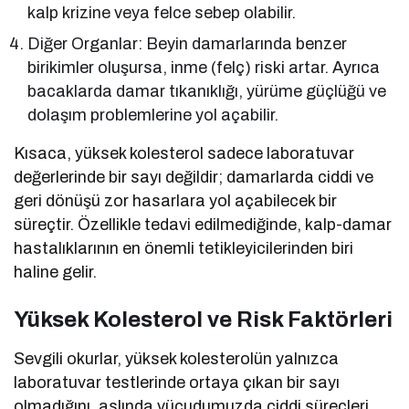
kalp krizine veya felce sebep olabilir.
Diğer Organlar: Beyin damarlarında benzer
birikimler oluşursa, inme (felç) riski artar. Ayrıca
bacaklarda damar tıkanıklığı, yürüme güçlüğü ve
dolaşım problemlerine yol açabilir.
Kısaca, yüksek kolesterol sadece laboratuvar
değerlerinde bir sayı değildir; damarlarda ciddi ve
geri dönüşü zor hasarlara yol açabilecek bir
süreçtir. Özellikle tedavi edilmediğinde, kalp-damar
hastalıklarının en önemli tetikleyicilerinden biri
haline gelir.
Yüksek Kolesterol ve Risk Faktörleri
Sevgili okurlar, yüksek kolesterolün yalnızca
laboratuvar testlerinde ortaya çıkan bir sayı
olmadığını, aslında vücudumuzda ciddi süreçleri