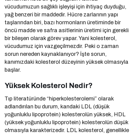
vücudumuzun sağlıklı işleyişi için ihtiyaç duyduğu,
yağ benzeri bir maddedir. Hücre zarlarının yapı
taşlarından biri, bazı hormonların üretiminde bir
öncü madde ve safra asitlerinin üretimi için gerekli
bir bileşen olarak görev yapar. Yani kolesterol,
vücudumuz için vazgeçilmezdir. Peki o zaman
sorun nereden kaynaklanıyor? İşte sorun,
kanımızdaki kolesterol düzeyinin yüksek olmasıyla
başlar.
Yüksek Kolesterol Nedir?
Tıp literatüründe “hiperkolesterolemi” olarak
adlandırılan bu durum, kandaki LDL (düşük
yoğunluklu lipoprotein) kolesterolün yüksek, HDL
(yüksek yoğunluklu lipoprotein) kolesterolün düşük
olmasıyla karakterizedir. LDL kolesterol, genellikle