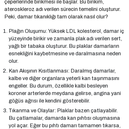
çeperlerinde birikmesi ile başlar. Bu birikim,
ateroskleroz adı verilen sürecin temelini oluşturur.
Peki, damar tıkanıklığı tam olarak nasıl olur?
Plağın Oluşumu: Yüksek LDL kolesterol, damar iç
yüzeyinde birikir ve zamanla plak adı verilen sert,
yağlı bir tabaka oluşturur. Bu plaklar damarların
esnekliğini kaybetmesine ve daralmasına neden
olur.
Kan Akışının Kısıtlanması: Daralmış damarlar,
kalbe ve diğer organlara yeterli kan taşınmasını
engeller. Bu durum, özellikle kalbi besleyen
koroner arterlerde meydana gelirse, angina yani
göğüs ağrısı ile kendini gösterebilir.
Tıkanma ve Olaylar: Plaklar bazen çatlayabilir.
Bu çatlamalar, damarda kan pıhtısı oluşmasına
yol açar. Eğer bu pıhtı damarı tamamen tıkarsa,