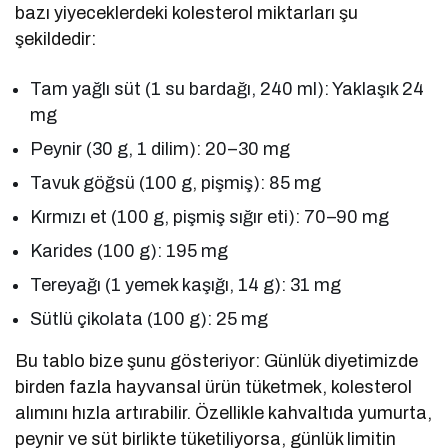
bazı yiyeceklerdeki kolesterol miktarları şu
şekildedir:
Tam yağlı süt (1 su bardağı, 240 ml): Yaklaşık 24
mg
Peynir (30 g, 1 dilim): 20–30 mg
Tavuk göğsü (100 g, pişmiş): 85 mg
Kırmızı et (100 g, pişmiş sığır eti): 70–90 mg
Karides (100 g): 195 mg
Tereyağı (1 yemek kaşığı, 14 g): 31 mg
Sütlü çikolata (100 g): 25 mg
Bu tablo bize şunu gösteriyor: Günlük diyetimizde
birden fazla hayvansal ürün tüketmek, kolesterol
alımını hızla artırabilir. Özellikle kahvaltıda yumurta,
peynir ve süt birlikte tüketiliyorsa, günlük limitin