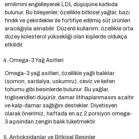
emilimini engelleyerek LDL düşüşüne katkıda
bulunur. Bu bileşenler, özellikle bitkisel yağlar, bazı
fındık ve çekirdekler ile fortifiye edilmiş süt ürünleri
aracılığıyla alınabilir. Düzenli kullanım, özellikle orta
düzey kolesterol yüksekliği olan kişilerde oldukça
etkilidir.
Omega-3 Yağ Asitleri
Omega-3 yağ asitleri, özellikle yağlı balıklar
(somon, sardalya, uskumru), ceviz ve keten
tohumu gibi besinlerde bulunur. Bu yağlar,
trigliseridleri düşürür, damar iltihaplanmasını azaltır
ve kalp-damar sağlığını destekler. Diyetisyen
olarak önerimiz, haftada en az 2 porsiyon omega-
3 açısından zengin balık tüketmektir.
Antioksidanlar ve Bitkisel Besinler