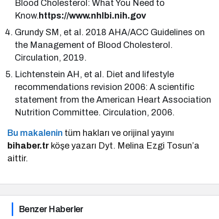
Blood Cholesterol: What You Need to
Know.
https://www.nhlbi.nih.gov
Grundy SM, et al. 2018 AHA/ACC Guidelines on
the Management of Blood Cholesterol.
Circulation, 2019.
Lichtenstein AH, et al. Diet and lifestyle
recommendations revision 2006: A scientific
statement from the American Heart Association
Nutrition Committee. Circulation, 2006.
Bu makalenin
tüm hakları ve orijinal yayını
bihaber.tr
köşe yazarı Dyt. Melina Ezgi Tosun’a
aittir.
Benzer Haberler