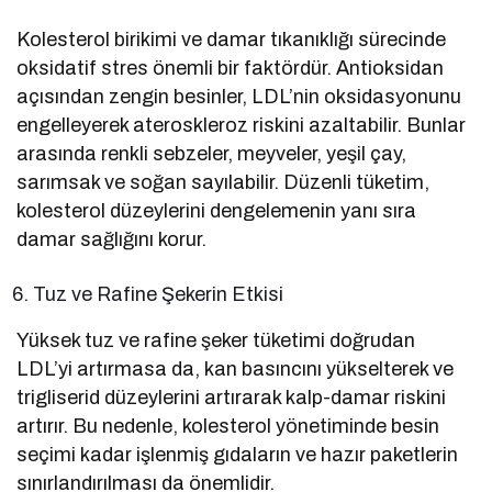
Kolesterol birikimi ve damar tıkanıklığı sürecinde
oksidatif stres önemli bir faktördür. Antioksidan
açısından zengin besinler, LDL’nin oksidasyonunu
engelleyerek ateroskleroz riskini azaltabilir. Bunlar
arasında renkli sebzeler, meyveler, yeşil çay,
sarımsak ve soğan sayılabilir. Düzenli tüketim,
kolesterol düzeylerini dengelemenin yanı sıra
damar sağlığını korur.
Tuz ve Rafine Şekerin Etkisi
Yüksek tuz ve rafine şeker tüketimi doğrudan
LDL’yi artırmasa da, kan basıncını yükselterek ve
trigliserid düzeylerini artırarak kalp-damar riskini
artırır. Bu nedenle, kolesterol yönetiminde besin
seçimi kadar işlenmiş gıdaların ve hazır paketlerin
sınırlandırılması da önemlidir.