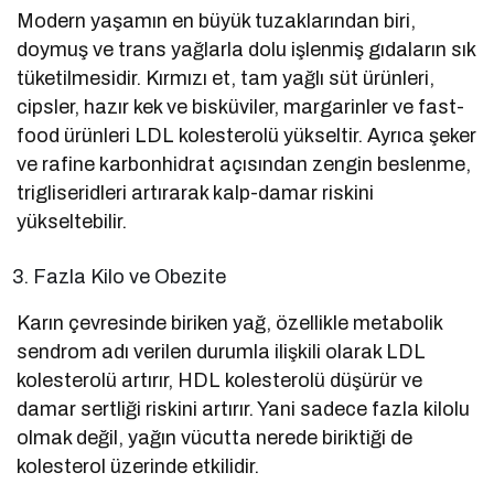
Modern yaşamın en büyük tuzaklarından biri,
doymuş ve trans yağlarla dolu işlenmiş gıdaların sık
tüketilmesidir. Kırmızı et, tam yağlı süt ürünleri,
cipsler, hazır kek ve bisküviler, margarinler ve fast-
food ürünleri LDL kolesterolü yükseltir. Ayrıca şeker
ve rafine karbonhidrat açısından zengin beslenme,
trigliseridleri artırarak kalp-damar riskini
yükseltebilir.
Fazla Kilo ve Obezite
Karın çevresinde biriken yağ, özellikle metabolik
sendrom adı verilen durumla ilişkili olarak LDL
kolesterolü artırır, HDL kolesterolü düşürür ve
damar sertliği riskini artırır. Yani sadece fazla kilolu
olmak değil, yağın vücutta nerede biriktiği de
kolesterol üzerinde etkilidir.