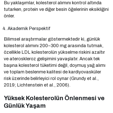
Bu yaklaşımlar, kolesterol alımını kontrol altında
tutarken, protein ve diğer besin öğelerinin eksikliğini
önler.
Akademik Perspektif
Bilimsel araştırmalar göstermektedir ki, günlük
kolesterol alımını 200–300 mg arasında tutmak,
özellikle LDL kolesterolün yükselme riskini azaltır
ve ateroskleroz gelişimini yavaşlatır. Ancak tek
başına kolesterol tüketimi değil, doymuş yağ alımı
ve toplam beslenme kalitesi de kardiyovasküler
risk üzerinde belirleyici rol oynar (Grundy et al.,
2019; Lichtenstein et al., 2006).
Yüksek Kolesterolün Önlenmesi ve
Günlük Yaşam