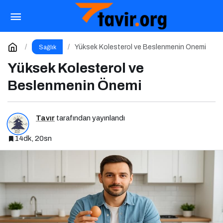
Tansiyon Hastalığında Beslenme
Paylaş
Yorum Yap
Yüksek Kolesterol ve Beslenmenin Önemi
Sağlık
Yüksek Kolesterol ve
Beslenmenin Önemi
Tavır
tarafından yayınlandı
14dk, 20sn