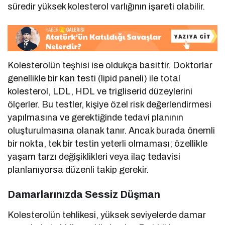
süredir yüksek kolesterol varlığının işareti olabilir.
Kolesterolün teşhisi ise oldukça basittir. Doktorlar
genellikle bir kan testi (lipid paneli) ile total
kolesterol, LDL, HDL ve trigliserid düzeylerini
ölçerler. Bu testler, kişiye özel risk değerlendirmesi
yapılmasına ve gerektiğinde tedavi planının
oluşturulmasına olanak tanır. Ancak burada önemli
bir nokta, tek bir testin yeterli olmaması; özellikle
yaşam tarzı değişiklikleri veya ilaç tedavisi
planlanıyorsa düzenli takip gerekir.
Damarlarınızda Sessiz Düşman
Kolesterolün tehlikesi, yüksek seviyelerde damar