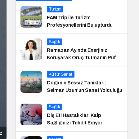
Turizm
FAM Trip ile Turizm
Profesyonellerini Buluşturdu
Sağlık
Ramazan Ayında Enerjinizi
Koruyarak Oruç Tutmanın Püf
Noktaları
Kültür Sanat
Doğanın Sessiz Tanıkları:
Selman Uzun’un Sanat Yolculuğu
Sağlık
Diş Eti Hastalıkları Kalp
Sağlığınızı Tehdit Ediyor!
z