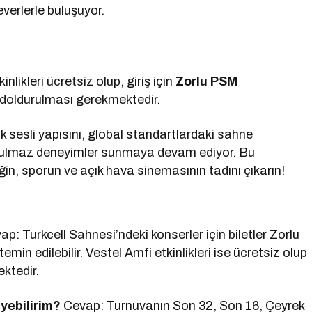
verlerle buluşuyor.
nlikleri ücretsiz olup, giriş için
Zorlu PSM
doldurulması gerekmektedir.
 sesli yapısını, global standartlardaki sahne
unutulmaz deneyimler sunmaya devam ediyor. Bu
n, sporun ve açık hava sinemasının tadını çıkarın!
p: Turkcell Sahnesi’ndeki konserler için biletler Zorlu
emin edilebilir. Vestel Amfi etkinlikleri ise ücretsiz olup
ktedir.
yebilirim?
Cevap: Turnuvanın Son 32, Son 16, Çeyrek