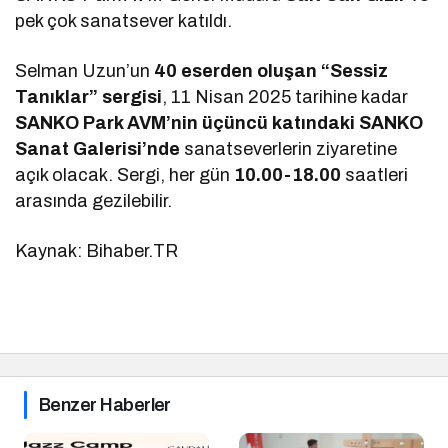
pek çok sanatsever katıldı.
Selman Uzun’un
40 eserden oluşan “Sessiz
Tanıklar” sergisi
, 11 Nisan 2025 tarihine kadar
SANKO Park AVM’nin üçüncü katındaki SANKO
Sanat Galerisi’nde
sanatseverlerin ziyaretine
açık olacak. Sergi, her gün
10.00-18.00
saatleri
arasında gezilebilir.
Kaynak: Bihaber.TR
Benzer Haberler