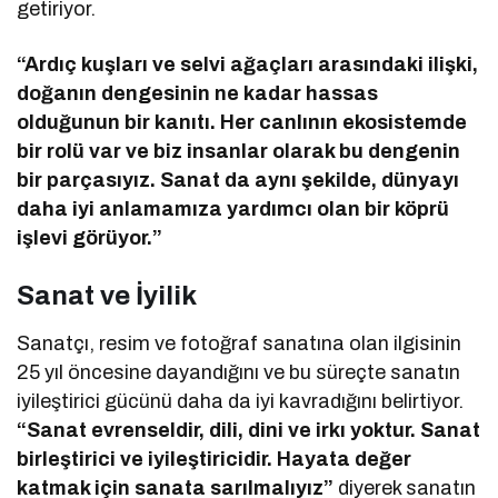
getiriyor.
“Ardıç kuşları ve selvi ağaçları arasındaki ilişki,
doğanın dengesinin ne kadar hassas
olduğunun bir kanıtı. Her canlının ekosistemde
bir rolü var ve biz insanlar olarak bu dengenin
bir parçasıyız. Sanat da aynı şekilde, dünyayı
daha iyi anlamamıza yardımcı olan bir köprü
işlevi görüyor.”
Sanat ve İyilik
Sanatçı, resim ve fotoğraf sanatına olan ilgisinin
25 yıl öncesine dayandığını ve bu süreçte sanatın
iyileştirici gücünü daha da iyi kavradığını belirtiyor.
“Sanat evrenseldir, dili, dini ve irkı yoktur. Sanat
birleştirici ve iyileştiricidir. Hayata değer
katmak için sanata sarılmalıyız”
diyerek sanatın