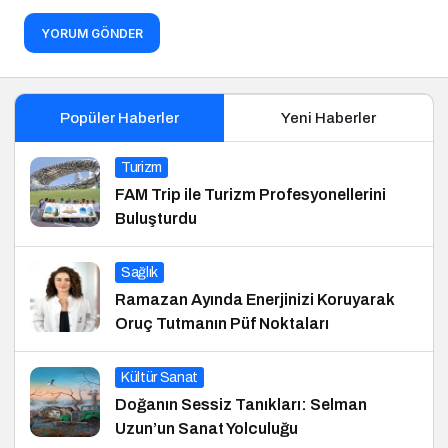
YORUM GÖNDER
Popüler Haberler
Yeni Haberler
Turizm
FAM Trip ile Turizm Profesyonellerini
Buluşturdu
Sağlık
Ramazan Ayında Enerjinizi Koruyarak
Oruç Tutmanın Püf Noktaları
Kültür Sanat
Doğanın Sessiz Tanıkları: Selman
Uzun’un Sanat Yolculuğu