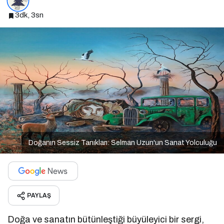
3dk, 3sn
Doğanın Sessiz Tanıkları: Selman Uzun'un Sanat Yolculuğu
PAYLAŞ
Doğa ve sanatın bütünleştiği büyüleyici bir sergi,