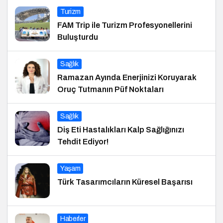
Turizm
FAM Trip ile Turizm Profesyonellerini
Buluşturdu
Sağlık
Ramazan Ayında Enerjinizi Koruyarak
Oruç Tutmanın Püf Noktaları
Sağlık
Diş Eti Hastalıkları Kalp Sağlığınızı
Tehdit Ediyor!
Yaşam
Türk Tasarımcıların Küresel Başarısı
Haberler