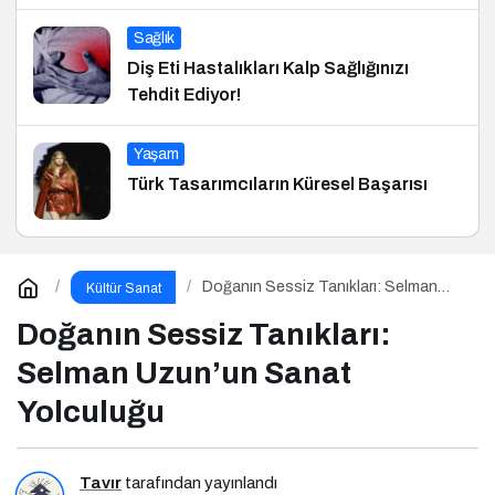
Sağlık
Diş Eti Hastalıkları Kalp Sağlığınızı
Tehdit Ediyor!
Yaşam
Türk Tasarımcıların Küresel Başarısı
Doğanın Sessiz Tanıkları: Selman
Kültür Sanat
Uzun’un Sanat Yolculuğu
Doğanın Sessiz Tanıkları:
Selman Uzun’un Sanat
Yolculuğu
Tavır
tarafından yayınlandı