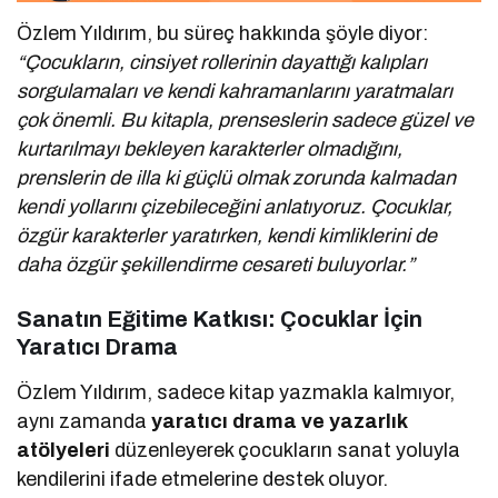
Özlem Yıldırım, bu süreç hakkında şöyle diyor:
“Çocukların, cinsiyet rollerinin dayattığı kalıpları
sorgulamaları ve kendi kahramanlarını yaratmaları
çok önemli. Bu kitapla, prenseslerin sadece güzel ve
kurtarılmayı bekleyen karakterler olmadığını,
prenslerin de illa ki güçlü olmak zorunda kalmadan
kendi yollarını çizebileceğini anlatıyoruz. Çocuklar,
özgür karakterler yaratırken, kendi kimliklerini de
daha özgür şekillendirme cesareti buluyorlar.”
Sanatın Eğitime Katkısı: Çocuklar İçin
Yaratıcı Drama
Özlem Yıldırım, sadece kitap yazmakla kalmıyor,
aynı zamanda
yaratıcı drama ve yazarlık
atölyeleri
düzenleyerek çocukların sanat yoluyla
kendilerini ifade etmelerine destek oluyor.