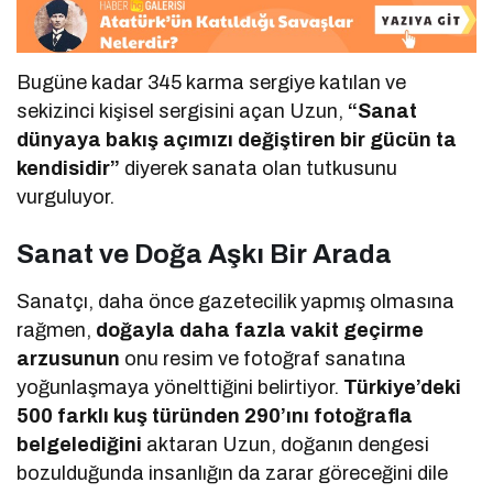
Bugüne kadar 345 karma sergiye katılan ve
sekizinci kişisel sergisini açan Uzun,
“Sanat
dünyaya bakış açımızı değiştiren bir gücün ta
kendisidir”
diyerek sanata olan tutkusunu
vurguluyor.
Sanat ve Doğa Aşkı Bir Arada
Sanatçı, daha önce gazetecilik yapmış olmasına
rağmen,
doğayla daha fazla vakit geçirme
arzusunun
onu resim ve fotoğraf sanatına
yoğunlaşmaya yönelttiğini belirtiyor.
Türkiye’deki
500 farklı kuş türünden 290’ını fotoğrafla
belgelediğini
aktaran Uzun, doğanın dengesi
bozulduğunda insanlığın da zarar göreceğini dile