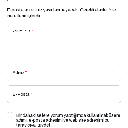
E-posta adresiniz yayınlanmayacak.
Gerekli alanlar
*
ile
işaretlenmişlerdir
Yorumunuz
*
Adınız
*
E-Posta
*
Bir dahaki sefere yorum yaptığımda kullanılmak üzere
adımı, e-posta adresimi ve web site adresimi bu
tarayıcıya kaydet.