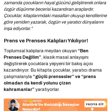
zamanda çocukların hayal gücünü geliştirerek onlara
özgür düşünme becerisi kazandıran araçlardır.
Çocuklar, kitaplarımdaki masalları okuyup kendilerine
göre yeniden yazarak, özgün ve yaratıcı dünyalarını
inşa ediyorlar.”
Prens ve Prenses Kalıpları Yıkılıyor!
Toplumsal kalıplara meydan okuyan
“Ben
Prenses Değilim”
, klasik masal anlayışını
değiştirerek çocuklara yepyeni bir bakış açısı
kazandırıyor. Bu kitapta çocuklar, yaratıcı drama
çalışmalarıyla
“güçlü prensesler” ve “prens
olmadan da kendi yolunu çizen
kahramanlar”
yaratıyorlar.