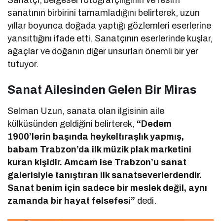
sanatının birbirini tamamladığını belirterek, uzun
yıllar boyunca doğada yaptığı gözlemleri eserlerine
yansıttığını ifade etti. Sanatçının eserlerinde kuşlar,
ağaçlar ve doğanın diğer unsurları önemli bir yer
tutuyor.
Sanat Ailesinden Gelen Bir Miras
Selman Uzun, sanata olan ilgisinin aile
külküsünden geldiğini belirterek,
“Dedem
1900’lerin başında heykeltıraşlık yapmış,
babam Trabzon’da ilk müzik plak marketini
kuran kişidir. Amcam ise Trabzon’u sanat
galerisiyle tanıştıran ilk sanatseverlerdendir.
Sanat benim için sadece bir meslek değil, aynı
zamanda bir hayat felsefesi”
dedi.