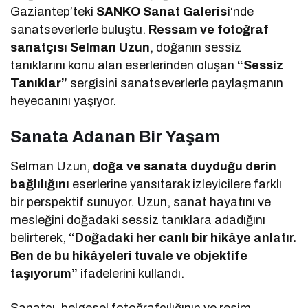
Gaziantep’teki
SANKO Sanat Galerisi
‘nde
sanatseverlerle buluştu.
Ressam ve fotoğraf
sanatçısı Selman Uzun
, doğanın sessiz
tanıklarını konu alan eserlerinden oluşan
“Sessiz
Tanıklar”
sergisini sanatseverlerle paylaşmanın
heyecanını yaşıyor.
Sanata Adanan Bir Yaşam
Selman Uzun,
doğa ve sanata duyduğu derin
bağlılığını
eserlerine yansıtarak izleyicilere farklı
bir perspektif sunuyor. Uzun, sanat hayatını ve
mesleğini doğadaki sessiz tanıklara adadığını
belirterek,
“Doğadaki her canlı bir hikâye anlatır.
Ben de bu hikâyeleri tuvale ve objektife
taşıyorum”
ifadelerini kullandı.
Sanatçı, belgesel fotoğrafçılığının ve resim