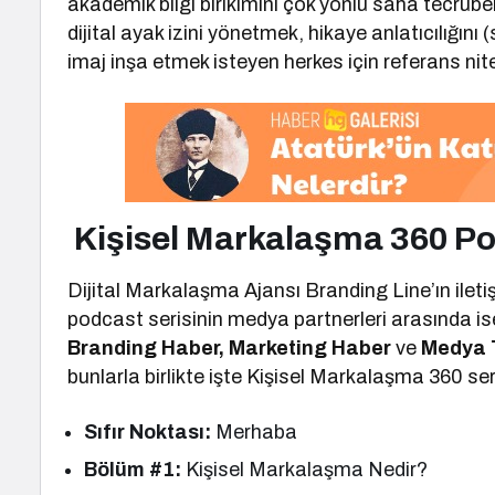
akademik bilgi birikimini çok yönlü saha tecrübele
dijital ayak izini yönetmek, hikaye anlatıcılığını (
imaj inşa etmek isteyen herkes için referans nitel
Kişisel Markalaşma 360 Po
Dijital Markalaşma Ajansı Branding Line’ın ileti
podcast serisinin medya partnerleri arasında i
Branding Haber, Marketing Haber
ve
Medya 
bunlarla birlikte işte Kişisel Markalaşma 360 ser
Sıfır Noktası:
Merhaba
Bölüm #1:
Kişisel Markalaşma Nedir?