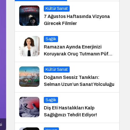
Kültür Sanat
7 Ağustos Haftasında Vizyona
Girecek Filmler
Sağlık
Ramazan Ayında Enerjinizi
Koruyarak Oruç Tutmanın Püf
Noktaları
Kültür Sanat
Doğanın Sessiz Tanıkları:
Selman Uzun’un Sanat Yolculuğu
Sağlık
Diş Eti Hastalıkları Kalp
Sağlığınızı Tehdit Ediyor!
si