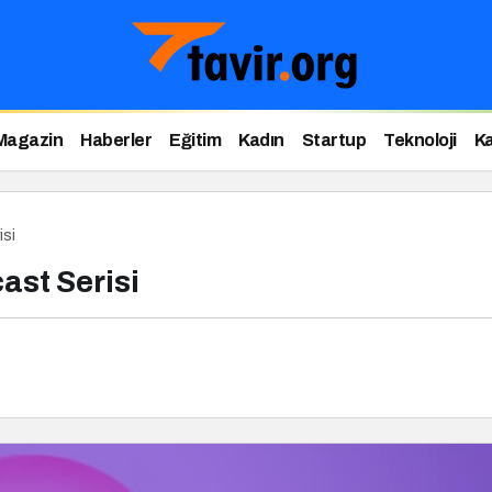
Magazin
Haberler
Eğitim
Kadın
Startup
Teknoloji
Ka
isi
ast Serisi