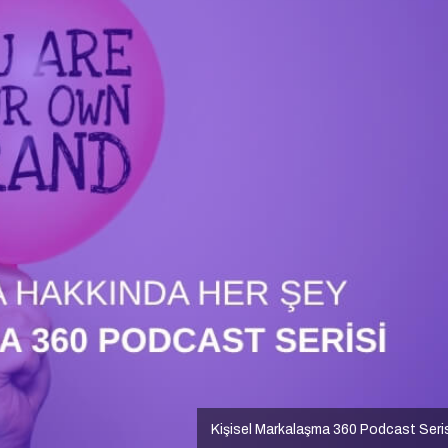
Kişisel Markalaşma 360 Podcast Seri