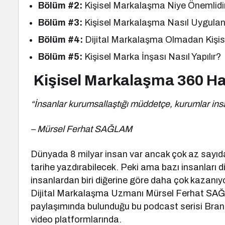
Bölüm #2:
Kişisel Markalaşma Niye Önemlidi
Bölüm #3:
Kişisel Markalaşma Nasıl Uygulan
Bölüm #4:
Dijital Markalaşma Olmadan Kişi
Bölüm #5:
Kişisel Marka İnşası Nasıl Yapılır?
Kişisel Markalaşma 360 H
“İnsanlar kurumsallaştığı müddetçe, kurumlar insa
– Mürsel Ferhat SAĞLAM
Dünyada 8 milyar insan var ancak çok az sayıda k
tarihe yazdırabilecek. Peki ama bazı insanları d
insanlardan biri diğerine göre daha çok kaza
Dijital Markalaşma Uzmanı Mürsel Ferhat SAĞL
paylaşımında bulunduğu bu podcast serisi Bran
video platformlarında.