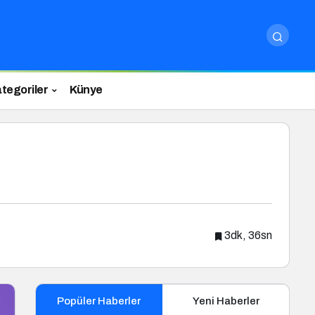
tegoriler
Künye
3dk, 36sn
Popüler Haberler
Yeni Haberler