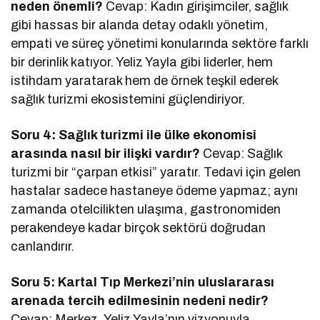
neden önemli?
Cevap: Kadın girişimciler, sağlık
gibi hassas bir alanda detay odaklı yönetim,
empati ve süreç yönetimi konularında sektöre farklı
bir derinlik katıyor. Yeliz Yayla gibi liderler, hem
istihdam yaratarak hem de örnek teşkil ederek
sağlık turizmi ekosistemini güçlendiriyor.
Soru 4: Sağlık turizmi ile ülke ekonomisi
arasında nasıl bir ilişki vardır?
Cevap: Sağlık
turizmi bir “çarpan etkisi” yaratır. Tedavi için gelen
hastalar sadece hastaneye ödeme yapmaz; aynı
zamanda otelcilikten ulaşıma, gastronomiden
perakendeye kadar birçok sektörü doğrudan
canlandırır.
Soru 5: Kartal Tıp Merkezi’nin uluslararası
arenada tercih edilmesinin nedeni nedir?
Cevap: Merkez, Yeliz Yayla’nın vizyonuyla