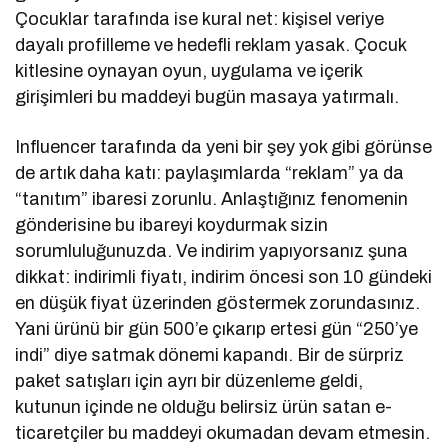
Çocuklar tarafında ise kural net: kişisel veriye
dayalı profilleme ve hedefli reklam yasak. Çocuk
kitlesine oynayan oyun, uygulama ve içerik
girişimleri bu maddeyi bugün masaya yatırmalı.
Influencer tarafında da yeni bir şey yok gibi görünse
de artık daha katı: paylaşımlarda “reklam” ya da
“tanıtım” ibaresi zorunlu. Anlaştığınız fenomenin
gönderisine bu ibareyi koydurmak sizin
sorumluluğunuzda. Ve indirim yapıyorsanız şuna
dikkat: indirimli fiyatı, indirim öncesi son 10 gündeki
en düşük fiyat üzerinden göstermek zorundasınız.
Yani ürünü bir gün 500’e çıkarıp ertesi gün “250’ye
indi” diye satmak dönemi kapandı. Bir de sürpriz
paket satışları için ayrı bir düzenleme geldi,
kutunun içinde ne olduğu belirsiz ürün satan e-
ticaretçiler bu maddeyi okumadan devam etmesin.