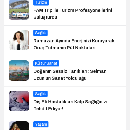
Turizm
FAM Trip ile Turizm Profesyonellerini
Buluşturdu
Sağlık
Ramazan Ayında Enerjinizi Koruyarak
Oruç Tutmanın Püf Noktaları
Kültür Sanat
Doğanın Sessiz Tanıkları: Selman
Uzun’un Sanat Yolculuğu
Sağlık
Diş Eti Hastalıkları Kalp Sağlığınızı
Tehdit Ediyor!
Yaşam