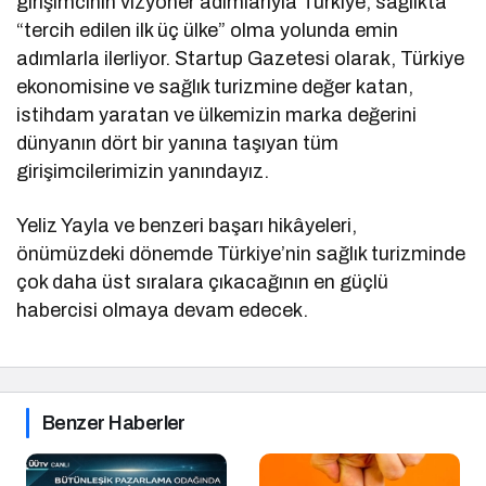
girişimcinin vizyoner adımlarıyla Türkiye, sağlıkta
“tercih edilen ilk üç ülke” olma yolunda emin
adımlarla ilerliyor. Startup Gazetesi olarak, Türkiye
ekonomisine ve sağlık turizmine değer katan,
istihdam yaratan ve ülkemizin marka değerini
dünyanın dört bir yanına taşıyan tüm
girişimcilerimizin yanındayız.
Yeliz Yayla ve benzeri başarı hikâyeleri,
önümüzdeki dönemde Türkiye’nin sağlık turizminde
çok daha üst sıralara çıkacağının en güçlü
habercisi olmaya devam edecek.
Benzer Haberler