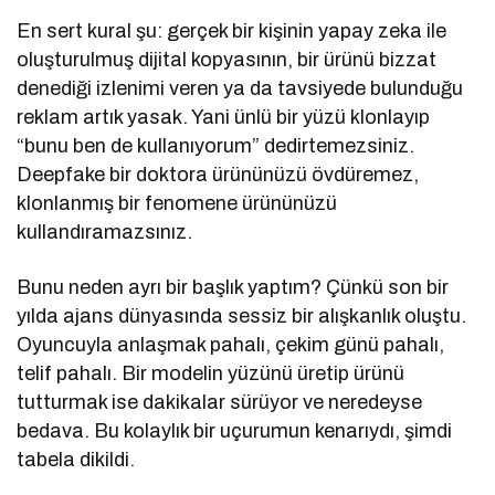
En sert kural şu: gerçek bir kişinin yapay zeka ile
oluşturulmuş dijital kopyasının, bir ürünü bizzat
denediği izlenimi veren ya da tavsiyede bulunduğu
reklam artık yasak. Yani ünlü bir yüzü klonlayıp
“bunu ben de kullanıyorum” dedirtemezsiniz.
Deepfake bir doktora ürününüzü övdüremez,
klonlanmış bir fenomene ürününüzü
kullandıramazsınız.
Bunu neden ayrı bir başlık yaptım? Çünkü son bir
yılda ajans dünyasında sessiz bir alışkanlık oluştu.
Oyuncuyla anlaşmak pahalı, çekim günü pahalı,
telif pahalı. Bir modelin yüzünü üretip ürünü
tutturmak ise dakikalar sürüyor ve neredeyse
bedava. Bu kolaylık bir uçurumun kenarıydı, şimdi
tabela dikildi.