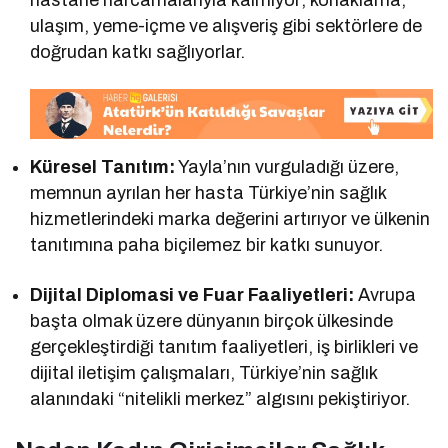
hastane harcamalarıyla kalmıyor; konaklama,
ulaşım, yeme-içme ve alışveriş gibi sektörlere de
doğrudan katkı sağlıyorlar.
Küresel Tanıtım:
Yayla’nın vurguladığı üzere,
memnun ayrılan her hasta Türkiye’nin sağlık
hizmetlerindeki marka değerini artırıyor ve ülkenin
tanıtımına paha biçilemez bir katkı sunuyor.
Dijital Diplomasi ve Fuar Faaliyetleri:
Avrupa
başta olmak üzere dünyanın birçok ülkesinde
gerçekleştirdiği tanıtım faaliyetleri, iş birlikleri ve
dijital iletişim çalışmaları, Türkiye’nin sağlık
alanındaki “nitelikli merkez” algısını pekiştiriyor.