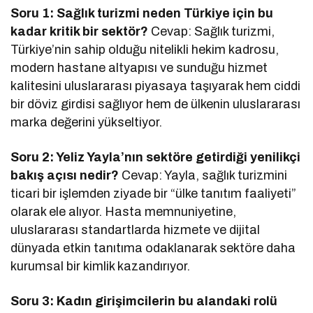
Soru 1: Sağlık turizmi neden Türkiye için bu
kadar kritik bir sektör?
Cevap: Sağlık turizmi,
Türkiye’nin sahip olduğu nitelikli hekim kadrosu,
modern hastane altyapısı ve sunduğu hizmet
kalitesini uluslararası piyasaya taşıyarak hem ciddi
bir döviz girdisi sağlıyor hem de ülkenin uluslararası
marka değerini yükseltiyor.
Soru 2: Yeliz Yayla’nın sektöre getirdiği yenilikçi
bakış açısı nedir?
Cevap: Yayla, sağlık turizmini
ticari bir işlemden ziyade bir “ülke tanıtım faaliyeti”
olarak ele alıyor. Hasta memnuniyetine,
uluslararası standartlarda hizmete ve dijital
dünyada etkin tanıtıma odaklanarak sektöre daha
kurumsal bir kimlik kazandırıyor.
Soru 3: Kadın girişimcilerin bu alandaki rolü