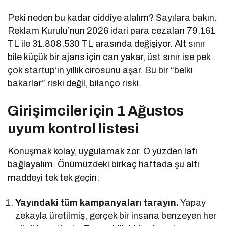
Peki neden bu kadar ciddiye alalım? Sayılara bakın.
Reklam Kurulu’nun 2026 idari para cezaları 79.161
TL ile 31.808.530 TL arasında değişiyor. Alt sınır
bile küçük bir ajans için can yakar, üst sınır ise pek
çok startup’ın yıllık cirosunu aşar. Bu bir “belki
bakarlar” riski değil, bilanço riski.
Girişimciler için 1 Ağustos
uyum kontrol listesi
Konuşmak kolay, uygulamak zor. O yüzden lafı
bağlayalım. Önümüzdeki birkaç haftada şu altı
maddeyi tek tek geçin:
Yayındaki tüm kampanyaları tarayın.
Yapay
zekayla üretilmiş, gerçek bir insana benzeyen her