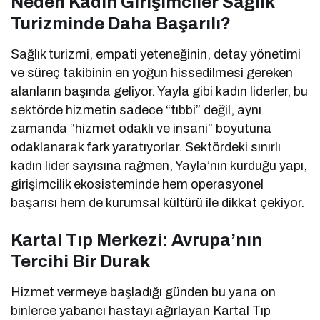
Neden Kadın Girişimciler Sağlık
Turizminde Daha Başarılı?
Sağlık turizmi, empati yeteneğinin, detay yönetimi
ve süreç takibinin en yoğun hissedilmesi gereken
alanların başında geliyor. Yayla gibi kadın liderler, bu
sektörde hizmetin sadece “tıbbi” değil, aynı
zamanda “hizmet odaklı ve insani” boyutuna
odaklanarak fark yaratıyorlar. Sektördeki sınırlı
kadın lider sayısına rağmen, Yayla’nın kurduğu yapı,
girişimcilik ekosisteminde hem operasyonel
başarısı hem de kurumsal kültürü ile dikkat çekiyor.
Kartal Tıp Merkezi: Avrupa’nın
Tercihi Bir Durak
Hizmet vermeye başladığı günden bu yana on
binlerce yabancı hastayı ağırlayan Kartal Tıp