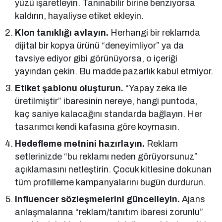
yüzü işaretleyin. Tanınabilir birine benziyorsa
kaldırın, hayaliyse etiket ekleyin.
Klon tanıklığı avlayın.
Herhangi bir reklamda
dijital bir kopya ürünü “deneyimliyor” ya da
tavsiye ediyor gibi görünüyorsa, o içeriği
yayından çekin. Bu madde pazarlık kabul etmiyor.
Etiket şablonu oluşturun.
“Yapay zeka ile
üretilmiştir” ibaresinin nereye, hangi puntoda,
kaç saniye kalacağını standarda bağlayın. Her
tasarımcı kendi kafasına göre koymasın.
Hedefleme metnini hazırlayın.
Reklam
setlerinizde “bu reklamı neden görüyorsunuz”
açıklamasını netleştirin. Çocuk kitlesine dokunan
tüm profilleme kampanyalarını bugün durdurun.
Influencer sözleşmelerini güncelleyin.
Ajans
anlaşmalarına “reklam/tanıtım ibaresi zorunlu”