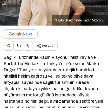
Sağlık Turizminde Kadın Vizyonu
+
-
PAYLAŞ
Sağlık Turizminde Kadın Vizyonu: Yeliz Yayla ve
Kartal Tıp Merkezi ile Türkiye’nin Yükselen Marka
Değeri! Türkiye, son yıllarda stratejik hamleleri,
nitelikli hekim kadrosu ve ileri teknolojiye dayalı
altyapısı sayesinde sağlık turizminin küresel
ölçekteki parlayan yıldızı haline geldi. Bu devasa
büyümenin motor gücünü ise sadece büyük
hastane zincirleri değil, aynı zamanda sektöre yeni
bir soluk, disiplinli bir yönetim anlayışı ve vizyoner