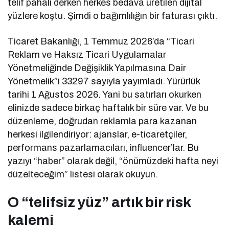
telif pahalı derken herkes bedava üretilen dijital
yüzlere koştu. Şimdi o bağımlılığın bir faturası çıktı.
Ticaret Bakanlığı, 1 Temmuz 2026’da “Ticari
Reklam ve Haksız Ticari Uygulamalar
Yönetmeliğinde Değişiklik Yapılmasına Dair
Yönetmelik”i 33297 sayıyla yayımladı. Yürürlük
tarihi 1 Ağustos 2026. Yani bu satırları okurken
elinizde sadece birkaç haftalık bir süre var. Ve bu
düzenleme, doğrudan reklamla para kazanan
herkesi ilgilendiriyor: ajanslar, e-ticaretçiler,
performans pazarlamacıları, influencer’lar. Bu
yazıyı “haber” olarak değil, “önümüzdeki hafta neyi
düzelteceğim” listesi olarak okuyun.
O “telifsiz yüz” artık bir risk
kalemi