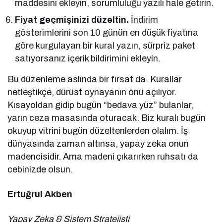
maddesini ekleyin, sorumluluğu yazılı hale getirin.
Fiyat geçmişinizi düzeltin.
İndirim
gösterimlerini son 10 günün en düşük fiyatına
göre kurgulayan bir kural yazın, sürpriz paket
satıyorsanız içerik bildirimini ekleyin.
Bu düzenleme aslında bir fırsat da. Kurallar
netleştikçe, dürüst oynayanın önü açılıyor.
Kısayoldan gidip bugün “bedava yüz” bulanlar,
yarın ceza masasında oturacak. Biz kuralı bugün
okuyup vitrini bugün düzeltenlerden olalım. İş
dünyasında zaman altınsa, yapay zeka onun
madencisidir. Ama madeni çıkarırken ruhsatı da
cebinizde olsun.
Ertuğrul Akben
Yapay Zeka & Sistem Stratejisti