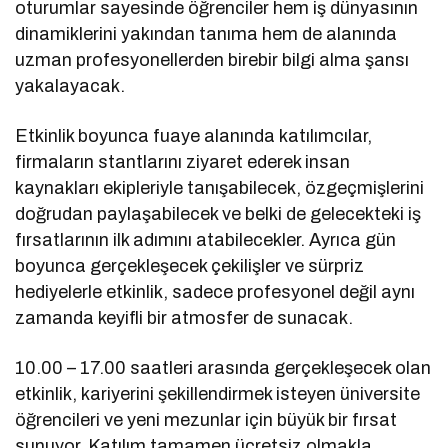
oturumlar sayesinde öğrenciler hem iş dünyasının
dinamiklerini yakından tanıma hem de alanında
uzman profesyonellerden birebir bilgi alma şansı
yakalayacak.
Etkinlik boyunca fuaye alanında katılımcılar,
firmaların stantlarını ziyaret ederek insan
kaynakları ekipleriyle tanışabilecek, özgeçmişlerini
doğrudan paylaşabilecek ve belki de gelecekteki iş
fırsatlarının ilk adımını atabilecekler. Ayrıca gün
boyunca gerçekleşecek çekilişler ve sürpriz
hediyelerle etkinlik, sadece profesyonel değil aynı
zamanda keyifli bir atmosfer de sunacak.
10.00 – 17.00 saatleri arasında gerçekleşecek olan
etkinlik, kariyerini şekillendirmek isteyen üniversite
öğrencileri ve yeni mezunlar için büyük bir fırsat
sunuyor. Katılım tamamen ücretsiz olmakla