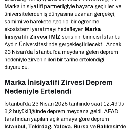
Marka İnisiyatifi partnerliğiyle hayata geçirilen ve
üniversitelerden iş dünyasına uzanan gerçekçi,
samimi ve harekete geçirici bir öğrenme
ekosistemi yaratmayı hedefleyen
Marka
İnisiyatifi Zirvesi I MİZ
serisinin birincisi İstanbul
Aydın Üniversitesi’nde gerçekleştirilecekti. Ancak
23 Nisan’da İstanbul’da meydana gelen deprem
nedeniyle zirvenin ileri bir tarihe ertelendiği
duyuruldu.
Marka İnisiyatifi Zirvesi Deprem
Nedeniyle Ertelendi
İstanbul’da 23 Nisan 2025 tarihinde saat 12.49’da
6,2 büyüklüğünde deprem meydana geldi. AFAD
tarafından yapılan açıklamaya göre deprem
İstanbul, Tekirdağ, Yalova, Bursa
ve
Balıkesir
‘de