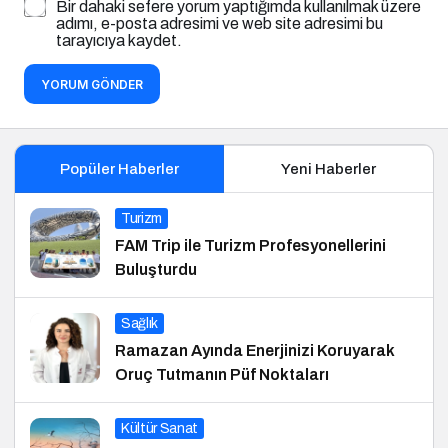
Bir dahaki sefere yorum yaptığımda kullanılmak üzere
adımı, e-posta adresimi ve web site adresimi bu
tarayıcıya kaydet.
YORUM GÖNDER
Popüler Haberler
Yeni Haberler
Turizm
FAM Trip ile Turizm Profesyonellerini
Buluşturdu
Sağlık
Ramazan Ayında Enerjinizi Koruyarak
Oruç Tutmanın Püf Noktaları
Kültür Sanat