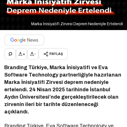
Marka İnisiyatifi Zirvesi Deprem Nedeniyle Ertelendi
+
-
PAYLAŞ
Branding Türkiye, Marka İnisiyatifi ve Eva
Software Technology partnerliğiyle hazırlanan
Marka İnisiyatifi Zirvesi deprem nedeniyle
ertelendi. 24 Nisan 2025 tarihinde İstanbul
Aydın Üniversitesi’nde gerçekleştirilecek olan
zirvenin ileri bir tarihte düzenleneceği
açıklandı.
Branding Türkiye, Eva Software Technology ve