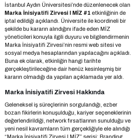
İstanbul Aydın Üniversitesi’nde düzenlenecek olan
Marka İnisiyatifi Zirvesi I MİZ #1
etkinliğinin de
iptal edildiği açıklandı. Üniversite ile koordineli bir
şekilde bu kararın alındığını ifade eden MİZ
yöneticileri konuyla ilgili duyuru ve bilgilendirmenin
Marka İnisiyatifi Zirvesi’nin resmi web sitesi ve
sosyal medya hesaplarından yapılacağını açıkladı.
Buna ek olarak, etkinliğin hangi tarihte
gerçekleştirileceğine dair henüz kesinleşmiş bir
kararın olmadığı da yapılan açıklamada yer aldı.
Marka İnisiyatifi Zirvesi Hakkında
Geleneksel iş süreçlerinin sorgulandığı, ezber
bozan fikirlerin konuşulduğu, kariyer seçeneklerinin
değerlendirildiği, network fırsatlarının sunulduğu ve
yeni nesil kavramların tüm gerçekliğiyle ele alındığı
“Marka İnisiyatifi Zirvesi I MİZ” serisi; Branding