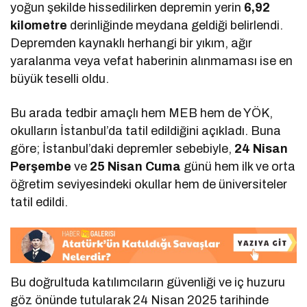
yoğun şekilde hissedilirken depremin yerin
6,92
kilometre
derinliğinde meydana geldiği belirlendi.
Depremden kaynaklı herhangi bir yıkım, ağır
yaralanma veya vefat haberinin alınmaması ise en
büyük teselli oldu.
Bu arada tedbir amaçlı hem MEB hem de YÖK,
okulların İstanbul’da tatil edildiğini açıkladı. Buna
göre; İstanbul’daki depremler sebebiyle,
24 Nisan
Perşembe
ve
25 Nisan Cuma
günü hem ilk ve orta
öğretim seviyesindeki okullar hem de üniversiteler
tatil edildi.
Bu doğrultuda katılımcıların güvenliği ve iç huzuru
göz önünde tutularak 24 Nisan 2025 tarihinde