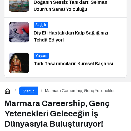
Doğanın Sessiz Tanıkları: Selman
Uzun’un Sanat Yolculuğu
Sağlık
Diş Eti Hastalıkları Kalp Sağlığınızı
Tehdit Ediyor!
Yaşam
Türk Tasarımcıların Küresel Başarısı
Marmara Careership, Genç Yetenekleri
Startup
Geleceğin İş Dünyasıyla Buluşturuyor!
Marmara Careership, Genç
Yetenekleri Geleceğin İş
Dünyasıyla Buluşturuyor!