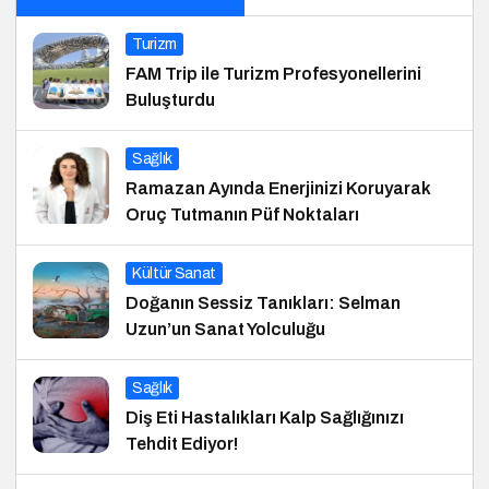
Turizm
FAM Trip ile Turizm Profesyonellerini
Buluşturdu
Sağlık
Ramazan Ayında Enerjinizi Koruyarak
Oruç Tutmanın Püf Noktaları
Kültür Sanat
Doğanın Sessiz Tanıkları: Selman
Uzun’un Sanat Yolculuğu
Sağlık
Diş Eti Hastalıkları Kalp Sağlığınızı
Tehdit Ediyor!