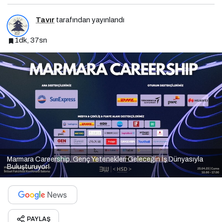
Tavır
tarafından yayınlandı
1dk, 37sn
Marmara Careership, Genç Yetenekleri Geleceğin İş Dünyasıyla
Buluşturuyor!
PAYLAŞ