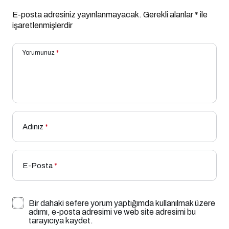
E-posta adresiniz yayınlanmayacak.
Gerekli alanlar
*
ile
işaretlenmişlerdir
Yorumunuz
*
Adınız
*
E-Posta
*
Bir dahaki sefere yorum yaptığımda kullanılmak üzere
adımı, e-posta adresimi ve web site adresimi bu
tarayıcıya kaydet.