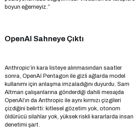
boyun eğemeyiz.”
OpenAI Sahneye Çıktı
Anthropic’in kara listeye alınmasından saatler
sonra, OpenAI Pentagon ile gizli ağlarda model
kullanımı için anlaşma imzaladığını duyurdu. Sam
Altman çalışanlarına gönderdiği dahili mesajda
OpenAI’ın da Anthropic ile aynı kırmızı çizgileri
çizdiğini belirtti: kitlesel gözetim yok, otonom
öldürücü silahlar yok, yüksek riskli kararlarda insan
denetimi şart.