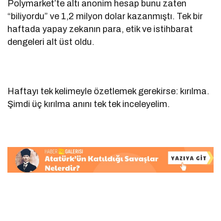
Polymarket’te altı anonim hesap bunu zaten
“biliyordu” ve 1,2 milyon dolar kazanmıştı. Tek bir
haftada yapay zekanın para, etik ve istihbarat
dengeleri alt üst oldu.
Haftayı tek kelimeyle özetlemek gerekirse: kırılma.
Şimdi üç kırılma anını tek tek inceleyelim.