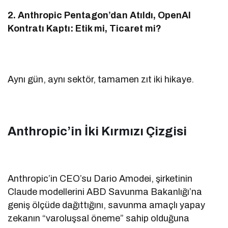
2. Anthropic Pentagon’dan Atıldı, OpenAI
Kontratı Kaptı: Etik mi, Ticaret mi?
Aynı gün, aynı sektör, tamamen zıt iki hikaye.
Anthropic’in İki Kırmızı Çizgisi
Anthropic’in CEO’su Dario Amodei, şirketinin
Claude modellerini ABD Savunma Bakanlığı’na
geniş ölçüde dağıttığını, savunma amaçlı yapay
zekanın “varoluşsal öneme” sahip olduğuna