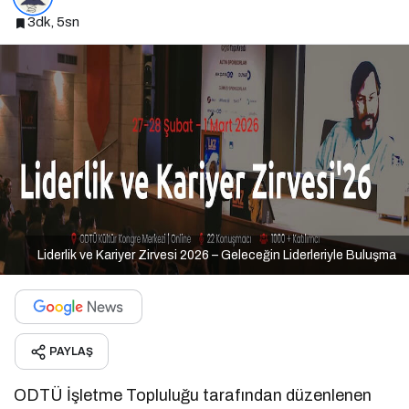
3dk, 5sn
Liderlik ve Kariyer Zirvesi 2026 – Geleceğin Liderleriyle Buluşma
PAYLAŞ
ODTÜ İşletme Topluluğu tarafından düzenlenen