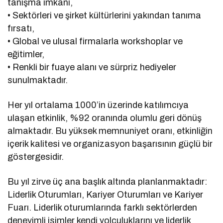
tanışma imkanı,
• Sektörleri ve şirket kültürlerini yakından tanıma
fırsatı,
• Global ve ulusal firmalarla workshoplar ve
eğitimler,
• Renkli bir fuaye alanı ve sürpriz hediyeler
sunulmaktadır.
Her yıl ortalama 1000’in üzerinde katılımcıya
ulaşan etkinlik, %92 oranında olumlu geri dönüş
almaktadır. Bu yüksek memnuniyet oranı, etkinliğin
içerik kalitesi ve organizasyon başarısının güçlü bir
göstergesidir.
Bu yıl zirve üç ana başlık altında planlanmaktadır:
Liderlik Oturumları, Kariyer Oturumları ve Kariyer
Fuarı. Liderlik oturumlarında farklı sektörlerden
deneyimli isimler kendi yolculuklarını ve liderlik