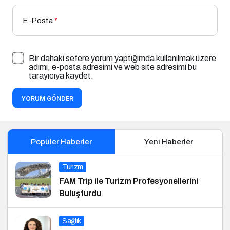
E-Posta
*
Bir dahaki sefere yorum yaptığımda kullanılmak üzere
adımı, e-posta adresimi ve web site adresimi bu
tarayıcıya kaydet.
YORUM GÖNDER
Popüler Haberler
Yeni Haberler
Turizm
FAM Trip ile Turizm Profesyonellerini
Buluşturdu
Sağlık