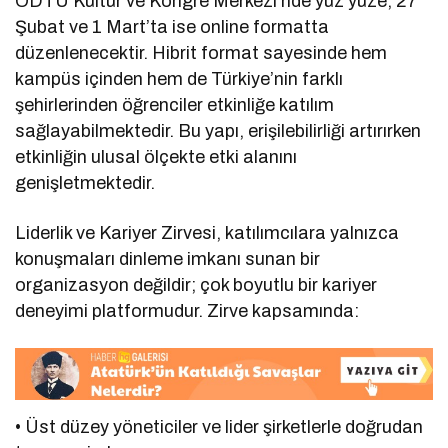
ODTÜ Kültür ve Kongre Merkezi’nde yüz yüze; 27
Şubat ve 1 Mart’ta ise online formatta
düzenlenecektir. Hibrit format sayesinde hem
kampüs içinden hem de Türkiye’nin farklı
şehirlerinden öğrenciler etkinliğe katılım
sağlayabilmektedir. Bu yapı, erişilebilirliği artırırken
etkinliğin ulusal ölçekte etki alanını
genişletmektedir.
Liderlik ve Kariyer Zirvesi, katılımcılara yalnızca
konuşmaları dinleme imkanı sunan bir
organizasyon değildir; çok boyutlu bir kariyer
deneyimi platformudur. Zirve kapsamında:
• Üst düzey yöneticiler ve lider şirketlerle doğrudan