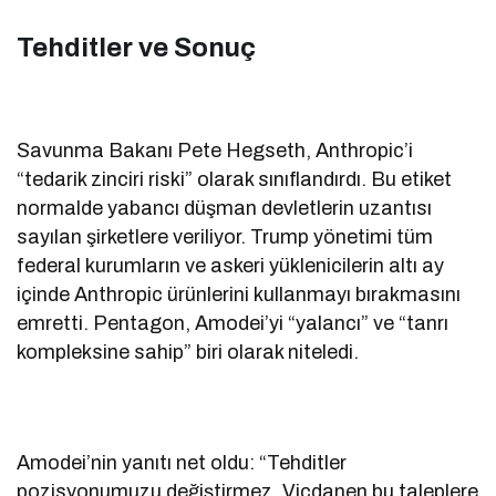
Tehditler ve Sonuç
Savunma Bakanı Pete Hegseth, Anthropic’i
“tedarik zinciri riski” olarak sınıflandırdı. Bu etiket
normalde yabancı düşman devletlerin uzantısı
sayılan şirketlere veriliyor. Trump yönetimi tüm
federal kurumların ve askeri yüklenicilerin altı ay
içinde Anthropic ürünlerini kullanmayı bırakmasını
emretti. Pentagon, Amodei’yi “yalancı” ve “tanrı
kompleksine sahip” biri olarak niteledi.
Amodei’nin yanıtı net oldu: “Tehditler
pozisyonumuzu değiştirmez. Vicdanen bu taleplere