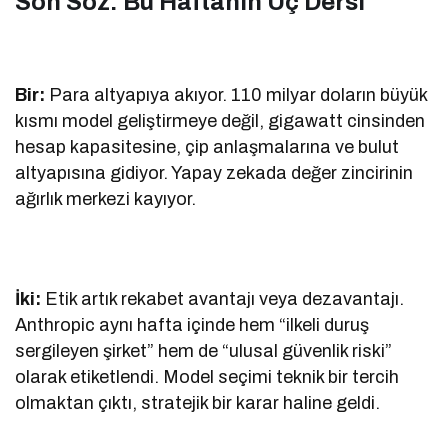
Son Söz: Bu Haftanın Üç Dersi
Bir:
Para altyapıya akıyor. 110 milyar doların büyük
kısmı model geliştirmeye değil, gigawatt cinsinden
hesap kapasitesine, çip anlaşmalarına ve bulut
altyapısına gidiyor. Yapay zekada değer zincirinin
ağırlık merkezi kayıyor.
İki:
Etik artık rekabet avantajı veya dezavantajı.
Anthropic aynı hafta içinde hem “ilkeli duruş
sergileyen şirket” hem de “ulusal güvenlik riski”
olarak etiketlendi. Model seçimi teknik bir tercih
olmaktan çıktı, stratejik bir karar haline geldi.