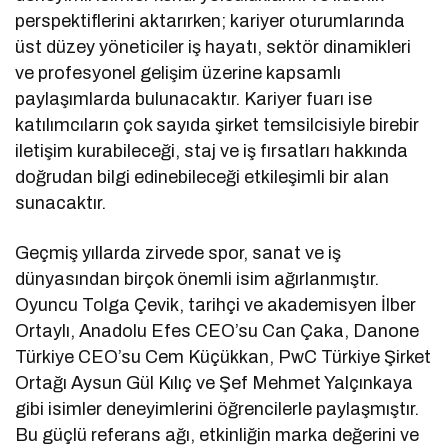
perspektiflerini aktarırken; kariyer oturumlarında
üst düzey yöneticiler iş hayatı, sektör dinamikleri
ve profesyonel gelişim üzerine kapsamlı
paylaşımlarda bulunacaktır. Kariyer fuarı ise
katılımcıların çok sayıda şirket temsilcisiyle birebir
iletişim kurabileceği, staj ve iş fırsatları hakkında
doğrudan bilgi edinebileceği etkileşimli bir alan
sunacaktır.
Geçmiş yıllarda zirvede spor, sanat ve iş
dünyasından birçok önemli isim ağırlanmıştır.
Oyuncu Tolga Çevik, tarihçi ve akademisyen İlber
Ortaylı, Anadolu Efes CEO’su Can Çaka, Danone
Türkiye CEO’su Cem Küçükkan, PwC Türkiye Şirket
Ortağı Aysun Gül Kılıç ve Şef Mehmet Yalçınkaya
gibi isimler deneyimlerini öğrencilerle paylaşmıştır.
Bu güçlü referans ağı, etkinliğin marka değerini ve