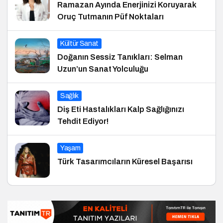
Ramazan Ayında Enerjinizi Koruyarak
Oruç Tutmanın Püf Noktaları
Kültür Sanat
Doğanın Sessiz Tanıkları: Selman
Uzun’un Sanat Yolculuğu
Sağlık
Diş Eti Hastalıkları Kalp Sağlığınızı
Tehdit Ediyor!
Yaşam
Türk Tasarımcıların Küresel Başarısı