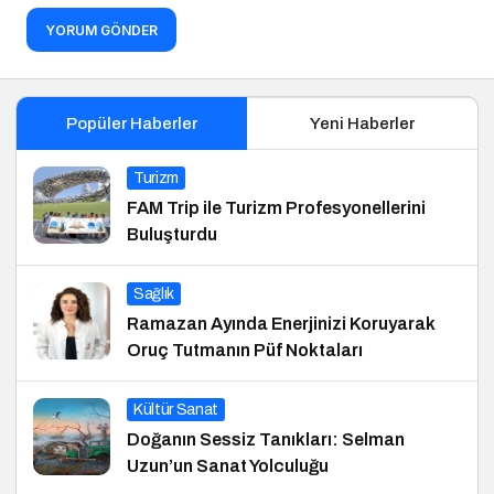
YORUM GÖNDER
Popüler Haberler
Yeni Haberler
Turizm
FAM Trip ile Turizm Profesyonellerini
Buluşturdu
Sağlık
Ramazan Ayında Enerjinizi Koruyarak
Oruç Tutmanın Püf Noktaları
Kültür Sanat
Doğanın Sessiz Tanıkları: Selman
Uzun’un Sanat Yolculuğu