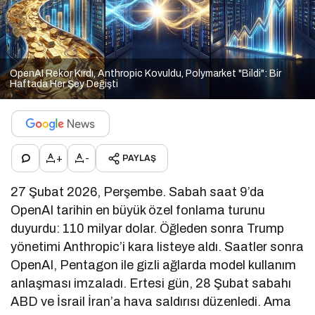
OpenAI Rekor Kırdı, Anthropic Kovuldu, Polymarket "Bildi": Bir
Haftada Her Şey Değişti
+
-
PAYLAŞ
27 Şubat 2026, Perşembe. Sabah saat 9’da
OpenAI tarihin en büyük özel fonlama turunu
duyurdu: 110 milyar dolar. Öğleden sonra Trump
yönetimi Anthropic’i kara listeye aldı. Saatler sonra
OpenAI, Pentagon ile gizli ağlarda model kullanım
anlaşması imzaladı. Ertesi gün, 28 Şubat sabahı
ABD ve İsrail İran’a hava saldırısı düzenledi. Ama