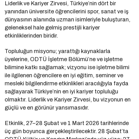
Liderlik ve Kariyer Zirvesi, Türkiye’nin dört bir
yanından üniversite öğrencilerini spor, sanat ve iş
dünyasının alanında uzman isimleriyle buluşturan,
geleneksel hale gelmiş prestijli kariyer
etkinliklerinden biridir.
Topluluğun misyonu; yarattığı kaynaklarla
üyelerine, ODTÜ İşletme Bölümü’ne ve işletme
bilimine katkı sağlamak; vizyonu ise işletme bilimi
ile ilgilenen öğrencilere en iyi eğitim, seminer ve
mesleki bilgilendirme etkinlikleri aracılığıyla fayda
sağlayarak Türkiye’nin en iyi kariyer topluluğu
olmaktır. Liderlik ve Kariyer Zirvesi, bu vizyonun en
güçlü ve en görünür yansımasıdır.
Etkinlik, 27–28 Şubat ve 1 Mart 2026 tarihlerinde
üç gün boyunca gerçekleştirilecektir. 28 Şubat’ta