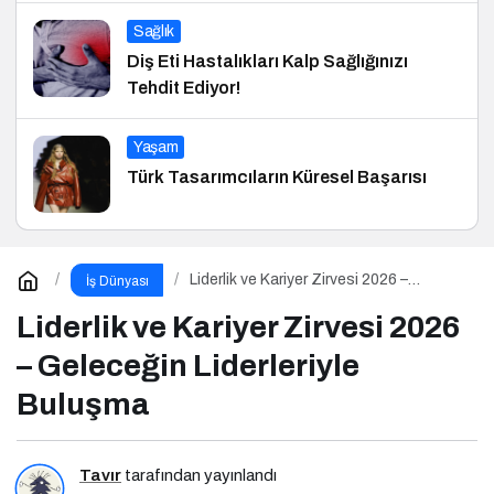
Sağlık
Diş Eti Hastalıkları Kalp Sağlığınızı
Tehdit Ediyor!
Yaşam
Türk Tasarımcıların Küresel Başarısı
Liderlik ve Kariyer Zirvesi 2026 –
İş Dünyası
Geleceğin Liderleriyle Buluşma
Liderlik ve Kariyer Zirvesi 2026
– Geleceğin Liderleriyle
Buluşma
Tavır
tarafından yayınlandı