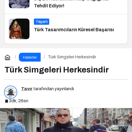
Tehdit Ediyor!
Yaşam
Türk Tasarımcıların Küresel Başarısı
Türk Simgeleri Herkesindir
Haberler
Türk Simgeleri Herkesindir
Tavır
tarafından yayınlandı
3dk, 26sn