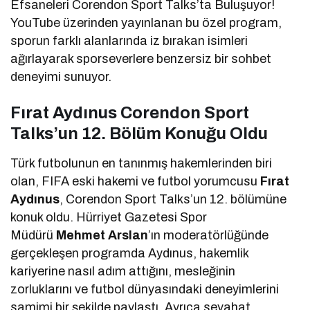
Efsaneleri Corendon Sport Talks’ta Buluşuyor!
YouTube üzerinden yayınlanan bu özel program,
sporun farklı alanlarında iz bırakan isimleri
ağırlayarak sporseverlere benzersiz bir sohbet
deneyimi sunuyor.
Fırat Aydınus Corendon Sport
Talks’un 12. Bölüm Konuğu Oldu
Türk futbolunun en tanınmış hakemlerinden biri
olan, FIFA eski hakemi ve futbol yorumcusu
Fırat
Aydınus
, Corendon Sport Talks’un 12. bölümüne
konuk oldu. Hürriyet Gazetesi Spor
Müdürü
Mehmet Arslan
’ın moderatörlüğünde
gerçekleşen programda Aydınus, hakemlik
kariyerine nasıl adım attığını, mesleğinin
zorluklarını ve futbol dünyasındaki deneyimlerini
samimi bir şekilde paylaştı. Ayrıca seyahat