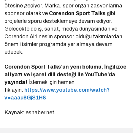
ötesine geçiyor. Marka, spor organizasyonlarına
sponsor olarak ve
Corendon Sport Talks
gibi
projelerle sporu desteklemeye devam ediyor.
Gelecekte de iş, sanat, medya dünyasından ve
Corendon Airlines’ın sponsor olduğu takımlardan
önemli isimler programda yer almaya devam
edecek.
Corendon Sport Talks’un yeni bölümü, İngilizce
altyazı ve işaret dili desteği ile YouTube’da
yayında!
İzlemek için hemen
tıklayın:
https://www.youtube.com/watch?
v=aaau8GjS1H8
Kaynak: eshaber.net