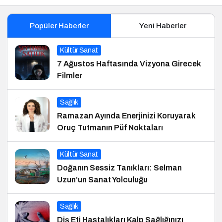
Popüler Haberler
Yeni Haberler
Kültür Sanat
7 Ağustos Haftasında Vizyona Girecek
Filmler
Sağlık
Ramazan Ayında Enerjinizi Koruyarak
Oruç Tutmanın Püf Noktaları
Kültür Sanat
Doğanın Sessiz Tanıkları: Selman
Uzun’un Sanat Yolculuğu
Sağlık
Diş Eti Hastalıkları Kalp Sağlığınızı