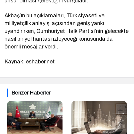
unsur olması gerektiğini vurguladı.
Akbaş’ın bu açıklamaları, Türk siyaseti ve
milliyetçilik anlayışı açısından geniş yankı
uyandırırken, Cumhuriyet Halk Partisi’nin gelecekte
nasıl bir yol haritası izleyeceği konusunda da
önemli mesajlar verdi.
Kaynak: eshaber.net
Benzer Haberler