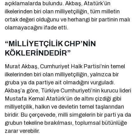
açıklamalarda bulundu. Akbaş, Atatürk’ün
ilkelerinden biri olan milliyetçiliğin, tüm milletin
ortak değeri olduğunu ve herhangi bir partinin malı
olamayacağını ifade etti.
“MİLLİYETÇİLİK CHP’NİN
KÖKLERİNDEDİR”
Murat Akbaş, Cumhuriyet Halk Partisi’nin temel
ilkelerinden biri olan milliyetçiliğin, yalnızca bir
gruba ya da partiye ait olmadığını vurguladı.
Akbaş’a göre, Türkiye Cumhuriyeti’nin kurucu lideri
Mustafa Kemal Atatürk’ün de altını çizdiği gibi
milliyetçilik, halkın ve devletin temel taşlarından
biridir. Bu çerçevede, milli simgelerin bir parti ya da
grubun tekeline bırakılması, toplumsal bütünlüğe
zarar verebilir.