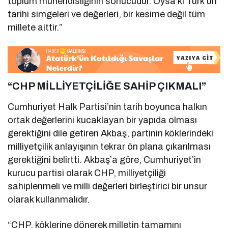
toplum mühendisliğinin sonucudur. Oysa ki Türk’ün
tarihi simgeleri ve değerleri, bir kesime değil tüm
millete aittir.”
“CHP MİLLİYETÇİLİĞE SAHİP ÇIKMALI”
Cumhuriyet Halk Partisi’nin tarih boyunca halkın
ortak değerlerini kucaklayan bir yapıda olması
gerektiğini dile getiren Akbaş, partinin köklerindeki
milliyetçilik anlayışının tekrar ön plana çıkarılması
gerektiğini belirtti. Akbaş’a göre, Cumhuriyet’in
kurucu partisi olarak CHP, milliyetçiliği
sahiplenmeli ve milli değerleri birleştirici bir unsur
olarak kullanmalıdır.
“CHP, köklerine dönerek milletin tamamını