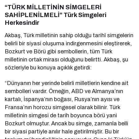
“TÜRK MİLLETİNİN SİMGELERİ
SAHİPLENİLMELİ” Türk Simgeleri
Herkesindir
Akbaş, Türk milletinin sahip olduğu tarihî simgelerin
belirli bir siyasi oluşuma indirgenmesini eleştirerek,
Bozkurt ve Börü gibi sembollerin, tüm Türk
milletinin ortak mirası olduğunu belirtti. Akbaş, şu
sözleriyle bu konuya açıklık getirdi:
“Dünyanın her yerinde belirli milletlerin kendine ait
sembolleri vardır. Örneğin, ABD ve Almanya’nın
kartalı, İspanya’nın boğası, Rusya’nın ayısı ve
Fransa’nın horozu simgesel olarak bilinir. Türk
milletinin simgesi de tarih boyunca börü yani
Bozkurt olmuştur. Ancak bu simge, zamanla belli
bir siyasi partiyle anılır hale getirilmiştir. Bu bir