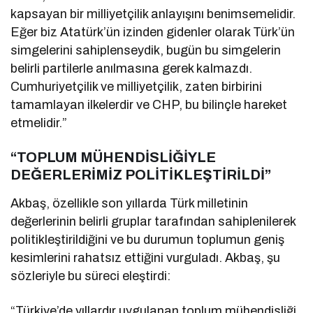
kapsayan bir milliyetçilik anlayışını benimsemelidir.
Eğer biz Atatürk’ün izinden gidenler olarak Türk’ün
simgelerini sahiplenseydik, bugün bu simgelerin
belirli partilerle anılmasına gerek kalmazdı.
Cumhuriyetçilik ve milliyetçilik, zaten birbirini
tamamlayan ilkelerdir ve CHP, bu bilinçle hareket
etmelidir.”
“TOPLUM MÜHENDİSLİĞİYLE
DEĞERLERİMİZ POLİTİKLEŞTİRİLDİ”
Akbaş, özellikle son yıllarda Türk milletinin
değerlerinin belirli gruplar tarafından sahiplenilerek
politikleştirildiğini ve bu durumun toplumun geniş
kesimlerini rahatsız ettiğini vurguladı. Akbaş, şu
sözleriyle bu süreci eleştirdi:
“Türkiye’de yıllardır uygulanan toplum mühendisliği,