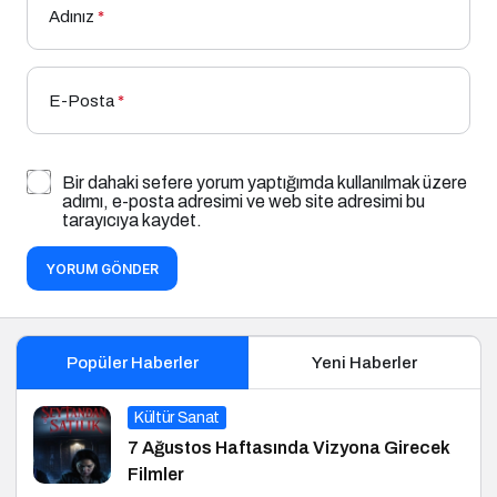
Adınız
*
E-Posta
*
Bir dahaki sefere yorum yaptığımda kullanılmak üzere
adımı, e-posta adresimi ve web site adresimi bu
tarayıcıya kaydet.
YORUM GÖNDER
Popüler Haberler
Yeni Haberler
Kültür Sanat
7 Ağustos Haftasında Vizyona Girecek
Filmler