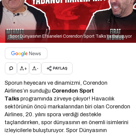
Spor Dünyasının Efsaneleri Corendon Sport Talks’ta Buluşuyor
+
-
PAYLAŞ
Sporun heyecanı ve dinamizmi, Corendon
Airlines’ın sunduğu
Corendon Sport
Talks
programında zirveye çıkıyor! Havacılık
sektörünün öncü markalarından biri olan Corendon
Airlines, 20. yılını spora verdiği destekle
taçlandırırken, spor dünyasının en önemli isimlerini
izleyicilerle buluşturuyor. Spor Dünyasının