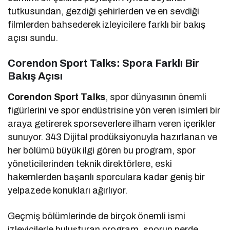
tutkusundan, gezdiği şehirlerden ve en sevdiği
filmlerden bahsederek izleyicilere farklı bir bakış
açısı sundu.
Corendon Sport Talks: Spora Farklı Bir
Bakış Açısı
Corendon Sport Talks
, spor dünyasının önemli
figürlerini ve spor endüstrisine yön veren isimleri bir
araya getirerek sporseverlere ilham veren içerikler
sunuyor. 343 Dijital prodüksiyonuyla hazırlanan ve
her bölümü büyük ilgi gören bu program, spor
yöneticilerinden teknik direktörlere, eski
hakemlerden başarılı sporculara kadar geniş bir
yelpazede konukları ağırlıyor.
Geçmiş bölümlerinde de birçok önemli ismi
izleyicilerle buluşturan program, sporun perde