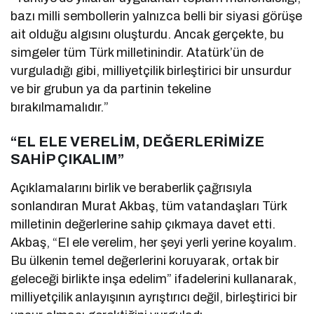
bazı milli sembollerin yalnızca belli bir siyasi görüşe
ait olduğu algısını oluşturdu. Ancak gerçekte, bu
simgeler tüm Türk milletinindir. Atatürk’ün de
vurguladığı gibi, milliyetçilik birleştirici bir unsurdur
ve bir grubun ya da partinin tekeline
bırakılmamalıdır.”
“EL ELE VERELİM, DEĞERLERİMİZE
SAHİP ÇIKALIM”
Açıklamalarını birlik ve beraberlik çağrısıyla
sonlandıran Murat Akbaş, tüm vatandaşları Türk
milletinin değerlerine sahip çıkmaya davet etti.
Akbaş, “El ele verelim, her şeyi yerli yerine koyalım.
Bu ülkenin temel değerlerini koruyarak, ortak bir
geleceği birlikte inşa edelim” ifadelerini kullanarak,
milliyetçilik anlayışının ayrıştırıcı değil, birleştirici bir