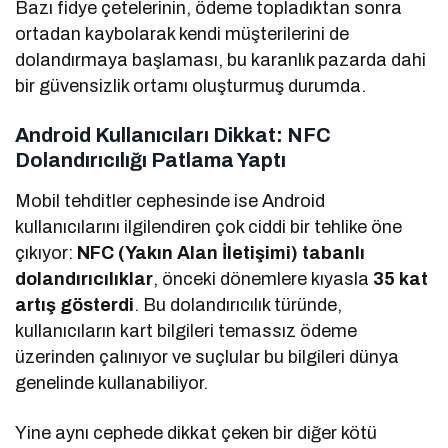
Bazı fidye çetelerinin, ödeme topladıktan sonra
ortadan kaybolarak kendi müşterilerini de
dolandırmaya başlaması, bu karanlık pazarda dahi
bir güvensizlik ortamı oluşturmuş durumda.
Android Kullanıcıları Dikkat: NFC
Dolandırıcılığı Patlama Yaptı
Mobil tehditler cephesinde ise Android
kullanıcılarını ilgilendiren çok ciddi bir tehlike öne
çıkıyor:
NFC (Yakın Alan İletişimi) tabanlı
dolandırıcılıklar
, önceki dönemlere kıyasla
35 kat
artış gösterdi
. Bu dolandırıcılık türünde,
kullanıcıların kart bilgileri temassız ödeme
üzerinden çalınıyor ve suçlular bu bilgileri dünya
genelinde kullanabiliyor.
Yine aynı cephede dikkat çeken bir diğer kötü