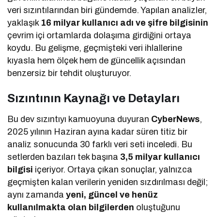
veri sızıntılarından biri gündemde. Yapılan analizler,
yaklaşık
16 milyar kullanıcı adı ve şifre bilgisinin
çevrim içi ortamlarda dolaşıma girdiğini ortaya
koydu. Bu gelişme, geçmişteki veri ihlallerine
kıyasla hem ölçek hem de güncellik açısından
benzersiz bir tehdit oluşturuyor.
Sızıntının Kaynağı ve Detayları
Bu dev sızıntıyı kamuoyuna duyuran
CyberNews
,
2025 yılının Haziran ayına kadar süren titiz bir
analiz sonucunda 30 farklı veri seti inceledi. Bu
setlerden bazıları tek başına
3,5 milyar kullanıcı
bilgisi
içeriyor. Ortaya çıkan sonuçlar, yalnızca
geçmişten kalan verilerin yeniden sızdırılması değil;
aynı zamanda
yeni, güncel ve henüz
kullanılmakta olan bilgilerden
oluştuğunu