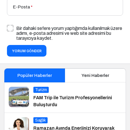
E-Posta
*
Bir dahaki sefere yorum yaptığımda kullanılmak üzere
adımı, e-posta adresimi ve web site adresimi bu
tarayıcıya kaydet.
YORUM GÖNDER
Popüler Haberler
Yeni Haberler
Turizm
FAM Trip ile Turizm Profesyonellerini
Buluşturdu
Sağlık
Ramazan Ayında Enerjinizi Koruyarak