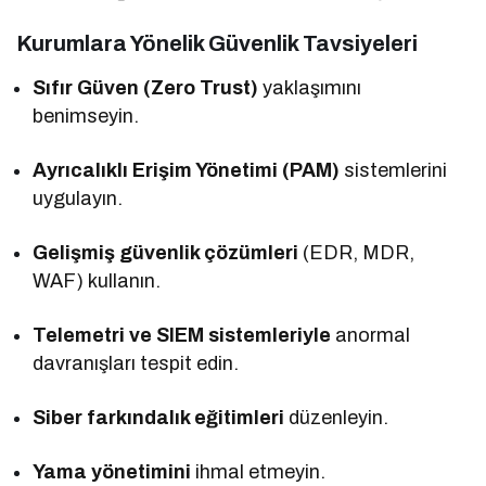
Kurumlara Yönelik Güvenlik Tavsiyeleri
Sıfır Güven (Zero Trust)
yaklaşımını
benimseyin.
Ayrıcalıklı Erişim Yönetimi (PAM)
sistemlerini
uygulayın.
Gelişmiş güvenlik çözümleri
(EDR, MDR,
WAF) kullanın.
Telemetri ve SIEM sistemleriyle
anormal
davranışları tespit edin.
Siber farkındalık eğitimleri
düzenleyin.
Yama yönetimini
ihmal etmeyin.