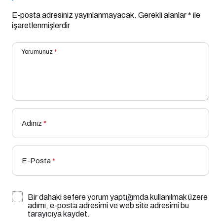
E-posta adresiniz yayınlanmayacak.
Gerekli alanlar
*
ile
işaretlenmişlerdir
Yorumunuz
*
Adınız
*
E-Posta
*
Bir dahaki sefere yorum yaptığımda kullanılmak üzere
adımı, e-posta adresimi ve web site adresimi bu
tarayıcıya kaydet.