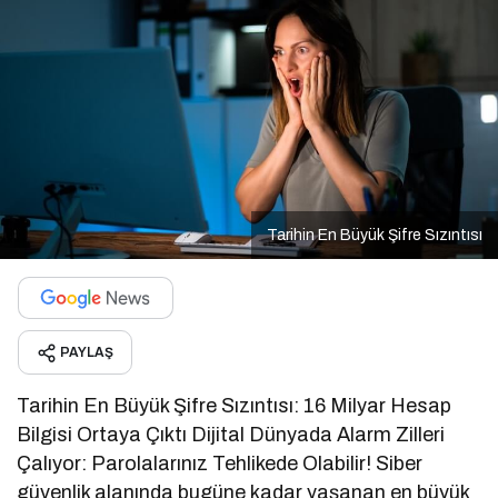
Tarihin En Büyük Şifre Sızıntısı
PAYLAŞ
Tarihin En Büyük Şifre Sızıntısı: 16 Milyar Hesap
Bilgisi Ortaya Çıktı Dijital Dünyada Alarm Zilleri
Çalıyor: Parolalarınız Tehlikede Olabilir! Siber
güvenlik alanında bugüne kadar yaşanan en büyük