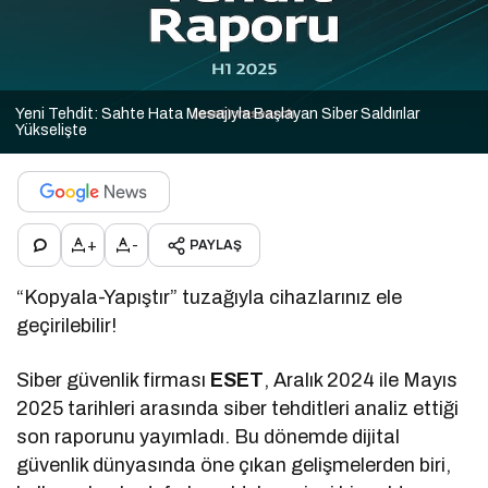
Yeni Tehdit: Sahte Hata Mesajıyla Başlayan Siber Saldırılar
Yükselişte
+
-
PAYLAŞ
“Kopyala-Yapıştır” tuzağıyla cihazlarınız ele
geçirilebilir!
Siber güvenlik firması
ESET
, Aralık 2024 ile Mayıs
2025 tarihleri arasında siber tehditleri analiz ettiği
son raporunu yayımladı. Bu dönemde dijital
güvenlik dünyasında öne çıkan gelişmelerden biri,