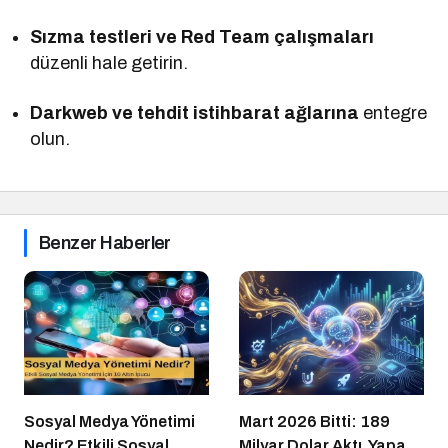
Sızma testleri ve Red Team çalışmaları
düzenli hale getirin.
Darkweb ve tehdit istihbarat ağlarına
entegre
olun.
Benzer Haberler
Sosyal Medya Yönetimi
Mart 2026 Bitti: 189
Nedir? Etkili Sosyal
Milyar Dolar Aktı, Yapay