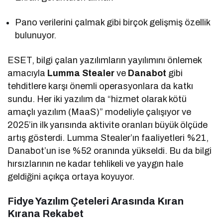
Pano verilerini çalmak gibi birçok gelişmiş özellik
bulunuyor.
ESET, bilgi çalan yazılımların yayılımını önlemek
amacıyla
Lumma Stealer
ve
Danabot
gibi
tehditlere karşı önemli operasyonlara da katkı
sundu. Her iki yazılım da “hizmet olarak kötü
amaçlı yazılım (MaaS)” modeliyle çalışıyor ve
2025’in ilk yarısında aktivite oranları büyük ölçüde
artış gösterdi. Lumma Stealer’ın faaliyetleri %21,
Danabot’un ise %52 oranında yükseldi. Bu da bilgi
hırsızlarının ne kadar tehlikeli ve yaygın hale
geldiğini açıkça ortaya koyuyor.
Fidye Yazılım Çeteleri Arasında Kıran
Kırana Rekabet