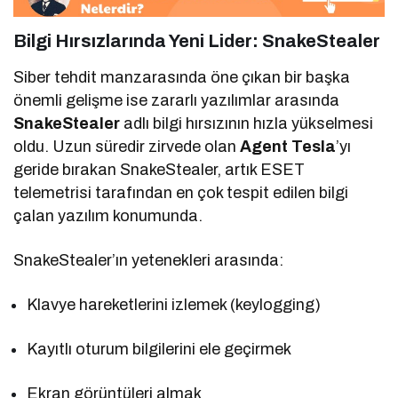
Bilgi Hırsızlarında Yeni Lider:
SnakeStealer
Siber tehdit manzarasında öne çıkan bir başka
önemli gelişme ise zararlı yazılımlar arasında
SnakeStealer
adlı bilgi hırsızının hızla yükselmesi
oldu. Uzun süredir zirvede olan
Agent Tesla
’yı
geride bırakan SnakeStealer, artık ESET
telemetrisi tarafından en çok tespit edilen bilgi
çalan yazılım konumunda.
SnakeStealer’ın yetenekleri arasında:
Klavye hareketlerini izlemek (keylogging)
Kayıtlı oturum bilgilerini ele geçirmek
Ekran görüntüleri almak