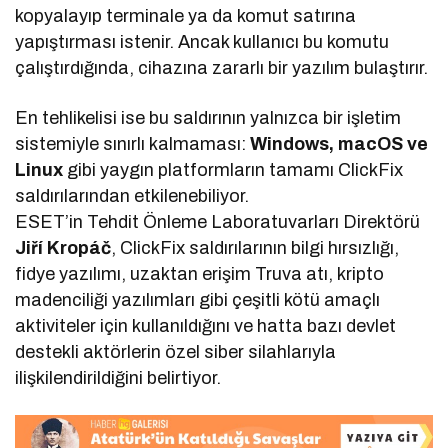
kopyalayıp terminale ya da komut satırına
yapıştırması istenir. Ancak kullanıcı bu komutu
çalıştırdığında, cihazına zararlı bir yazılım bulaştırır.
En tehlikelisi ise bu saldırının yalnızca bir işletim
sistemiyle sınırlı kalmaması:
Windows, macOS ve
Linux
gibi yaygın platformların tamamı ClickFix
saldırılarından etkilenebiliyor.
ESET’in Tehdit Önleme Laboratuvarları Direktörü
Jiří Kropáč
, ClickFix saldırılarının bilgi hırsızlığı,
fidye yazılımı, uzaktan erişim Truva atı, kripto
madenciliği yazılımları gibi çeşitli kötü amaçlı
aktiviteler için kullanıldığını ve hatta bazı devlet
destekli aktörlerin özel siber silahlarıyla
ilişkilendirildiğini belirtiyor.