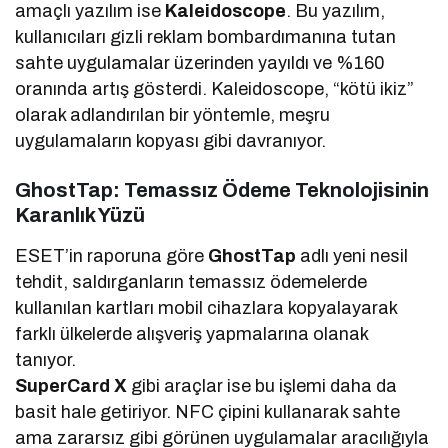
amaçlı yazılım ise
Kaleidoscope
. Bu yazılım,
kullanıcıları gizli reklam bombardımanına tutan
sahte uygulamalar üzerinden yayıldı ve %160
oranında artış gösterdi. Kaleidoscope, “kötü ikiz”
olarak adlandırılan bir yöntemle, meşru
uygulamaların kopyası gibi davranıyor.
GhostTap: Temassız Ödeme Teknolojisinin
Karanlık Yüzü
ESET’in raporuna göre
GhostTap
adlı yeni nesil
tehdit, saldırganların temassız ödemelerde
kullanılan kartları mobil cihazlara kopyalayarak
farklı ülkelerde alışveriş yapmalarına olanak
tanıyor.
SuperCard X
gibi araçlar ise bu işlemi daha da
basit hale getiriyor. NFC çipini kullanarak sahte
ama zararsız gibi görünen uygulamalar aracılığıyla