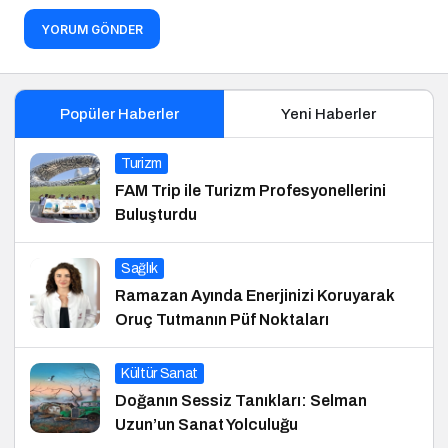
YORUM GÖNDER
Popüler Haberler
Yeni Haberler
Turizm
FAM Trip ile Turizm Profesyonellerini
Buluşturdu
Sağlık
Ramazan Ayında Enerjinizi Koruyarak
Oruç Tutmanın Püf Noktaları
Kültür Sanat
Doğanın Sessiz Tanıkları: Selman
Uzun’un Sanat Yolculuğu