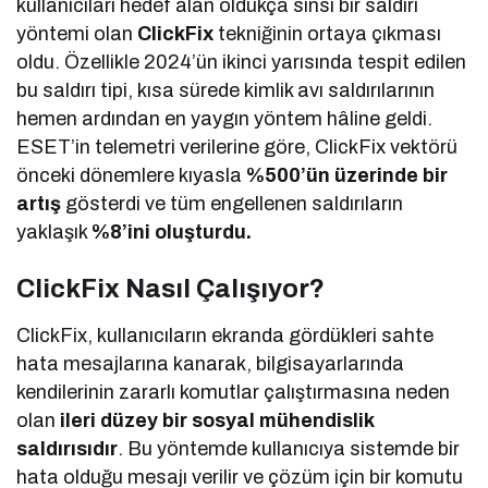
kullanıcıları hedef alan oldukça sinsi bir saldırı
yöntemi olan
ClickFix
tekniğinin ortaya çıkması
oldu. Özellikle 2024’ün ikinci yarısında tespit edilen
bu saldırı tipi, kısa sürede kimlik avı saldırılarının
hemen ardından en yaygın yöntem hâline geldi.
ESET’in telemetri verilerine göre, ClickFix vektörü
önceki dönemlere kıyasla
%500’ün üzerinde bir
artış
gösterdi ve tüm engellenen saldırıların
yaklaşık
%8’ini oluşturdu.
ClickFix Nasıl Çalışıyor?
ClickFix, kullanıcıların ekranda gördükleri sahte
hata mesajlarına kanarak, bilgisayarlarında
kendilerinin zararlı komutlar çalıştırmasına neden
olan
ileri düzey bir sosyal mühendislik
saldırısıdır
. Bu yöntemde kullanıcıya sistemde bir
hata olduğu mesajı verilir ve çözüm için bir komutu